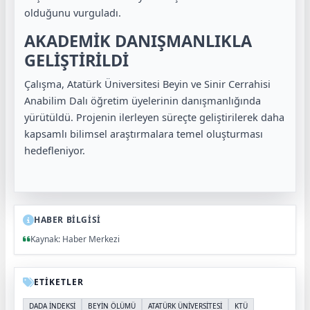
olduğunu vurguladı.
AKADEMİK DANIŞMANLIKLA
GELİŞTİRİLDİ
Çalışma, Atatürk Üniversitesi Beyin ve Sinir Cerrahisi
Anabilim Dalı öğretim üyelerinin danışmanlığında
yürütüldü. Projenin ilerleyen süreçte geliştirilerek daha
kapsamlı bilimsel araştırmalara temel oluşturması
hedefleniyor.
HABER BİLGİSİ
Kaynak: Haber Merkezi
ETİKETLER
DADA İNDEKSİ
BEYİN ÖLÜMÜ
ATATÜRK ÜNİVERSİTESİ
KTÜ