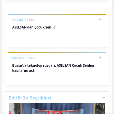
ÖNCEKI HABER
ASELSAN’dan Çocuk Şenliği
SONRAKI HABER
Bursa'da teknoloji rüzgarı: ASELSAN Çocuk Şenliği
kapılarını açtı
Editörün Seçtikleri