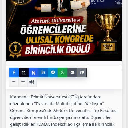
N
Karadeniz Teknik Üniversitesi (KTÜ) tarafından
düzenlenen “Travmada Multidisipliner Yaklaşım”
Öğrenci Kongresi’nde Atatürk Üniversitesi Tıp Fakültesi
öğrencileri önemli bir başarıya imza attı. Öğrenciler,
geliştirdikleri “DADA İndeksi” adlı çalışma ile birincilik