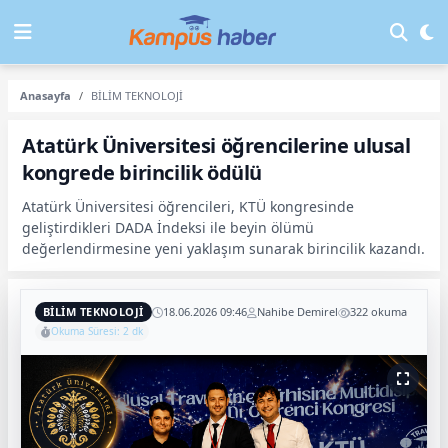
Anasayfa
BİLİM TEKNOLOJİ
Atatürk Üniversitesi öğrencilerine ulusal
kongrede birincilik ödülü
Atatürk Üniversitesi öğrencileri, KTÜ kongresinde
geliştirdikleri DADA İndeksi ile beyin ölümü
değerlendirmesine yeni yaklaşım sunarak birincilik kazandı.
BİLİM TEKNOLOJİ
18.06.2026 09:46
Nahibe Demirel
322 okuma
Okuma Süresi: 2 dk