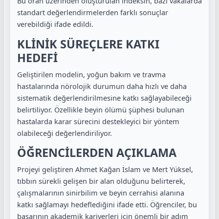
Bu oran üzerinden oluşturulan indeksin, bazı vakalarda
standart değerlendirmelerden farklı sonuçlar
verebildiği ifade edildi.
KLİNİK SÜREÇLERE KATKI
HEDEFİ
Geliştirilen modelin, yoğun bakım ve travma
hastalarında nörolojik durumun daha hızlı ve daha
sistematik değerlendirilmesine katkı sağlayabileceği
belirtiliyor. Özellikle beyin ölümü şüphesi bulunan
hastalarda karar sürecini destekleyici bir yöntem
olabileceği değerlendiriliyor.
ÖĞRENCİLERDEN AÇIKLAMA
Projeyi geliştiren Ahmet Kağan İslam ve Mert Yüksel,
tıbbın sürekli gelişen bir alan olduğunu belirterek,
çalışmalarının sinirbilim ve beyin cerrahisi alanına
katkı sağlamayı hedeflediğini ifade etti. Öğrenciler, bu
başarının akademik kariyerleri için önemli bir adım