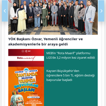
YÖK Başkanı Özvar, Yemenli öğrenciler ve
akademisyenlerle bir araya geldi
MEB’in "Rota Maarif" platformu
LGS'de 3,2 milyon kez ziyaret edildi
Kayseri Büyükşehir'den
öğrencilere 5 bin TL eğitim desteği
başvurular başladı