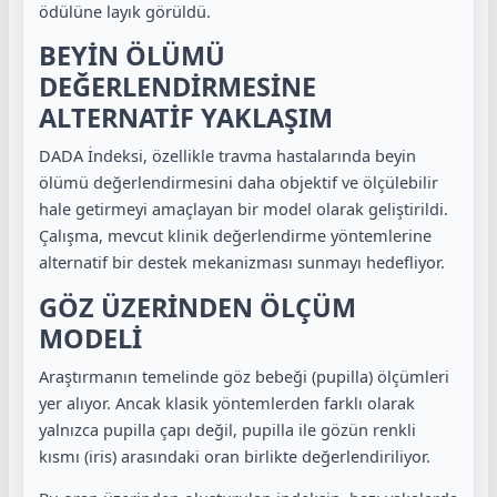
ödülüne layık görüldü.
BEYİN ÖLÜMÜ
DEĞERLENDİRMESİNE
ALTERNATİF YAKLAŞIM
DADA İndeksi, özellikle travma hastalarında beyin
ölümü değerlendirmesini daha objektif ve ölçülebilir
hale getirmeyi amaçlayan bir model olarak geliştirildi.
Çalışma, mevcut klinik değerlendirme yöntemlerine
alternatif bir destek mekanizması sunmayı hedefliyor.
GÖZ ÜZERİNDEN ÖLÇÜM
MODELİ
Araştırmanın temelinde göz bebeği (pupilla) ölçümleri
yer alıyor. Ancak klasik yöntemlerden farklı olarak
yalnızca pupilla çapı değil, pupilla ile gözün renkli
kısmı (iris) arasındaki oran birlikte değerlendiriliyor.