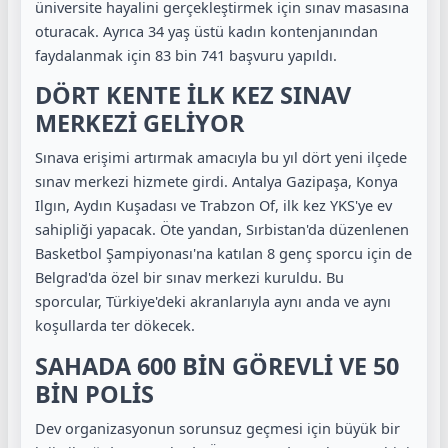
üniversite hayalini gerçekleştirmek için sınav masasına
oturacak. Ayrıca 34 yaş üstü kadın kontenjanından
faydalanmak için 83 bin 741 başvuru yapıldı.
DÖRT KENTE İLK KEZ SINAV
MERKEZİ GELİYOR
Sınava erişimi artırmak amacıyla bu yıl dört yeni ilçede
sınav merkezi hizmete girdi. Antalya Gazipaşa, Konya
Ilgın, Aydın Kuşadası ve Trabzon Of, ilk kez YKS'ye ev
sahipliği yapacak. Öte yandan, Sırbistan'da düzenlenen
Basketbol Şampiyonası'na katılan 8 genç sporcu için de
Belgrad'da özel bir sınav merkezi kuruldu. Bu
sporcular, Türkiye'deki akranlarıyla aynı anda ve aynı
koşullarda ter dökecek.
SAHADA 600 BİN GÖREVLİ VE 50
BİN POLİS
Dev organizasyonun sorunsuz geçmesi için büyük bir