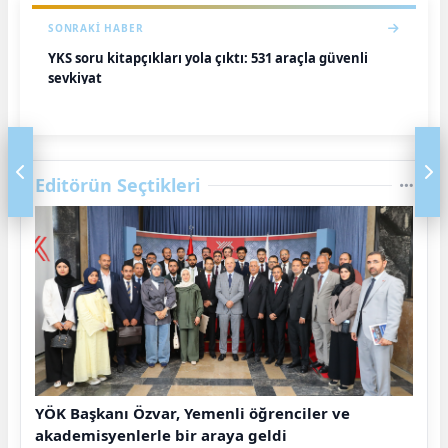
SONRAKI HABER
YKS soru kitapçıkları yola çıktı: 531 araçla güvenli
sevkiyat
Editörün Seçtikleri
YÖK Başkanı Özvar, Yemenli öğrenciler ve
akademisyenlerle bir araya geldi