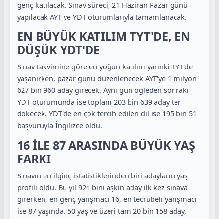
genç katılacak. Sınav süreci, 21 Haziran Pazar günü
yapılacak AYT ve YDT oturumlarıyla tamamlanacak.
EN BÜYÜK KATILIM TYT'DE, EN
DÜŞÜK YDT'DE
Sınav takvimine göre en yoğun katılım yarınki TYT'de
yaşanırken, pazar günü düzenlenecek AYT'ye 1 milyon
627 bin 960 aday girecek. Aynı gün öğleden sonraki
YDT oturumunda ise toplam 203 bin 639 aday ter
dökecek. YDT'de en çok tercih edilen dil ise 195 bin 51
başvuruyla İngilizce oldu.
16 İLE 87 ARASINDA BÜYÜK YAŞ
FARKI
Sınavın en ilginç istatistiklerinden biri adayların yaş
profili oldu. Bu yıl 921 bini aşkın aday ilk kez sınava
girerken, en genç yarışmacı 16, en tecrübeli yarışmacı
ise 87 yaşında. 50 yaş ve üzeri tam 20 bin 158 aday,