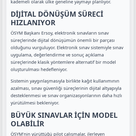
kademeli olarak ülke geneline yaymayı planlıyor.
DİJİTAL DÖNÜŞÜM SÜRECİ
HIZLANIYOR
ÖSYM Başkanı Ersoy, elektronik sınavların sınav
süreçlerinde dijital dönüşümün önemli bir parçası
olduğunu vurguluyor. Elektronik sınav sistemiyle sınav
uygulama, değerlendirme ve sonuç açıklama
süreçlerinde klasik yöntemlere alternatif bir model
oluşturulması hedefleniyor.
Sistemin yaygınlaşmasıyla birlikte kağıt kullanımının
azalması, sınav güvenliği süreçlerinin dijital altyapıyla
desteklenmesi ve sınav organizasyonlarının daha hızlı
yürütülmesi bekleniyor.
BÜYÜK SINAVLAR İÇİN MODEL
OLABİLİR
ÖSYM’nin yürüttüğü pilot çalışmalar, ilerleyen