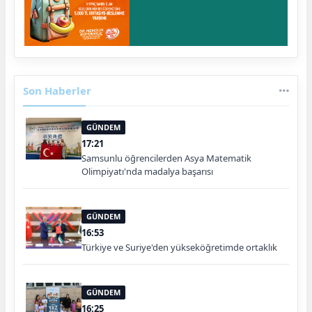
Son Haberler
GÜNDEM
17:21
Samsunlu öğrencilerden Asya Matematik
Olimpiyatı'nda madalya başarısı
GÜNDEM
16:53
Türkiye ve Suriye'den yükseköğretimde ortaklık
GÜNDEM
16:25