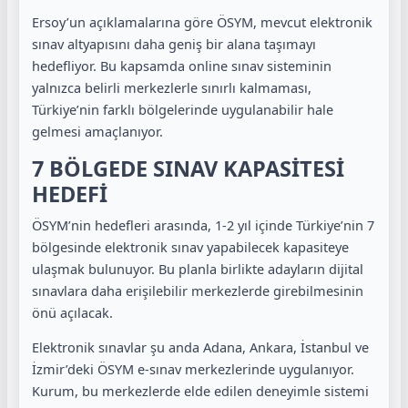
Ersoy’un açıklamalarına göre ÖSYM, mevcut elektronik
sınav altyapısını daha geniş bir alana taşımayı
hedefliyor. Bu kapsamda online sınav sisteminin
yalnızca belirli merkezlerle sınırlı kalmaması,
Türkiye’nin farklı bölgelerinde uygulanabilir hale
gelmesi amaçlanıyor.
7 BÖLGEDE SINAV KAPASİTESİ
HEDEFİ
ÖSYM’nin hedefleri arasında, 1-2 yıl içinde Türkiye’nin 7
bölgesinde elektronik sınav yapabilecek kapasiteye
ulaşmak bulunuyor. Bu planla birlikte adayların dijital
sınavlara daha erişilebilir merkezlerde girebilmesinin
önü açılacak.
Elektronik sınavlar şu anda Adana, Ankara, İstanbul ve
İzmir’deki ÖSYM e-sınav merkezlerinde uygulanıyor.
Kurum, bu merkezlerde elde edilen deneyimle sistemi