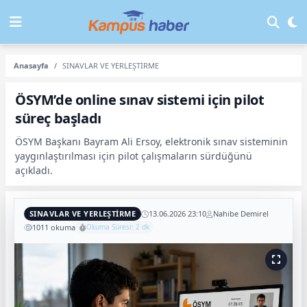
Anasayfa
SINAVLAR VE YERLEŞTİRME
ÖSYM’de online sınav sistemi için pilot
süreç başladı
ÖSYM Başkanı Bayram Ali Ersoy, elektronik sınav sisteminin
yaygınlaştırılması için pilot çalışmaların sürdüğünü
açıkladı.
SINAVLAR VE YERLEŞTİRME
13.06.2026 23:10
Nahibe Demirel
1011 okuma
Okuma Süresi: 2 dk