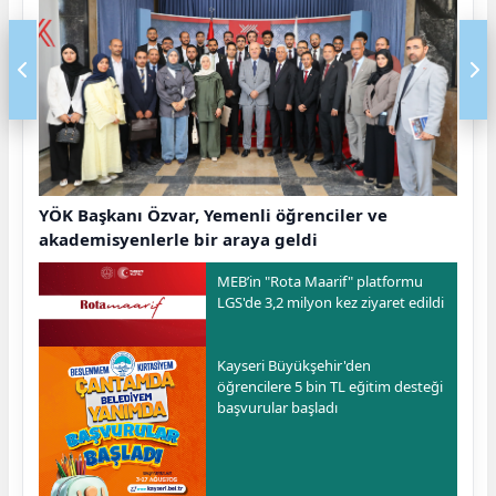
YÖK Başkanı Özvar, Yemenli öğrenciler ve
akademisyenlerle bir araya geldi
MEB’in "Rota Maarif" platformu
LGS'de 3,2 milyon kez ziyaret edildi
Kayseri Büyükşehir'den
öğrencilere 5 bin TL eğitim desteği
başvurular başladı