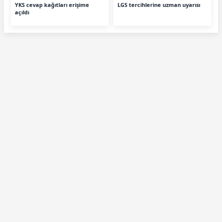
YKS cevap kağıtları erişime
LGS tercihlerine uzman uyarısı
açıldı