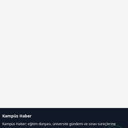
Kampüs Haber
Kampüs Haber; eğitim dünyası, üniversite gündemi ve sınav süreçlerine