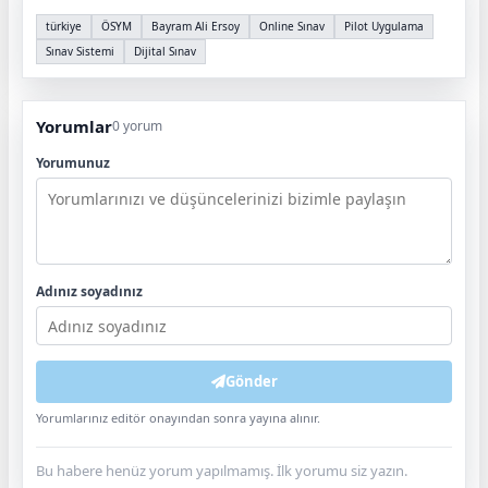
türkiye
ÖSYM
Bayram Ali Ersoy
Online Sınav
Pilot Uygulama
Sınav Sistemi
Dijital Sınav
Yorumlar
0 yorum
Yorumunuz
Adınız soyadınız
Gönder
Yorumlarınız editör onayından sonra yayına alınır.
Bu habere henüz yorum yapılmamış. İlk yorumu siz yazın.