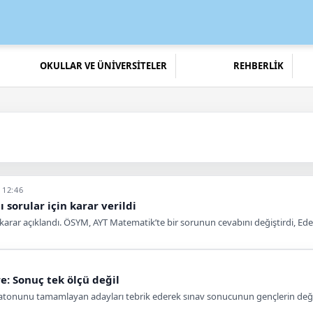
OKULLAR VE ÜNİVERSİTELER
REHBERLİK
 12:46
 sorular için karar verildi
 karar açıklandı. ÖSYM, AYT Matematik’te bir sorunun cevabını değiştirdi, Edebi
e: Sonuç tek ölçü değil
atonunu tamamlayan adayları tebrik ederek sınav sonucunun gençlerin değer