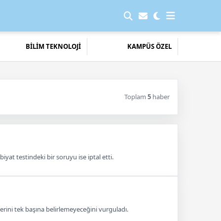
BİLİM TEKNOLOJİ
KAMPÜS ÖZEL
Toplam
5
haber
yat testindeki bir soruyu ise iptal etti.
ini tek başına belirlemeyeceğini vurguladı.