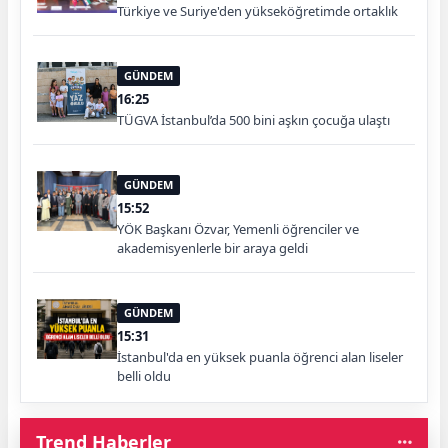
Türkiye ve Suriye'den yükseköğretimde ortaklık
GÜNDEM
16:25
TÜGVA İstanbul’da 500 bini aşkın çocuğa ulaştı
GÜNDEM
15:52
YÖK Başkanı Özvar, Yemenli öğrenciler ve
akademisyenlerle bir araya geldi
GÜNDEM
15:31
İstanbul'da en yüksek puanla öğrenci alan liseler
belli oldu
Trend Haberler