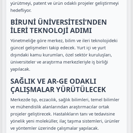
yürütmeyi, patent ve ürün odaklı projeler geliştirmeyi
hedefliyor.
BİRUNİ ÜNİVERSİTESİ’NDEN
İLERİ TEKNOLOJİ ADIMI
Yönetmeliğe göre merkez, bilim ve ileri teknolojideki
güncel gelişmeleri takip edecek. Yurt içi ve yurt
dışındaki kamu kurumları, özel sektör kuruluşları,
üniversiteler ve araştırma merkezleriyle iş birliği
yapılacak.
SAĞLIK VE AR-GE ODAKLI
ÇALIŞMALAR YÜRÜTÜLECEK
Merkezde tıp, eczacılık, sağlık bilimleri, temel bilimler
ve mühendislik alanlarından araştırmacılar ortak
projeler geliştirecek. Hastalıkların tanı ve tedavisine
yönelik yeni moleküller, ilaç taşıma sistemleri, ürünler
ve yöntemler üzerinde çalışmalar yapılacak.