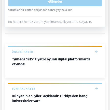
Gönder
Yorumlarınız editör onayından sonra yayına alınır.
Bu habere henüz yorum yapılmamış. İlk yorumu siz yazın.
ÖNCEKI HABER
“Şüheda 1915" tiyatro oyunu dijital platformlarda
yayında!
SONRAKI HABER
Dünyanın en iyileri açıklandı: Türkiye'den hangi
üniversiteler var?