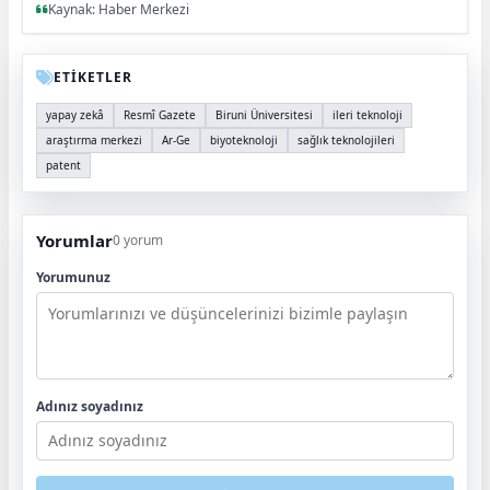
Kaynak: Haber Merkezi
ETİKETLER
yapay zekâ
Resmî Gazete
Biruni Üniversitesi
ileri teknoloji
araştırma merkezi
Ar-Ge
biyoteknoloji
sağlık teknolojileri
patent
Yorumlar
0 yorum
Yorumunuz
Adınız soyadınız