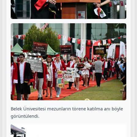
Belek Ünivesitesi mezunların törene katılma anı böyle
görüntülendi.