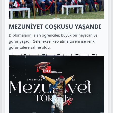
MEZUNİYET COŞKUSU YAŞANDI
Diplomalarını alan öğrenciler, büyük bir heyecan ve
gurur yaşadı. Geleneksel kep atma töreni ise renkli
görüntülere sahne oldu.