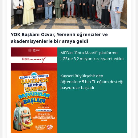
YÖK Başkanı Özvar, Yemenli öğrenciler ve
akademisyenlerle bir araya geldi
MEB’in "Rota Maarif" platformu
LGS'de 3,2 milyon kez ziyaret edildi
Kayseri Büyükşehir'den
öğrencilere 5 bin TL eğitim desteği
başvurular başladı