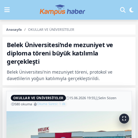
Anasayfa
OKULLAR VE ÜNİVERSİTELER
Belek Üniversitesi’nde mezuniyet ve
diploma töreni büyük katılımla
gerçekleşti
Belek Üniversitesi’nin mezuniyet töreni, protokol ve
davetlilerin yoğun katılımıyla gerçekleştirildi.
OKULLAR VE ÜNİVERSİTELER
15.06.2026 19:55
Selin Sözen
580 okuma
Okuma Süresi: 1 dk