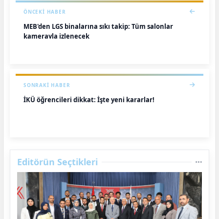
ÖNCEKI HABER
MEB'den LGS binalarına sıkı takip: Tüm salonlar
kamerayla izlenecek
SONRAKI HABER
İKÜ öğrencileri dikkat: İşte yeni kararlar!
Editörün Seçtikleri