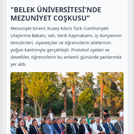
"BELEK ÜNİVERSİTESİ'NDE
MEZUNİYET COŞKUSU”
Mezuniyet töreni; Kuzey Kıbrıs Türk Cumhuriyeti
Ulaştırma Bakanı, vali, Serik Kaymakamı, iş dünyasının
temsilcileri, siyasetçiler ve öğrencilerin ailelerinin
yoğun katılımıyla gerçekleşti. Protokol üyeleri ve
davetliler, öğrencilerin bu anlamlı gününde yanlarında
yer aldı.