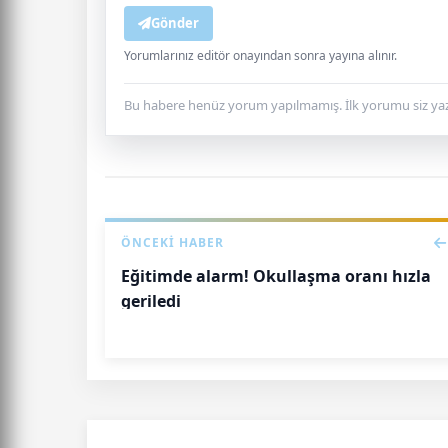
Gönder
Yorumlarınız editör onayından sonra yayına alınır.
Bu habere henüz yorum yapılmamış. İlk yorumu siz yaz
ÖNCEKI HABER
Eğitimde alarm! Okullaşma oranı hızla
geriledi