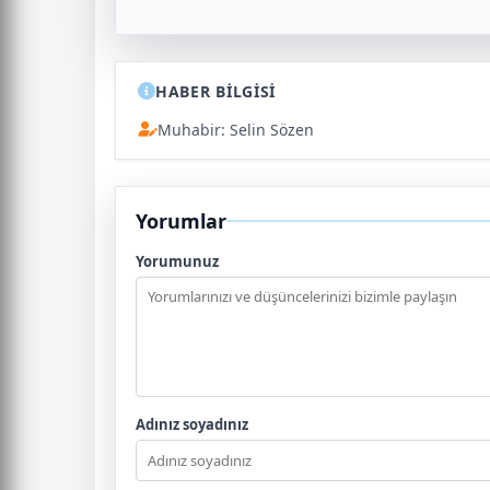
HABER BİLGİSİ
Muhabir: Selin Sözen
Yorumlar
Yorumunuz
Adınız soyadınız