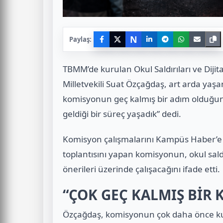
N
Paylaş:
TBMM’de kurulan Okul Saldırıları ve Diji
Milletvekili Suat Özçağdaş, art arda yaşa
komisyonun geç kalmış bir adım olduğun
geldiği bir süreç yaşadık” dedi.
Komisyon çalışmalarını Kampüs Haber’
toplantısını yapan komisyonun, okul sald
önerileri üzerinde çalışacağını ifade etti.
“ÇOK GEÇ KALMIŞ BİR
Özçağdaş, komisyonun çok daha önce kuru