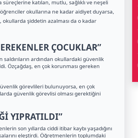
 süreçlerine katılan, mutlu, sağlıklı ve neşeli
öğrenciler okullarına ne kadar aidiyet duyarsa,
a, okullarda şiddetin azalması da o kadar
GEREKENLER ÇOCUKLAR”
aldırıların ardından okullardaki güvenlik
ldi. Özçağdaş, en çok korunması gereken
üvenlik görevlileri bulunuyorsa, en çok
arda güvenlik görevlisi olması gerektiğini
İ YIPRATILDI”
lerin son yıllarda ciddi itibar kaybı yaşadığını
alarını eleştirdi. Öğretmenlerin toplumdaki