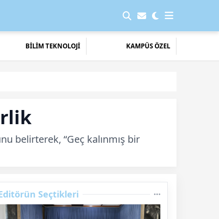
BİLİM TEKNOLOJİ
KAMPÜS ÖZEL
rlik
nu belirterek, “Geç kalınmış bir
Editörün Seçtikleri