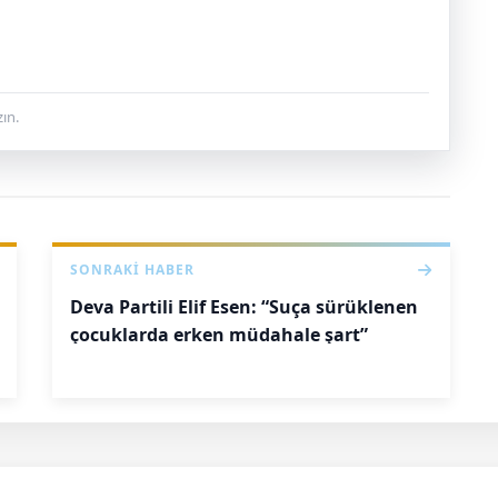
ın.
SONRAKI HABER
Deva Partili Elif Esen: “Suça sürüklenen
çocuklarda erken müdahale şart”