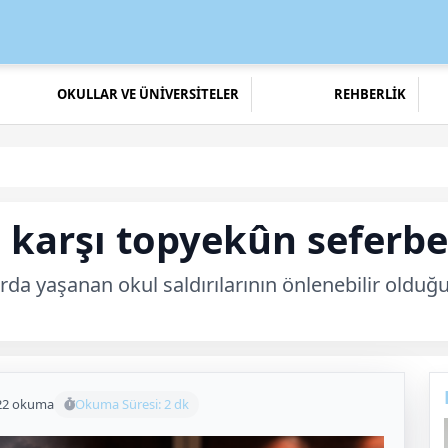
OKULLAR VE ÜNİVERSİTELER
REHBERLİK
 karşı topyekûn seferbe
rda yaşanan okul saldırılarının önlenebilir olduğu
22 okuma
Okuma Süresi: 2 dk