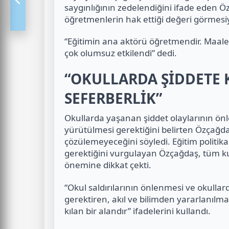
saygınlığının zedelendiğini ifade eden 
öğretmenlerin hak ettiği değeri görmesiy
“Eğitimin ana aktörü öğretmendir. Maale
çok olumsuz etkilendi” dedi.
“OKULLARDA ŞİDDETE 
SEFERBERLİK”
Okullarda yaşanan şiddet olaylarının ön
yürütülmesi gerektiğini belirten Özçağda
çözülemeyeceğini söyledi. Eğitim politika
gerektiğini vurgulayan Özçağdaş, tüm kur
önemine dikkat çekti.
“Okul saldırılarının önlenmesi ve okullard
gerektiren, akıl ve bilimden yararlanılma
kılan bir alandır” ifadelerini kullandı.