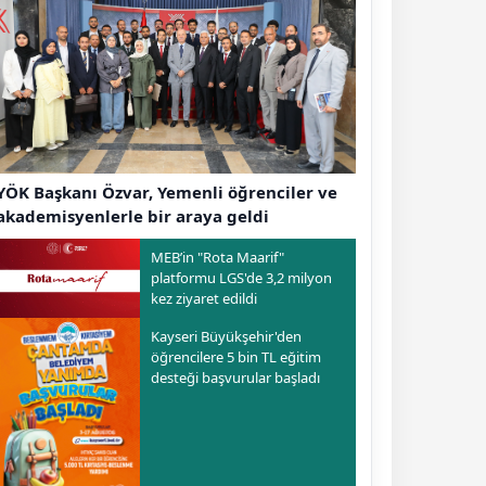
YÖK Başkanı Özvar, Yemenli öğrenciler ve
akademisyenlerle bir araya geldi
MEB’in "Rota Maarif"
platformu LGS'de 3,2 milyon
kez ziyaret edildi
Kayseri Büyükşehir'den
öğrencilere 5 bin TL eğitim
desteği başvurular başladı