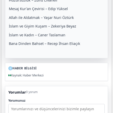
Mesaj Kur’an Çevirisi – Edip Yüksel
Allah ile Aldatmak – Yaşar Nuri Öztürk
İslam ve Giyim Kuşam – Zekeriya Beyaz
İslam ve Kadın – Caner Taslaman
Bana Dinden Bahset – Recep İhsan Eliaçık
HABER BİLGİSİ
Kaynak: Haber Merkezi
Yorumlar
0 yorum
Yorumunuz