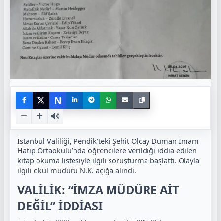
N
İstanbul Valiliği, Pendik’teki Şehit Olcay Duman İmam
Hatip Ortaokulu’nda öğrencilere verildiği iddia edilen
kitap okuma listesiyle ilgili soruşturma başlattı. Olayla
ilgili okul müdürü N.K. açığa alındı.
VALİLİK: “İMZA MÜDÜRE AİT
DEĞİL” İDDİASI