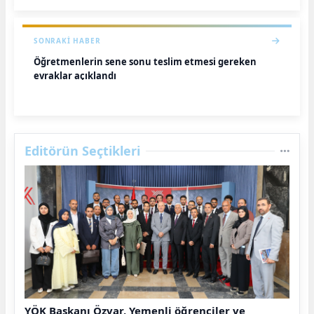
SONRAKI HABER
Öğretmenlerin sene sonu teslim etmesi gereken
evraklar açıklandı
Editörün Seçtikleri
YÖK Başkanı Özvar, Yemenli öğrenciler ve