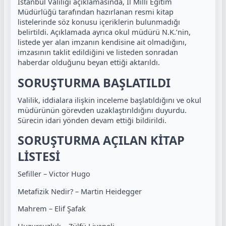
İstanbul Valiliği açıklamasında, İl Millî Eğitim
Müdürlüğü tarafından hazırlanan resmi kitap
listelerinde söz konusu içeriklerin bulunmadığı
belirtildi. Açıklamada ayrıca okul müdürü N.K.’nin,
listede yer alan imzanın kendisine ait olmadığını,
imzasının taklit edildiğini ve listeden sonradan
haberdar olduğunu beyan ettiği aktarıldı.
SORUŞTURMA BAŞLATILDI
Valilik, iddialara ilişkin inceleme başlatıldığını ve okul
müdürünün görevden uzaklaştırıldığını duyurdu.
Sürecin idari yönden devam ettiği bildirildi.
SORUŞTURMA AÇILAN KİTAP
LİSTESİ
Sefiller – Victor Hugo
Metafizik Nedir? – Martin Heidegger
Mahrem – Elif Şafak
Huzursuzluk – Zülfü Livaneli