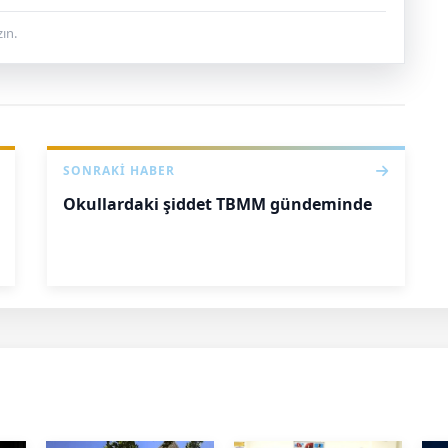
ın.
SONRAKI HABER
Okullardaki şiddet TBMM gündeminde