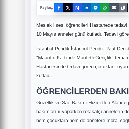
N
Paylaş:
Meslek lisesi öğrencileri Hastanede tedavi 
10 Mayıs anneler günü kutladı. Tedavi gör
İstanbul Pendik
İstanbul Pendik Rauf Denkt
"Maarifin Kalbinde Marifetli Gençlik" temalı
Hastanesinde tedavi gören çocukları ziyare
kutladı.
ÖĞRENCİLERDEN BAKI
Güzellik ve Saç Bakımı Hizmetleri Alanı öğr
bakımlarını yaparken refakatçi annelerin de 
hem çocuklara hem de annelere moral sağla