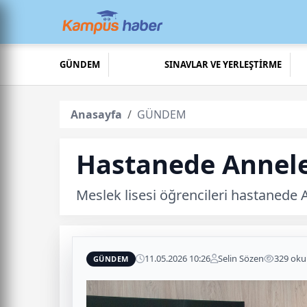
GÜNDEM
SINAVLAR VE YERLEŞTİRME
Anasayfa
GÜNDEM
Hastanede Annele
Meslek lisesi öğrencileri hastanede 
11.05.2026 10:26
Selin Sözen
329 ok
GÜNDEM