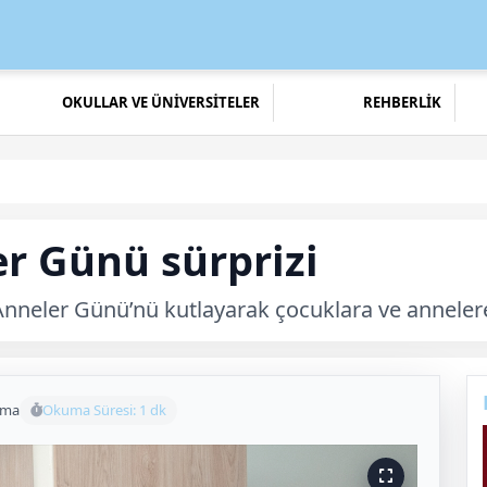
OKULLAR VE ÜNİVERSİTELER
REHBERLİK
r Günü sürprizi
Anneler Günü’nü kutlayarak çocuklara ve anneler
uma
Okuma Süresi: 1 dk