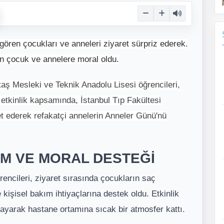
gören çocukları ve anneleri ziyaret sürpriz ederek.
en çocuk ve annelere moral oldu.
aş Mesleki ve Teknik Anadolu Lisesi öğrencileri,
 etkinlik kapsamında, İstanbul Tıp Fakültesi
t ederek refakatçi annelerin Anneler Günü'nü
M VE MORAL DESTEĞİ
encileri, ziyaret sırasında çocukların saç
kişisel bakım ihtiyaçlarına destek oldu. Etkinlik
yarak hastane ortamına sıcak bir atmosfer kattı.