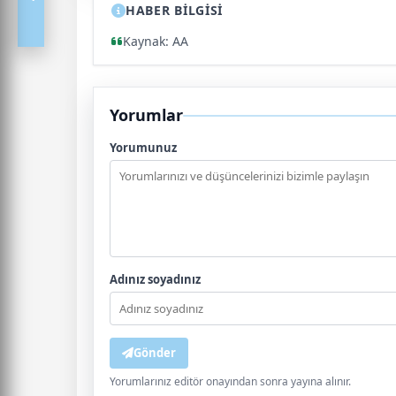
HABER BİLGİSİ
Kaynak: AA
Yorumlar
Yorumunuz
Adınız soyadınız
Gönder
Yorumlarınız editör onayından sonra yayına alınır.