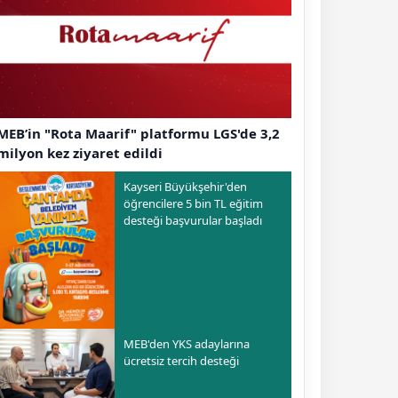
MEB’in "Rota Maarif" platformu LGS'de 3,2
milyon kez ziyaret edildi
Kayseri Büyükşehir'den
öğrencilere 5 bin TL eğitim
desteği başvurular başladı
MEB'den YKS adaylarına
ücretsiz tercih desteği