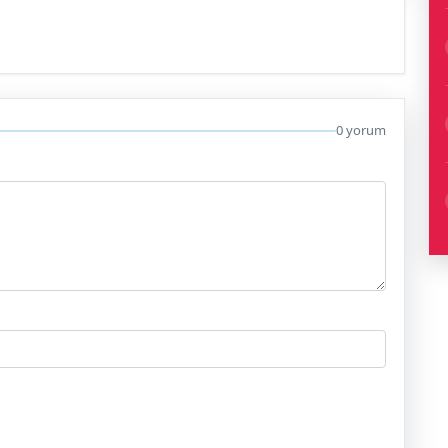
0 yorum