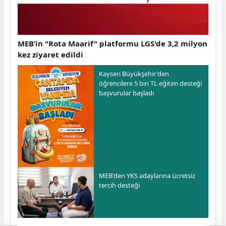
MEB’in "Rota Maarif" platformu LGS'de 3,2 milyon
kez ziyaret edildi
Kayseri Büyükşehir'den
öğrencilere 5 bin TL eğitim desteği
başvurular başladı
MEB'den YKS adaylarına ücretsiz
tercih desteği