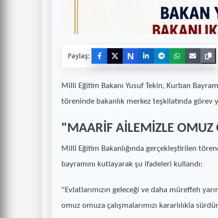
N
Paylaş:
Milli Eğitim Bakanı Yusuf Tekin, Kurban Bayra
töreninde bakanlık merkez teşkilatında görev ya
"MAARİF AİLEMİZLE OMUZ
Millî Eğitim Bakanlığında gerçekleştirilen töre
bayramını kutlayarak şu ifadeleri kullandı:
"Evlatlarımızın geleceği ve daha müreffeh yarı
omuz omuza çalışmalarımızı kararlılıkla sürdürü