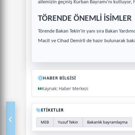
ailemizin geçmiş Kurban Bayramı'nı kutluyor, 
TÖRENDE ÖNEMLİ İSİMLER
Törende Bakan Tekin'in yanı sıra Bakan Yardımcı
Macit ve Cihad Demirli de hazır bulunarak baka
HABER BİLGİSİ
Kaynak: Haber Merkezi
ETİKETLER
MEB
Yusuf Tekin
Bakanlık bayramlaşma