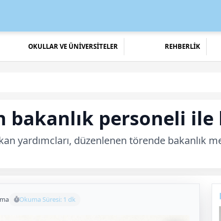
OKULLAR VE ÜNİVERSİTELER
REHBERLİK
 bakanlık personeli ile
akan yardımcları, düzenlenen törende bakanlık mer
uma
Okuma Süresi: 1 dk