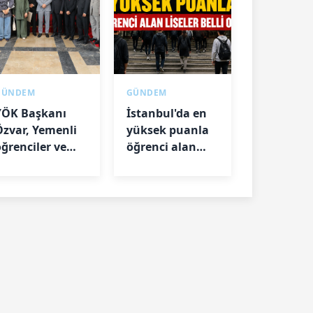
GÜNDEM
GÜNDEM
YÖK Başkanı
İstanbul'da en
Özvar, Yemenli
yüksek puanla
öğrenciler ve
öğrenci alan
akademisyenlerle
liseler belli oldu
ir araya geldi