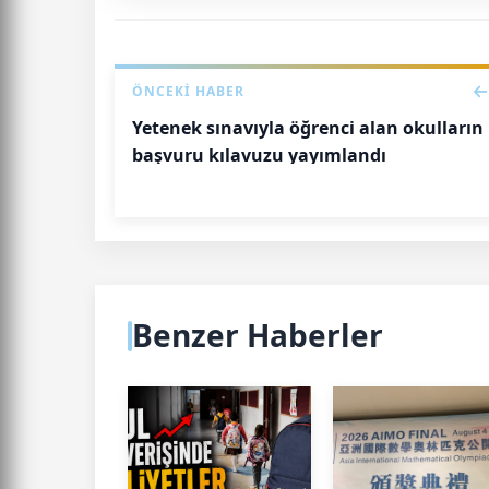
ÖNCEKI HABER
Yetenek sınavıyla öğrenci alan okulların
başvuru kılavuzu yayımlandı
Benzer Haberler