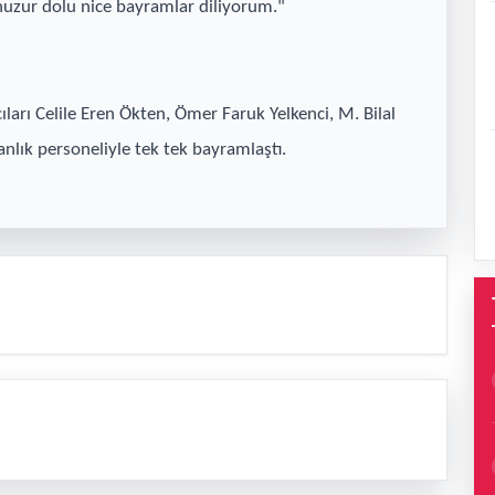
huzur dolu nice bayramlar diliyorum."
ları Celile Eren Ökten, Ömer Faruk Yelkenci, M. Bilal
nlık personeliyle tek tek bayramlaştı.