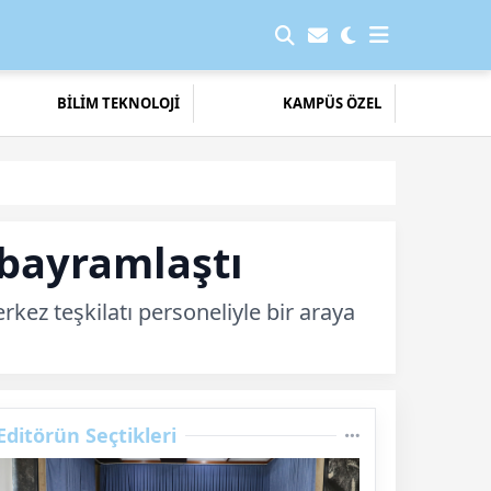
BİLİM TEKNOLOJİ
KAMPÜS ÖZEL
 bayramlaştı
kez teşkilatı personeliyle bir araya
Editörün Seçtikleri