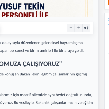
mı dolayısıyla düzenlenen geleneksel bayramlaşma
pan personel ve birim amirleri ile bir araya geldi.
 OMUZA ÇALIŞIYORUZ"
nde konuşan Bakan Tekin, eğitim çalışanlarının geçmiş
nlarımız için maarif ailemizle aynı hedef doğrultusunda,
yoruz. Bu vesileyle, Bakanlık çalışanlarımızın ve eğitim