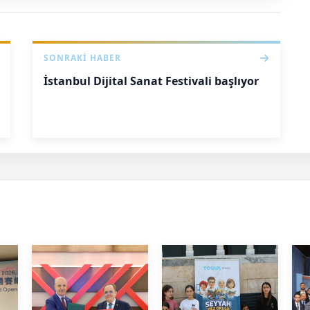
SONRAKI HABER
İstanbul Dijital Sanat Festivali başlıyor