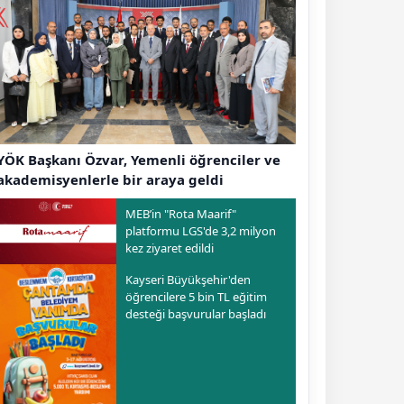
YÖK Başkanı Özvar, Yemenli öğrenciler ve
akademisyenlerle bir araya geldi
MEB’in "Rota Maarif"
platformu LGS'de 3,2 milyon
kez ziyaret edildi
Kayseri Büyükşehir'den
öğrencilere 5 bin TL eğitim
desteği başvurular başladı