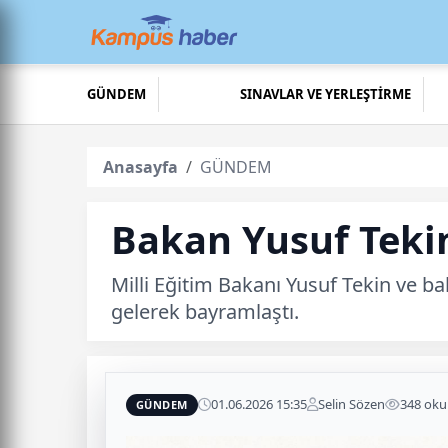
GÜNDEM
SINAVLAR VE YERLEŞTİRME
Anasayfa
GÜNDEM
Bakan Yusuf Tekin
Milli Eğitim Bakanı Yusuf Tekin ve b
gelerek bayramlaştı.
01.06.2026 15:35
Selin Sözen
348 ok
GÜNDEM