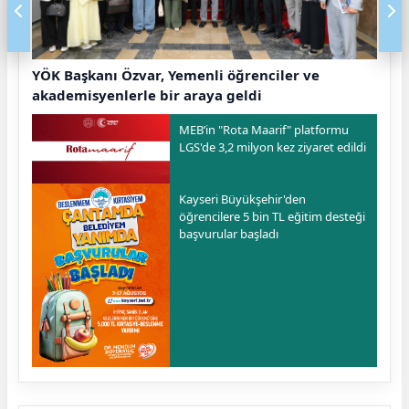
YÖK Başkanı Özvar, Yemenli öğrenciler ve
akademisyenlerle bir araya geldi
MEB’in "Rota Maarif" platformu
LGS'de 3,2 milyon kez ziyaret edildi
Kayseri Büyükşehir'den
öğrencilere 5 bin TL eğitim desteği
başvurular başladı