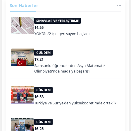
Son Haberler
SINAVLAR VE YERLEŞTİRME
14:55
YÖKDİL/2 için geri sayım başladı
GÜNDEM
17:21
Samsunlu öğrencilerden Asya Matematik
Olimpiyatı'nda madalya başarısı
GÜNDEM
16:53
Türkiye ve Suriye'den yükseköğretimde ortaklık
GÜNDEM
16:25