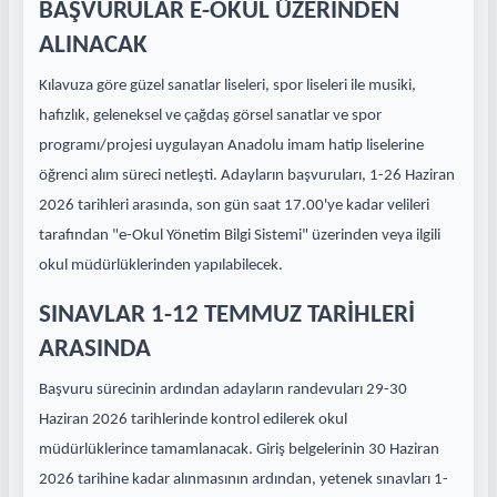
BAŞVURULAR E-OKUL ÜZERİNDEN
ALINACAK
Kılavuza göre güzel sanatlar liseleri, spor liseleri ile musiki,
hafızlık, geleneksel ve çağdaş görsel sanatlar ve spor
programı/projesi uygulayan Anadolu imam hatip liselerine
öğrenci alım süreci netleşti. Adayların başvuruları, 1-26 Haziran
2026 tarihleri arasında, son gün saat 17.00'ye kadar velileri
tarafından "e-Okul Yönetim Bilgi Sistemi" üzerinden veya ilgili
okul müdürlüklerinden yapılabilecek.
SINAVLAR 1-12 TEMMUZ TARİHLERİ
ARASINDA
Başvuru sürecinin ardından adayların randevuları 29-30
Haziran 2026 tarihlerinde kontrol edilerek okul
müdürlüklerince tamamlanacak. Giriş belgelerinin 30 Haziran
2026 tarihine kadar alınmasının ardından, yetenek sınavları 1-