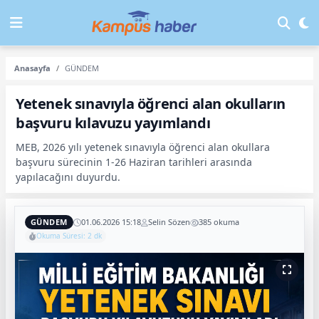
Anasayfa
GÜNDEM
Yetenek sınavıyla öğrenci alan okulların
başvuru kılavuzu yayımlandı
MEB, 2026 yılı yetenek sınavıyla öğrenci alan okullara
başvuru sürecinin 1-26 Haziran tarihleri arasında
yapılacağını duyurdu.
GÜNDEM
01.06.2026 15:18
Selin Sözen
385 okuma
Okuma Süresi: 2 dk