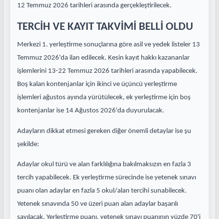
12 Temmuz 2026 tarihleri arasında gerçekleştirilecek.
TERCİH VE KAYIT TAKVİMİ BELLİ OLDU
Merkezi 1. yerleştirme sonuçlarına göre asil ve yedek listeler 13
Temmuz 2026'da ilan edilecek. Kesin kayıt hakkı kazananlar
işlemlerini 13-22 Temmuz 2026 tarihleri arasında yapabilecek.
Boş kalan kontenjanlar için ikinci ve üçüncü yerleştirme
işlemleri ağustos ayında yürütülecek, ek yerleştirme için boş
kontenjanlar ise 14 Ağustos 2026'da duyurulacak.
Adayların dikkat etmesi gereken diğer önemli detaylar ise şu
şekilde:
Adaylar okul türü ve alan farklılığına bakılmaksızın en fazla 3
tercih yapabilecek. Ek yerleştirme sürecinde ise yetenek sınavı
puanı olan adaylar en fazla 5 okul/alan tercihi sunabilecek.
Yetenek sınavında 50 ve üzeri puan alan adaylar başarılı
sayılacak. Yerleştirme puanı, yetenek sınavı puanının yüzde 70'i