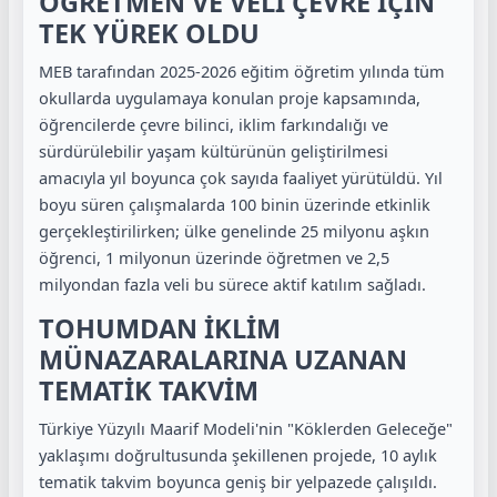
ÖĞRETMEN VE VELİ ÇEVRE İÇİN
TEK YÜREK OLDU
MEB tarafından 2025-2026 eğitim öğretim yılında tüm
okullarda uygulamaya konulan proje kapsamında,
öğrencilerde çevre bilinci, iklim farkındalığı ve
sürdürülebilir yaşam kültürünün geliştirilmesi
amacıyla yıl boyunca çok sayıda faaliyet yürütüldü. Yıl
boyu süren çalışmalarda 100 binin üzerinde etkinlik
gerçekleştirilirken; ülke genelinde 25 milyonu aşkın
öğrenci, 1 milyonun üzerinde öğretmen ve 2,5
milyondan fazla veli bu sürece aktif katılım sağladı.
TOHUMDAN İKLİM
MÜNAZARALARINA UZANAN
TEMATİK TAKVİM
Türkiye Yüzyılı Maarif Modeli'nin "Köklerden Geleceğe"
yaklaşımı doğrultusunda şekillenen projede, 10 aylık
tematik takvim boyunca geniş bir yelpazede çalışıldı.