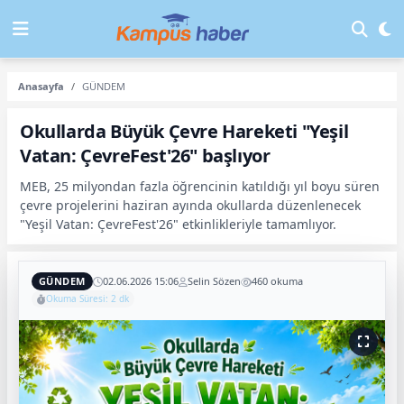
Anasayfa
GÜNDEM
Okullarda Büyük Çevre Hareketi "Yeşil
Vatan: ÇevreFest'26" başlıyor
MEB, 25 milyondan fazla öğrencinin katıldığı yıl boyu süren
çevre projelerini haziran ayında okullarda düzenlenecek
"Yeşil Vatan: ÇevreFest'26" etkinlikleriyle tamamlıyor.
GÜNDEM
02.06.2026 15:06
Selin Sözen
460 okuma
Okuma Süresi: 2 dk