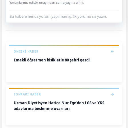
Yorumlarınız editör onayından sonra yayına alınır.
Bu habere henüz yorum yapılmamış. İlk yorumu siz yazın.
ÖNCEKI HABER
Emekli öğretmen bisikletle 80 şehri gezdi
SONRAKI HABER
Uzman Diyetisyen Hatice Nur Ege'den LGS ve YKS
adaylarına beslenme uyarıları