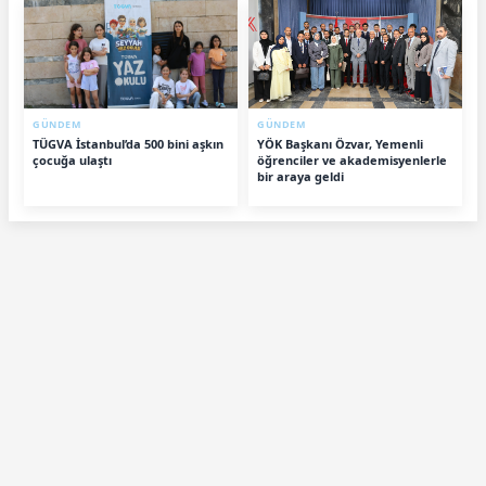
GÜNDEM
GÜNDEM
TÜGVA İstanbul’da 500 bini aşkın
YÖK Başkanı Özvar, Yemenli
çocuğa ulaştı
öğrenciler ve akademisyenlerle
bir araya geldi