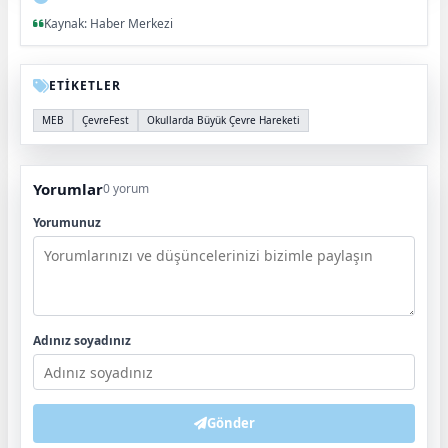
Kaynak: Haber Merkezi
ETİKETLER
MEB
ÇevreFest
Okullarda Büyük Çevre Hareketi
Yorumlar
0 yorum
Yorumunuz
Adınız soyadınız
Gönder