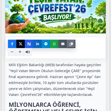
N
Milli Eğitim Bakanlığı (MEB) tarafından hayata geçirilen
"Yeşil Vatan Benim Okulun Geleceğe ÇARE" projesinde
final aşamasına gelindi. Haziran ayının "Çevre Ayı" ilan
edilmesiyle birlikte, 10 aydır tüm okullarda yürütülen
çevre ve iklim çalışmaları, düzenlenecek olan "Yeşil
Vatan: ÇevreFest'26" etkinlikleriyle taçlandırılacak.
MİLYONLARCA ÖĞRENCİ,