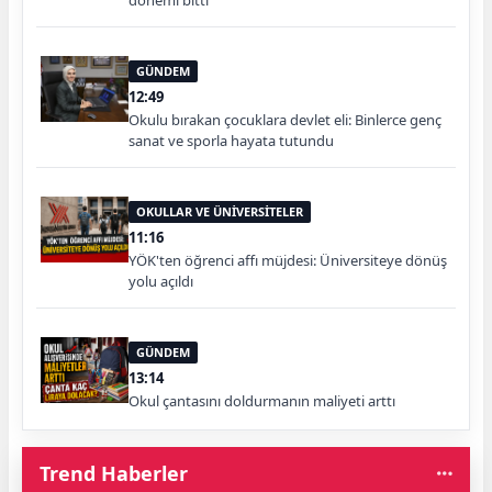
GÜNDEM
12:49
Okulu bırakan çocuklara devlet eli: Binlerce genç
sanat ve sporla hayata tutundu
OKULLAR VE ÜNİVERSİTELER
11:16
YÖK'ten öğrenci affı müjdesi: Üniversiteye dönüş
yolu açıldı
GÜNDEM
13:14
Okul çantasını doldurmanın maliyeti arttı
Trend Haberler