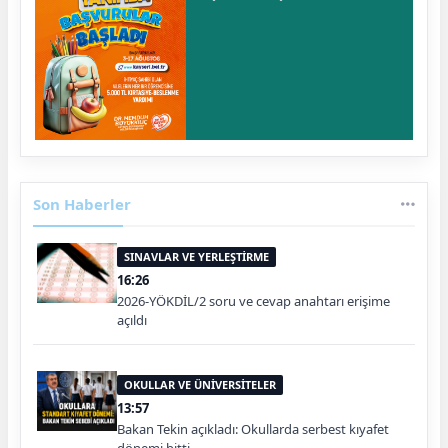
Son Haberler
SINAVLAR VE YERLEŞTİRME
16:26
2026-YÖKDİL/2 soru ve cevap anahtarı erişime
açıldı
OKULLAR VE ÜNİVERSİTELER
13:57
Bakan Tekin açıkladı: Okullarda serbest kıyafet
dönemi bitti