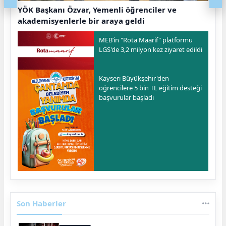
YÖK Başkanı Özvar, Yemenli öğrenciler ve
akademisyenlerle bir araya geldi
MEB’in "Rota Maarif" platformu
LGS'de 3,2 milyon kez ziyaret edildi
Kayseri Büyükşehir'den
öğrencilere 5 bin TL eğitim desteği
başvurular başladı
Son Haberler