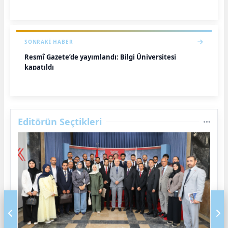
SONRAKI HABER
Resmî Gazete’de yayımlandı: Bilgi Üniversitesi
kapatıldı
Editörün Seçtikleri