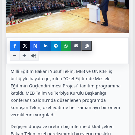
N
Milli Eğitim Bakanı Yusuf Tekin, MEB ve UNICEF iş
birliğiyle hayata geçirilen "Özel Eğitimde Mesleki
Eğitimin Güçlendirilmesi Projesi" tanıtım programına
katıldı. MEB Talim ve Terbiye Kurulu Başkanlığı
Konferans Salonu'nda düzenlenen programda
konuşan Tekin, özel eğitime her zaman ayrı bir önem
verdiklerini vurguladı.
Değişen dünya ve üretim biçimlerine dikkat çeken
Bakan Tekin, özel gereksinimli bireylerin mesleki