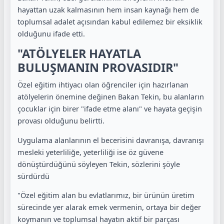
hayattan uzak kalmasının hem insan kaynağı hem de
toplumsal adalet açısından kabul edilemez bir eksiklik
olduğunu ifade etti.
"ATÖLYELER HAYATLA
BULUŞMANIN PROVASIDIR"
Özel eğitim ihtiyacı olan öğrenciler için hazırlanan
atölyelerin önemine değinen Bakan Tekin, bu alanların
çocuklar için birer "ifade etme alanı" ve hayata geçişin
provası olduğunu belirtti.
Uygulama alanlarının el becerisini davranışa, davranışı
mesleki yeterliliğe, yeterliliği ise öz güvene
dönüştürdüğünü söyleyen Tekin, sözlerini şöyle
sürdürdü
"Özel eğitim alan bu evlatlarımız, bir ürünün üretim
sürecinde yer alarak emek vermenin, ortaya bir değer
koymanın ve toplumsal hayatın aktif bir parçası