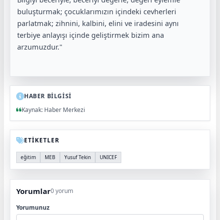
buluşturmak; çocuklarımızın içindeki cevherleri
parlatmak; zihnini, kalbini, elini ve iradesini aynı
terbiye anlayışı içinde geliştirmek bizim ana
arzumuzdur."
HABER BİLGİSİ
Kaynak: Haber Merkezi
ETİKETLER
eğitim
MEB
Yusuf Tekin
UNICEF
Yorumlar
0 yorum
Yorumunuz