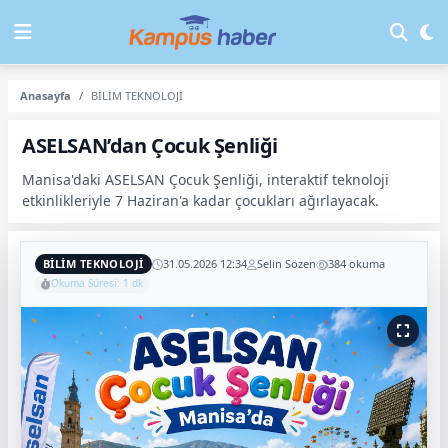
Anasayfa
BİLİM TEKNOLOJİ
ASELSAN’dan Çocuk Şenliği
Manisa'daki ASELSAN Çocuk Şenliği, interaktif teknoloji
etkinlikleriyle 7 Haziran'a kadar çocukları ağırlayacak.
BİLİM TEKNOLOJİ
31.05.2026 12:34
Selin Sözen
384 okuma
Okuma Süresi: 1 dk