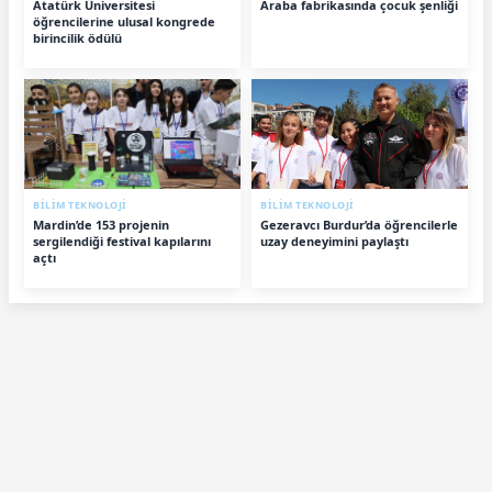
Atatürk Üniversitesi
Araba fabrikasında çocuk şenliği
öğrencilerine ulusal kongrede
birincilik ödülü
BİLİM TEKNOLOJİ
BİLİM TEKNOLOJİ
Mardin’de 153 projenin
Gezeravcı Burdur’da öğrencilerle
sergilendiği festival kapılarını
uzay deneyimini paylaştı
açtı