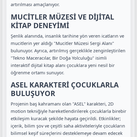
artırılması amaçlanıyor.
MUCİTLER MÜZESİ VE DİJİTAL
KİTAP DENEYİMİ
Şenlik alanında, insanlık tarihine yön veren icatların ve
mucitlerin yer aldığı "Mucitler Müzesi Sergi Alanı"
bulunuyor. Ayrıca, artırılmış gerçeklikle zenginleştirilen
"Tekno Maceracılar, Bir Doğa Yolculuğu" isimli
interaktif dijital kitap alanı çocuklara yeni nesil bir
öğrenme ortamı sunuyor.
ASEL KARAKTERİ ÇOCUKLARLA
BULUŞUYOR
Projenin baş kahramanı olan "ASEL" karakteri, 2D
motion tekniğiyle hareketlendirilerek çocuklarla birebir
etkileşim kuracak şekilde hayata geçirildi. Etkinlikler;
içerik, bilim şov ve çeşitli saha aktiviteleriyle çocukların
bilimsel keşif süreçlerini desteklemeye devam edecek