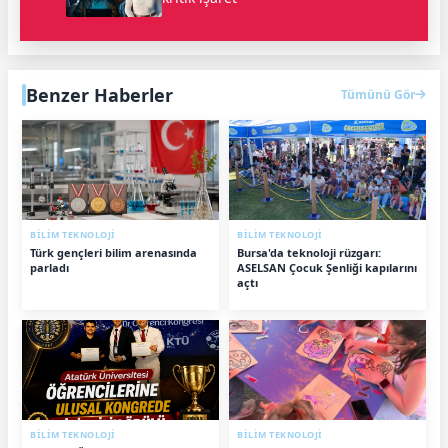
Benzer Haberler
Tümünü Gör
BİLİM TEKNOLOJİ
BİLİM TEKNOLOJİ
Türk gençleri bilim arenasında
Bursa'da teknoloji rüzgarı:
parladı
ASELSAN Çocuk Şenliği kapılarını
açtı
BİLİM TEKNOLOJİ
BİLİM TEKNOLOJİ