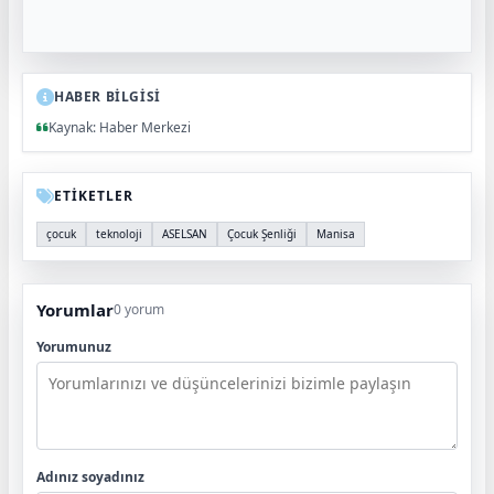
HABER BİLGİSİ
Kaynak: Haber Merkezi
ETİKETLER
çocuk
teknoloji
ASELSAN
Çocuk Şenliği
Manisa
Yorumlar
0 yorum
Yorumunuz
Adınız soyadınız