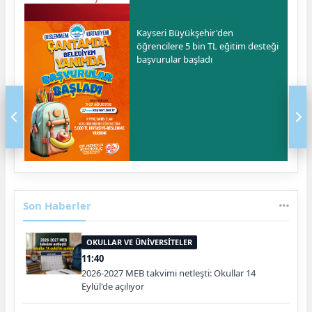
Kayseri Büyükşehir'den
öğrencilere 5 bin TL eğitim desteği
başvurular başladı
Son Haberler
OKULLAR VE ÜNİVERSİTELER
11:40
2026-2027 MEB takvimi netleşti: Okullar 14
Eylül'de açılıyor