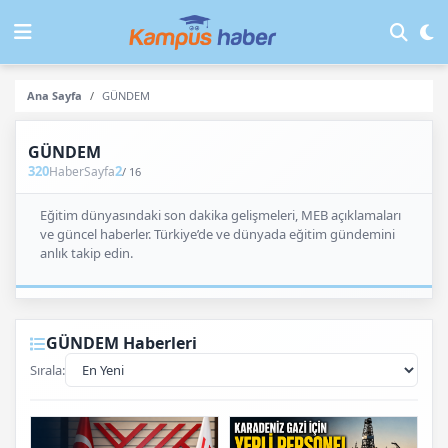
Ana Sayfa
GÜNDEM
GÜNDEM
320
2
Haber
Sayfa
/ 16
Eğitim dünyasındaki son dakika gelişmeleri, MEB açıklamaları
ve güncel haberler. Türkiye’de ve dünyada eğitim gündemini
anlık takip edin.
GÜNDEM Haberleri
Sırala: