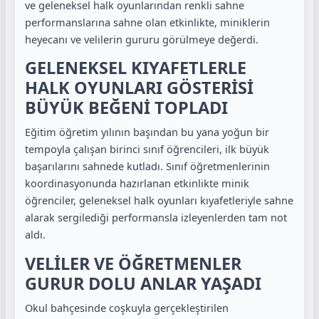
ve geleneksel halk oyunlarından renkli sahne
performanslarına sahne olan etkinlikte, miniklerin
heyecanı ve velilerin gururu görülmeye değerdi.
GELENEKSEL KIYAFETLERLE
HALK OYUNLARI GÖSTERİSİ
BÜYÜK BEĞENİ TOPLADI
Eğitim öğretim yılının başından bu yana yoğun bir
tempoyla çalışan birinci sınıf öğrencileri, ilk büyük
başarılarını sahnede kutladı. Sınıf öğretmenlerinin
koordinasyonunda hazırlanan etkinlikte minik
öğrenciler, geleneksel halk oyunları kıyafetleriyle sahne
alarak sergilediği performansla izleyenlerden tam not
aldı.
VELİLER VE ÖĞRETMENLER
GURUR DOLU ANLAR YAŞADI
Okul bahçesinde coşkuyla gerçekleştirilen