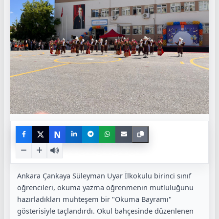
N
Ankara Çankaya Süleyman Uyar İlkokulu birinci sınıf
öğrencileri, okuma yazma öğrenmenin mutluluğunu
hazırladıkları muhteşem bir "Okuma Bayramı"
gösterisiyle taçlandırdı. Okul bahçesinde düzenlenen