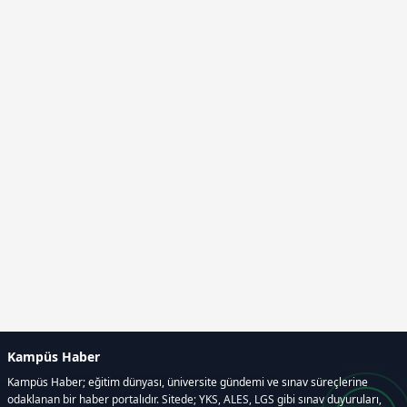
Kampüs Haber
Kampüs Haber; eğitim dünyası, üniversite gündemi ve sınav süreçlerine
odaklanan bir haber portalıdır. Sitede; YKS, ALES, LGS gibi sınav duyuruları,