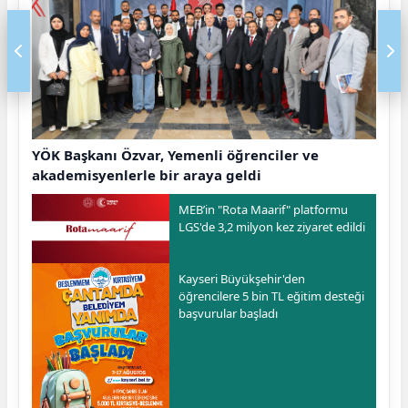
YÖK Başkanı Özvar, Yemenli öğrenciler ve
akademisyenlerle bir araya geldi
MEB’in "Rota Maarif" platformu
LGS'de 3,2 milyon kez ziyaret edildi
Kayseri Büyükşehir'den
öğrencilere 5 bin TL eğitim desteği
başvurular başladı