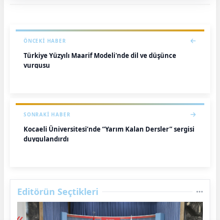
ÖNCEKI HABER
Türkiye Yüzyılı Maarif Modeli'nde dil ve düşünce
vurgusu
SONRAKI HABER
Kocaeli Üniversitesi’nde “Yarım Kalan Dersler” sergisi
duygulandırdı
Editörün Seçtikleri