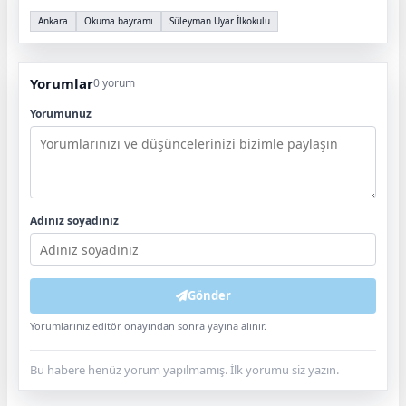
Ankara
Okuma bayramı
Süleyman Uyar İlkokulu
Yorumlar
0 yorum
Yorumunuz
Adınız soyadınız
Gönder
Yorumlarınız editör onayından sonra yayına alınır.
Bu habere henüz yorum yapılmamış. İlk yorumu siz yazın.