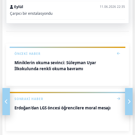
Eylül
11.06.2026 22:35
Çarpıcı bir enstalasyondu
ÖNCEKI HABER
Miniklerin okuma sevinci: Süleyman Uyar
İlkokulunda renkli okuma bayramı
SONRAKI HABER
Erdoğan'dan LGS öncesi öğrencilere moral mesajı