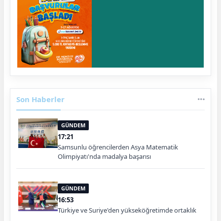
Son Haberler
GÜNDEM
17:21
Samsunlu öğrencilerden Asya Matematik
Olimpiyatı'nda madalya başarısı
GÜNDEM
16:53
Türkiye ve Suriye'den yükseköğretimde ortaklık