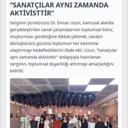
“SANATÇILAR AYNI ZAMANDA
AKTİVİSTTİR”
Serginin yürütücüsü Dr. İmran Uzun, kamusal alanda
gerçekleştirilen sanat çalışmalarının toplumsal bilinç
oluşturması gerektiğine dikkat çekerek, sanatın
dönüştürücü gücünü toplumun her kesimine
ulaştırmayı hedeflediklerini ifade etti. Uzun, “Sanatçılar
aynı zamanda aktivisttir” anlayışıyla hazırlanan
serginin, toplumsal duyarlılığı artırmayı amaçladığını
belirtti.