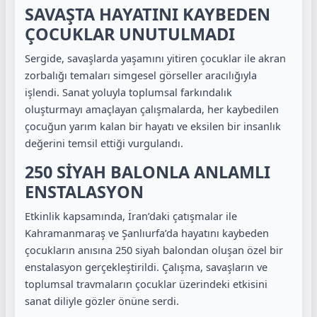
SAVAŞTA HAYATINI KAYBEDEN
ÇOCUKLAR UNUTULMADI
Sergide, savaşlarda yaşamını yitiren çocuklar ile akran
zorbalığı temaları simgesel görseller aracılığıyla
işlendi. Sanat yoluyla toplumsal farkındalık
oluşturmayı amaçlayan çalışmalarda, her kaybedilen
çocuğun yarım kalan bir hayatı ve eksilen bir insanlık
değerini temsil ettiği vurgulandı.
250 SİYAH BALONLA ANLAMLI
ENSTALASYON
Etkinlik kapsamında, İran’daki çatışmalar ile
Kahramanmaraş ve Şanlıurfa’da hayatını kaybeden
çocukların anısına 250 siyah balondan oluşan özel bir
enstalasyon gerçekleştirildi. Çalışma, savaşların ve
toplumsal travmaların çocuklar üzerindeki etkisini
sanat diliyle gözler önüne serdi.