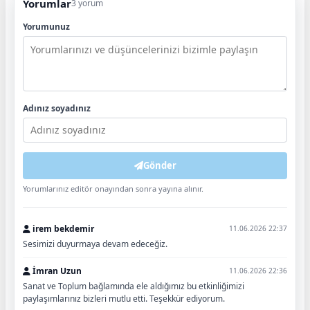
Yorumlar
3 yorum
Yorumunuz
Adınız soyadınız
Gönder
Yorumlarınız editör onayından sonra yayına alınır.
irem bekdemir
11.06.2026 22:37
Sesimizi duyurmaya devam edeceğiz.
İmran Uzun
11.06.2026 22:36
Sanat ve Toplum bağlamında ele aldığımız bu etkinliğimizi
paylaşımlarınız bizleri mutlu etti. Teşekkür ediyorum.