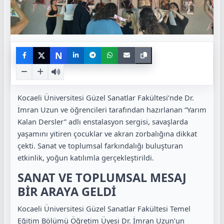
N
Kocaeli Üniversitesi Güzel Sanatlar Fakültesi’nde Dr.
İmran Uzun ve öğrencileri tarafından hazırlanan “Yarım
Kalan Dersler” adlı enstalasyon sergisi, savaşlarda
yaşamını yitiren çocuklar ve akran zorbalığına dikkat
çekti. Sanat ve toplumsal farkındalığı buluşturan
etkinlik, yoğun katılımla gerçekleştirildi.
SANAT VE TOPLUMSAL MESAJ
BİR ARAYA GELDİ
Kocaeli Üniversitesi Güzel Sanatlar Fakültesi Temel
Eğitim Bölümü Öğretim Üyesi Dr. İmran Uzun’un