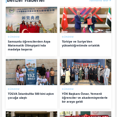
Benzer Haberler
Tümünü Gör
GÜNDEM
GÜNDEM
Samsunlu öğrencilerden Asya
Türkiye ve Suriye'den
Matematik Olimpiyatı'nda
yükseköğretimde ortaklık
madalya başarısı
GÜNDEM
GÜNDEM
TÜGVA İstanbul’da 500 bini aşkın
YÖK Başkanı Özvar, Yemenli
çocuğa ulaştı
öğrenciler ve akademisyenlerle
bir araya geldi