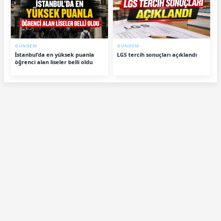
GÜNDEM
GÜNDEM
İstanbul'da en yüksek puanla
LGS tercih sonuçları açıklandı
öğrenci alan liseler belli oldu