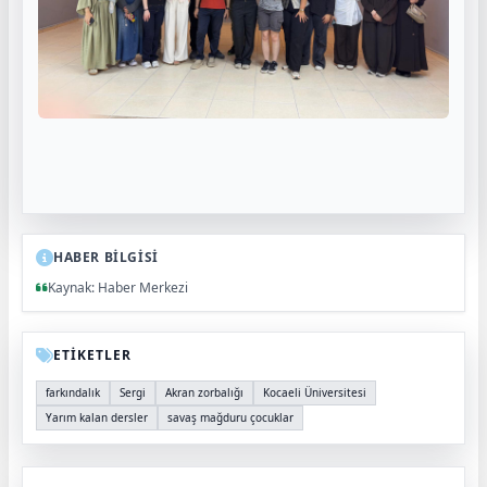
HABER BİLGİSİ
Kaynak: Haber Merkezi
ETİKETLER
farkındalık
Sergi
Akran zorbalığı
Kocaeli Üniversitesi
Yarım kalan dersler
savaş mağduru çocuklar