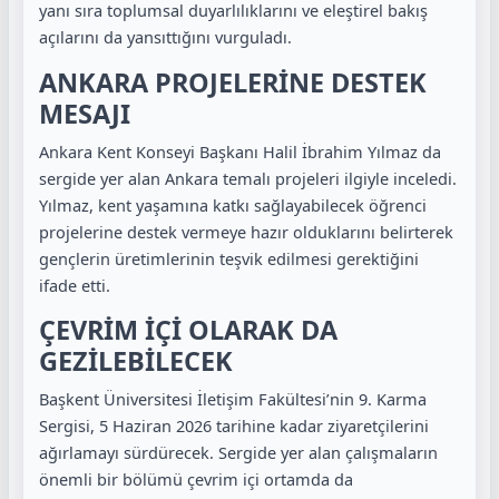
yanı sıra toplumsal duyarlılıklarını ve eleştirel bakış
açılarını da yansıttığını vurguladı.
ANKARA PROJELERİNE DESTEK
MESAJI
Ankara Kent Konseyi Başkanı Halil İbrahim Yılmaz da
sergide yer alan Ankara temalı projeleri ilgiyle inceledi.
Yılmaz, kent yaşamına katkı sağlayabilecek öğrenci
projelerine destek vermeye hazır olduklarını belirterek
gençlerin üretimlerinin teşvik edilmesi gerektiğini
ifade etti.
ÇEVRİM İÇİ OLARAK DA
GEZİLEBİLECEK
Başkent Üniversitesi İletişim Fakültesi’nin 9. Karma
Sergisi, 5 Haziran 2026 tarihine kadar ziyaretçilerini
ağırlamayı sürdürecek. Sergide yer alan çalışmaların
önemli bir bölümü çevrim içi ortamda da