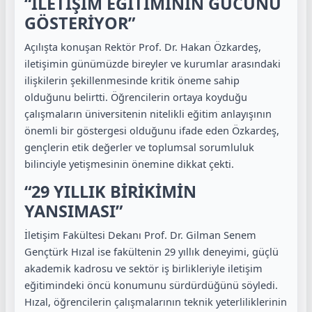
“İLETİŞİM EĞİTİMİNİN GÜCÜNÜ
GÖSTERİYOR”
Açılışta konuşan Rektör Prof. Dr. Hakan Özkardeş,
iletişimin günümüzde bireyler ve kurumlar arasındaki
ilişkilerin şekillenmesinde kritik öneme sahip
olduğunu belirtti. Öğrencilerin ortaya koyduğu
çalışmaların üniversitenin nitelikli eğitim anlayışının
önemli bir göstergesi olduğunu ifade eden Özkardeş,
gençlerin etik değerler ve toplumsal sorumluluk
bilinciyle yetişmesinin önemine dikkat çekti.
“29 YILLIK BİRİKİMİN
YANSIMASI”
İletişim Fakültesi Dekanı Prof. Dr. Gilman Senem
Gençtürk Hızal ise fakültenin 29 yıllık deneyimi, güçlü
akademik kadrosu ve sektör iş birlikleriyle iletişim
eğitimindeki öncü konumunu sürdürdüğünü söyledi.
Hızal, öğrencilerin çalışmalarının teknik yeterliliklerinin