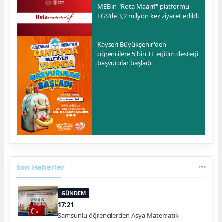
MEB’in "Rota Maarif" platformu
LGS'de 3,2 milyon kez ziyaret edildi
Kayseri Büyükşehir'den
öğrencilere 5 bin TL eğitim desteği
başvurular başladı
Son Haberler
GÜNDEM
17:21
Samsunlu öğrencilerden Asya Matematik