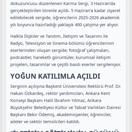
dokuzuncusu düzenlenen Karma Sergi, 3 Haziran’da
gerçekleştirilen törenle açıldı. 5 Haziran’a kadar ziyaret
edilebilecek sergide, öğrencilerin 2025-2026 akademik
yılı boyunca hazırladığı yaklaşık 400 çalışma yer alıyor.
Halkla İlişkiler ve Tanıtım, İletişim ve Tasarımı ile
Radyo, Televizyon ve Sinema bölümü öğrencilerinin
eserlerinden oluşan sergide; fotoğraf çalışmaları,
podcastler, hareketli görüntüler, kurumsal iletişim
projeleri, tasarımlar ve çeşitli basılı eserler sergileniyor.
YOĞUN KATILIMLA AÇILDI
Serginin açılışına Başkent Üniversitesi Rektörü Prof. Dr.
Hakan Özkardeş, rektör yardımcıları, Ankara Kent
Konseyi Başkanı Halil İbrahim Yılmaz, Ankara
Büyükşehir Belediyesi Kültür ve Tabiat Varlıkları Dairesi
Başkanı Bekir Ödemiş, akademisyenler, öğrenciler,
aileler ve sektör temsilcileri katıldı.