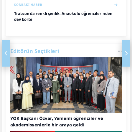
SONRAKI HABER
Trabzon'da renkli şenlik: Anaokulu öğrencilerinden
dev kortej
Editörün Seçtikleri
YÖK Başkanı Özvar, Yemenli öğrenciler ve
akademisyenlerle bir araya geldi