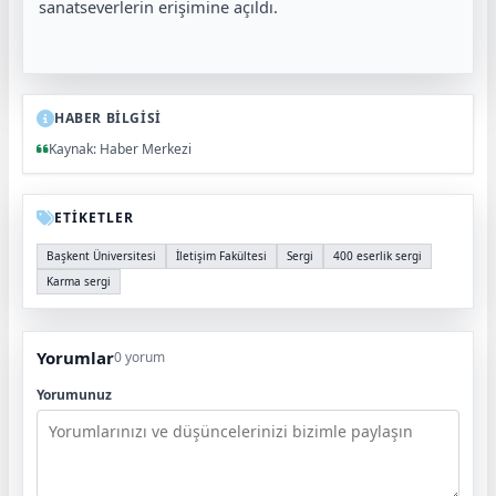
sanatseverlerin erişimine açıldı.
HABER BİLGİSİ
Kaynak: Haber Merkezi
ETİKETLER
Başkent Üniversitesi
İletişim Fakültesi
Sergi
400 eserlik sergi
Karma sergi
Yorumlar
0 yorum
Yorumunuz