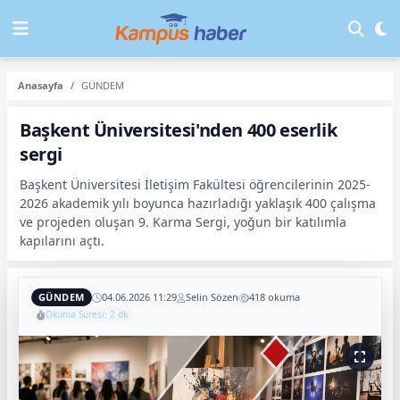
Anasayfa
GÜNDEM
Başkent Üniversitesi'nden 400 eserlik
sergi
Başkent Üniversitesi İletişim Fakültesi öğrencilerinin 2025-
2026 akademik yılı boyunca hazırladığı yaklaşık 400 çalışma
ve projeden oluşan 9. Karma Sergi, yoğun bir katılımla
kapılarını açtı.
GÜNDEM
04.06.2026 11:29
Selin Sözen
418 okuma
Okuma Süresi: 2 dk