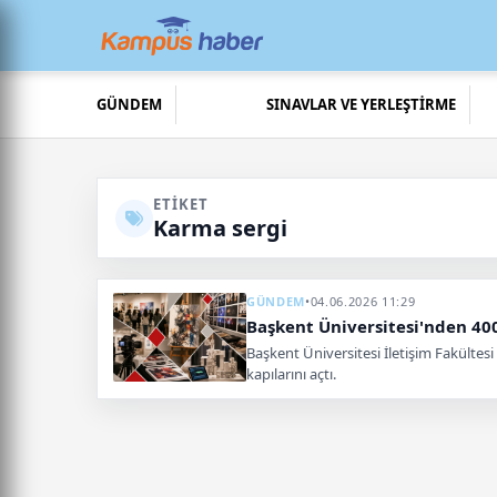
GÜNDEM
SINAVLAR VE YERLEŞTİRME
ETIKET
Karma sergi
GÜNDEM
•
04.06.2026 11:29
Başkent Üniversitesi'nden 400
Başkent Üniversitesi İletişim Fakültes
kapılarını açtı.