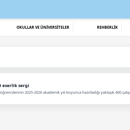
OKULLAR VE ÜNİVERSİTELER
REHBERLİK
 eserlik sergi
i öğrencilerinin 2025-2026 akademik yılı boyunca hazırladığı yaklaşık 400 çal