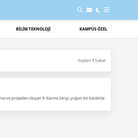
BİLİM TEKNOLOJİ
KAMPÜS ÖZEL
Toplam
1
haber
ışma ve projeden oluşan 9. Karma Sergi, yoğun bir katılımla