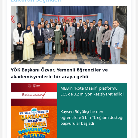
YÖK Başkanı Özvar, Yemenli öğrenciler ve
akademisyenlerle bir araya geldi
MEB’in "Rota Maarif" platformu
LGS'de 3,2 milyon kez ziyaret edildi
Kayseri Büyükşehir'den
öğrencilere 5 bin TL eğitim desteği
başvurular başladı