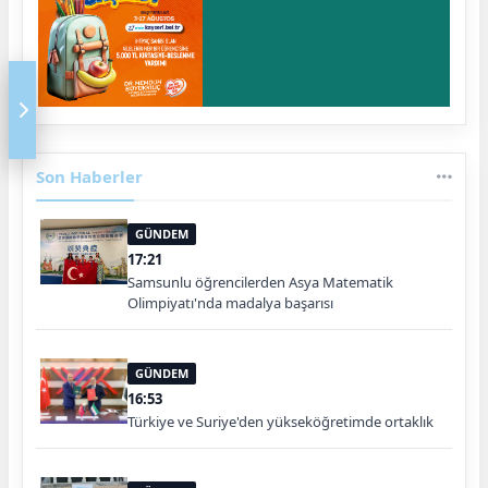
Son Haberler
GÜNDEM
17:21
Samsunlu öğrencilerden Asya Matematik
Olimpiyatı'nda madalya başarısı
GÜNDEM
16:53
Türkiye ve Suriye'den yükseköğretimde ortaklık