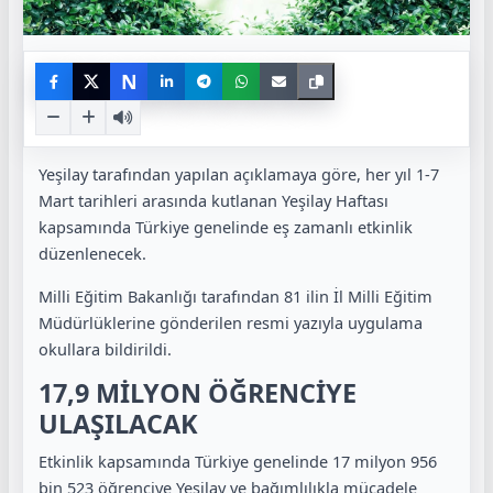
N
Yeşilay tarafından yapılan açıklamaya göre, her yıl 1-7
Mart tarihleri arasında kutlanan Yeşilay Haftası
kapsamında Türkiye genelinde eş zamanlı etkinlik
düzenlenecek.
Milli Eğitim Bakanlığı tarafından 81 ilin İl Milli Eğitim
Müdürlüklerine gönderilen resmi yazıyla uygulama
okullara bildirildi.
17,9 MİLYON ÖĞRENCİYE
ULAŞILACAK
Etkinlik kapsamında Türkiye genelinde 17 milyon 956
bin 523 öğrenciye Yeşilay ve bağımlılıkla mücadele