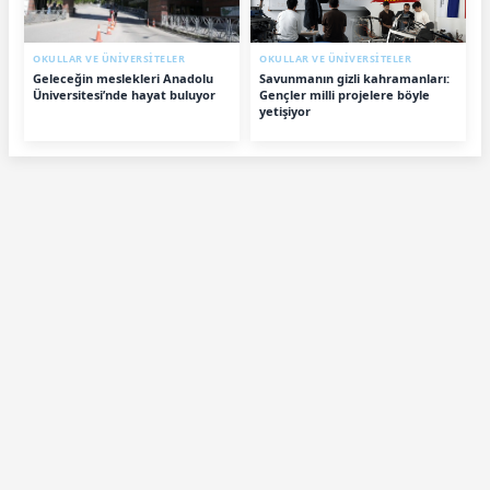
OKULLAR VE ÜNİVERSİTELER
OKULLAR VE ÜNİVERSİTELER
Geleceğin meslekleri Anadolu
Savunmanın gizli kahramanları:
Üniversitesi’nde hayat buluyor
Gençler milli projelere böyle
yetişiyor