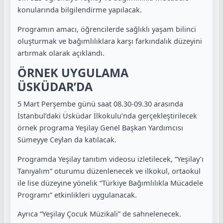
konularında bilgilendirme yapılacak.
Programın amacı, öğrencilerde sağlıklı yaşam bilinci
oluşturmak ve bağımlılıklara karşı farkındalık düzeyini
artırmak olarak açıklandı.
ÖRNEK UYGULAMA
ÜSKÜDAR’DA
5 Mart Perşembe günü saat 08.30-09.30 arasında
İstanbul’daki Üsküdar İlkokulu’nda gerçekleştirilecek
örnek programa Yeşilay Genel Başkan Yardımcısı
Sümeyye Ceylan da katılacak.
Programda Yeşilay tanıtım videosu izletilecek, “Yeşilay’ı
Tanıyalım” oturumu düzenlenecek ve ilkokul, ortaokul
ile lise düzeyine yönelik “Türkiye Bağımlılıkla Mücadele
Programı” etkinlikleri uygulanacak.
Ayrıca “Yeşilay Çocuk Müzikali” de sahnelenecek.