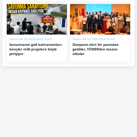
OKULLAR VE ÜNİVERSİTELER
OKULLAR VE ÜNİVERSİTELER
Savunmanın gizli kahramanları:
Dünyanın dört bir yanından
Gençler milli projelere böyle
geldiler, TÖMER’den mezun
yetişiyor
oldular