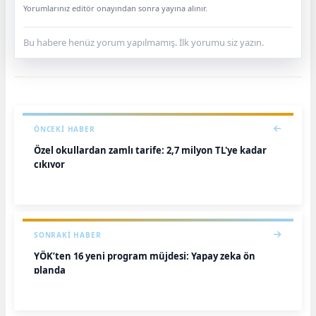
Yorumlarınız editör onayından sonra yayına alınır.
Bu habere henüz yorum yapılmamış. İlk yorumu siz yazın.
ÖNCEKI HABER
Özel okullardan zamlı tarife: 2,7 milyon TL'ye kadar
çıkıyor
SONRAKI HABER
YÖK’ten 16 yeni program müjdesi: Yapay zeka ön
planda