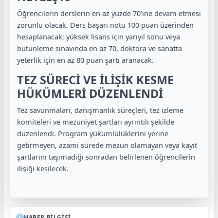
Öğrencilerin derslerin en az yüzde 70’ine devam etmesi
zorunlu olacak. Ders başarı notu 100 puan üzerinden
hesaplanacak; yüksek lisans için yarıyıl sonu veya
bütünleme sınavında en az 70, doktora ve sanatta
yeterlik için en az 80 puan şartı aranacak.
TEZ SÜRECİ VE İLİŞİK KESME
HÜKÜMLERİ DÜZENLENDİ
Tez savunmaları, danışmanlık süreçleri, tez izleme
komiteleri ve mezuniyet şartları ayrıntılı şekilde
düzenlendi. Program yükümlülüklerini yerine
getirmeyen, azami sürede mezun olamayan veya kayıt
şartlarını taşımadığı sonradan belirlenen öğrencilerin
ilişiği kesilecek.
HABER BİLGİSİ