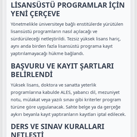
LİSANSÜSTÜ PROGRAMLAR İÇİN
YENİ ÇERÇEVE
Yönetmelikle üniversiteye bağlı enstitülerde yürütülen
lisansüstü programların nasıl açılacağı ve
sürdürüleceği netleştirildi. Tezsiz yüksek lisans hariç,
aynı anda birden fazla lisansüstü programa kayıt
yaptırılamayacağı hükme bağlandı.
BAŞVURU VE KAYIT ŞARTLARI
BELİRLENDİ
Yüksek lisans, doktora ve sanatta yeterlik
programlarına kabulde ALES, yabancı dil, mezuniyet
notu, mülakat veya yazılı sınav gibi kriterler program
türüne göre uygulanacak. Sahte belge ya da gerçeğe
aykırı beyanla kayıt yaptıranların kayıtları iptal edilecek.
DERS VE SINAV KURALLARI
NETLEŞTİ