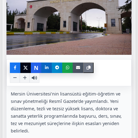
N
Mersin Üniversitesi’nin lisansüstü eğitim-öğretim ve
sınav yönetmeliği Resmî Gazete’de yayımlandı. Yeni
düzenleme, tezli ve tezsiz yüksek lisans, doktora ve
sanatta yeterlik programlarında başvuru, ders, sınav,
tez ve mezuniyet süreçlerine ilişkin esasları yeniden
belirledi.