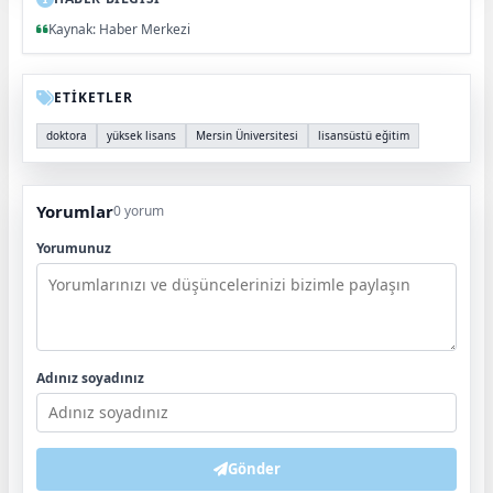
Kaynak: Haber Merkezi
ETİKETLER
doktora
yüksek lisans
Mersin Üniversitesi
lisansüstü eğitim
Yorumlar
0 yorum
Yorumunuz
Adınız soyadınız
Gönder