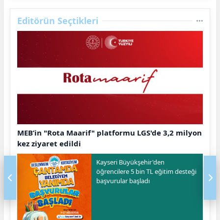
Editörün Seçtikleri
MEB’in "Rota Maarif" platformu LGS'de 3,2 milyon
kez ziyaret edildi
Kayseri Büyükşehir'den
öğrencilere 5 bin TL eğitim desteği
başvurular başladı