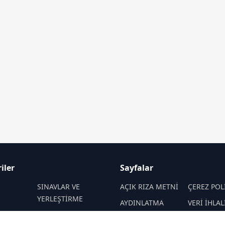
iler
Sayfalar
M
SINAVLAR VE
AÇIK RIZA METNİ
ÇEREZ POL
YERLEŞTİRME
AYDINLATMA
VERİ İHLAL
 VE
REHBERLİK
METNİ
PROSEDÜR