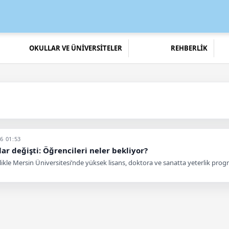
OKULLAR VE ÜNİVERSİTELER
REHBERLİK
6 01:53
ar değişti: Öğrencileri neler bekliyor?
e Mersin Üniversitesi’nde yüksek lisans, doktora ve sanatta yeterlik programl