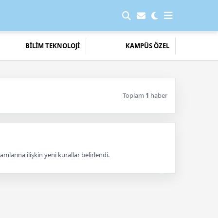
BİLİM TEKNOLOJİ
KAMPÜS ÖZEL
Toplam
1
haber
arına ilişkin yeni kurallar belirlendi.