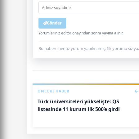
Gönder
Yorumlarınız editör onayından sonra yayına alınır.
Bu habere henüz yorum yapılmamış. İlk yorumu siz yaz
ÖNCEKI HABER
Türk üniversiteleri yükselişte: QS
listesinde 11 kurum ilk 500’e girdi