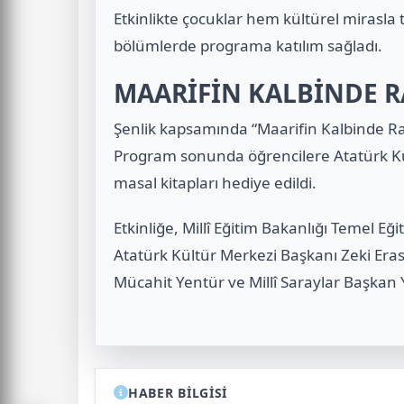
Etkinlikte çocuklar hem kültürel mirasla 
bölümlerde programa katılım sağladı.
MAARİFİN KALBİNDE R
Şenlik kapsamında “Maarifin Kalbinde Ram
Program sonunda öğrencilere Atatürk Kü
masal kitapları hediye edildi.
Etkinliğe, Millî Eğitim Bakanlığı Temel E
Atatürk Kültür Merkezi Başkanı Zeki Eras
Mücahit Yentür ve Millî Saraylar Başkan 
HABER BİLGİSİ