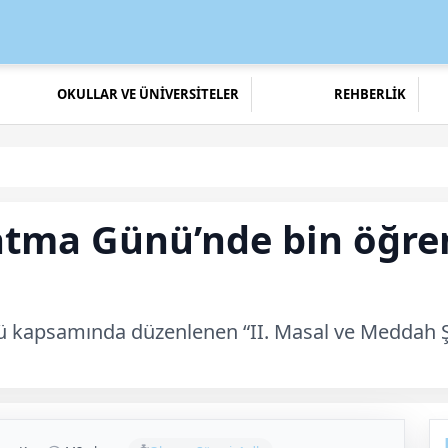
OKULLAR VE ÜNİVERSİTELER
REHBERLİK
tma Günü’nde bin öğren
kapsamında düzenlenen “II. Masal ve Meddah Şenl