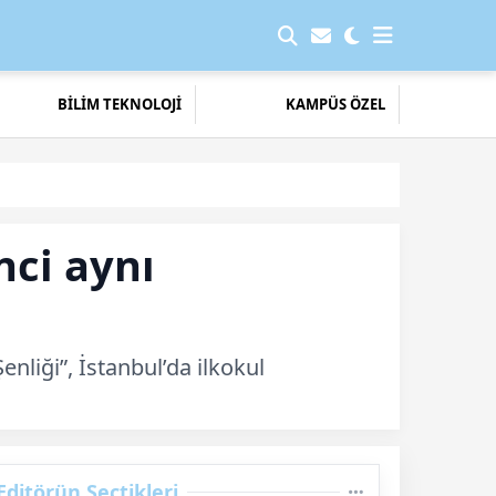
BİLİM TEKNOLOJİ
KAMPÜS ÖZEL
ci aynı
iği”, İstanbul’da ilkokul
Editörün Seçtikleri