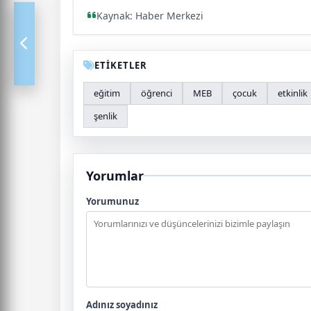
Kaynak: Haber Merkezi
ETİKETLER
eğitim
öğrenci
MEB
çocuk
etkinlik
şenlik
Yorumlar
Yorumunuz
Adınız soyadınız