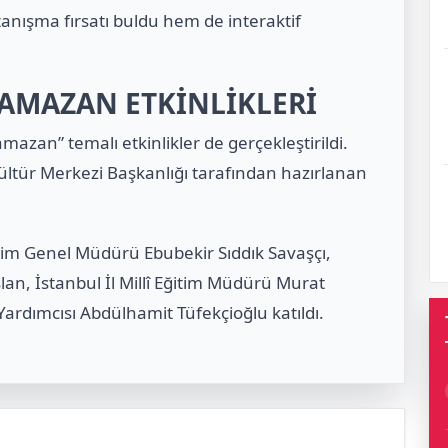
tanışma fırsatı buldu hem de interaktif
AMAZAN ETKİNLİKLERİ
azan” temalı etkinlikler de gerçekleştirildi.
ltür Merkezi Başkanlığı tarafından hazırlanan
ğitim Genel Müdürü Ebubekir Sıddık Savaşçı,
lan, İstanbul İl Millî Eğitim Müdürü Murat
Yardımcısı Abdülhamit Tüfekçioğlu katıldı.