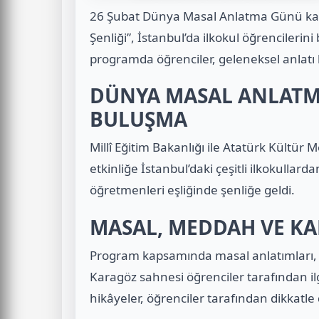
26 Şubat Dünya Masal Anlatma Günü ka
Şenliği”, İstanbul’da ilkokul öğrencilerini
programda öğrenciler, geleneksel anlatı 
DÜNYA MASAL ANLATM
BULUŞMA
Millî Eğitim Bakanlığı ile Atatürk Kültür M
etkinliğe İstanbul’daki çeşitli ilkokullarda
öğretmenleri eşliğinde şenliğe geldi.
MASAL, MEDDAH VE KA
Program kapsamında masal anlatımları, 
Karagöz sahnesi öğrenciler tarafından ilgiy
hikâyeler, öğrenciler tarafından dikkatle 