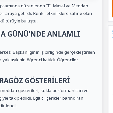
psamında düzenlenen “II. Masal ve Meddah
 bir araya getirdi. Renkli etkinliklere sahne olan
kültürüyle buluştu.
A GÜNÜ’NDE ANLAMLI
erkezi Başkanlığının iş birliğinde gerçekleştirilen
n yaklaşık bin öğrenci katıldı. Öğrenciler,
RAGÖZ GÖSTERİLERİ
meddah gösterileri, kukla performansları ve
le takip edildi. Eğitici içerikler barındıran
dinlendi.