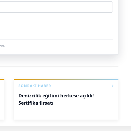
ın.
SONRAKI HABER
Denizcilik eğitimi herkese açıldı!
Sertifika fırsatı