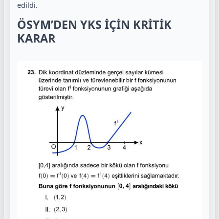
edildi.
ÖSYM’DEN YKS İÇİN KRİTİK
KARAR