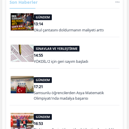
Son Haberler
GÜNDEM
13:14
Okul çantasını doldurmanın maliyeti arttı
SINAVLAR VE YERLEŞTİRME
14:55
YÖKDİL/2 için geri sayım başladı
GÜNDEM
17:21
Samsunlu öğrencilerden Asya Matematik
Olimpiyatı'nda madalya başarısı
GÜNDEM
16:53