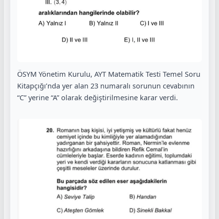
ÖSYM Yönetim Kurulu, AYT Matematik Testi Temel Soru
Kitapçığı’nda yer alan 23 numaralı sorunun cevabının
“C” yerine “A” olarak değiştirilmesine karar verdi.