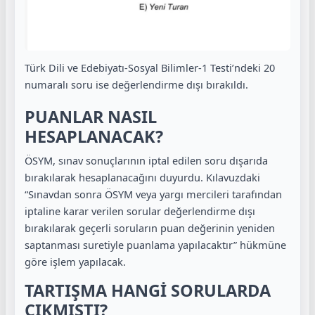
Türk Dili ve Edebiyatı-Sosyal Bilimler-1 Testi’ndeki 20
numaralı soru ise değerlendirme dışı bırakıldı.
PUANLAR NASIL
HESAPLANACAK?
ÖSYM, sınav sonuçlarının iptal edilen soru dışarıda
bırakılarak hesaplanacağını duyurdu. Kılavuzdaki
“Sınavdan sonra ÖSYM veya yargı mercileri tarafından
iptaline karar verilen sorular değerlendirme dışı
bırakılarak geçerli soruların puan değerinin yeniden
saptanması suretiyle puanlama yapılacaktır” hükmüne
göre işlem yapılacak.
TARTIŞMA HANGİ SORULARDA
ÇIKMIŞTI?