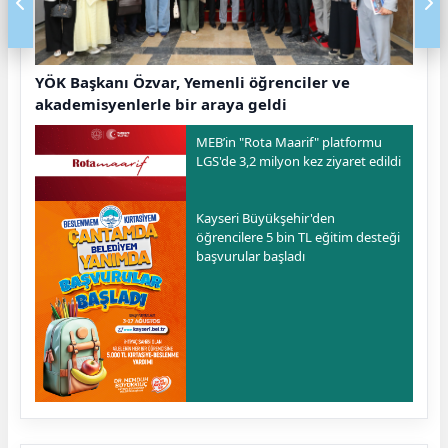
YÖK Başkanı Özvar, Yemenli öğrenciler ve
akademisyenlerle bir araya geldi
MEB’in "Rota Maarif" platformu
LGS'de 3,2 milyon kez ziyaret edildi
Kayseri Büyükşehir'den
öğrencilere 5 bin TL eğitim desteği
başvurular başladı