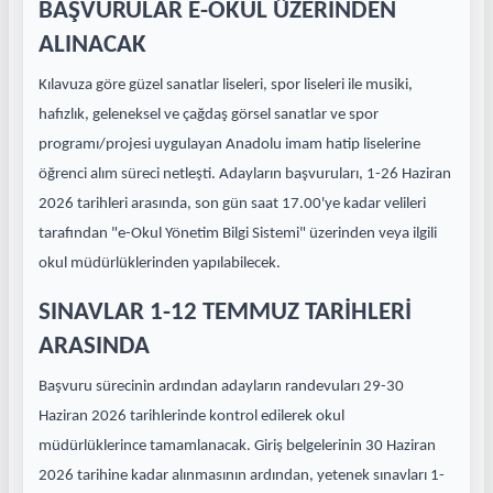
BAŞVURULAR E-OKUL ÜZERİNDEN
ALINACAK
Kılavuza göre güzel sanatlar liseleri, spor liseleri ile musiki,
hafızlık, geleneksel ve çağdaş görsel sanatlar ve spor
programı/projesi uygulayan Anadolu imam hatip liselerine
öğrenci alım süreci netleşti. Adayların başvuruları, 1-26 Haziran
2026 tarihleri arasında, son gün saat 17.00'ye kadar velileri
tarafından "e-Okul Yönetim Bilgi Sistemi" üzerinden veya ilgili
okul müdürlüklerinden yapılabilecek.
SINAVLAR 1-12 TEMMUZ TARİHLERİ
ARASINDA
Başvuru sürecinin ardından adayların randevuları 29-30
Haziran 2026 tarihlerinde kontrol edilerek okul
müdürlüklerince tamamlanacak. Giriş belgelerinin 30 Haziran
2026 tarihine kadar alınmasının ardından, yetenek sınavları 1-