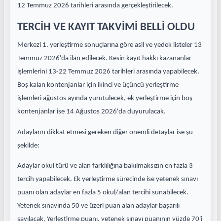
12 Temmuz 2026 tarihleri arasında gerçekleştirilecek.
TERCİH VE KAYIT TAKVİMİ BELLİ OLDU
Merkezi 1. yerleştirme sonuçlarına göre asil ve yedek listeler 13
Temmuz 2026'da ilan edilecek. Kesin kayıt hakkı kazananlar
işlemlerini 13-22 Temmuz 2026 tarihleri arasında yapabilecek.
Boş kalan kontenjanlar için ikinci ve üçüncü yerleştirme
işlemleri ağustos ayında yürütülecek, ek yerleştirme için boş
kontenjanlar ise 14 Ağustos 2026'da duyurulacak.
Adayların dikkat etmesi gereken diğer önemli detaylar ise şu
şekilde:
Adaylar okul türü ve alan farklılığına bakılmaksızın en fazla 3
tercih yapabilecek. Ek yerleştirme sürecinde ise yetenek sınavı
puanı olan adaylar en fazla 5 okul/alan tercihi sunabilecek.
Yetenek sınavında 50 ve üzeri puan alan adaylar başarılı
sayılacak. Yerleştirme puanı, yetenek sınavı puanının yüzde 70'i