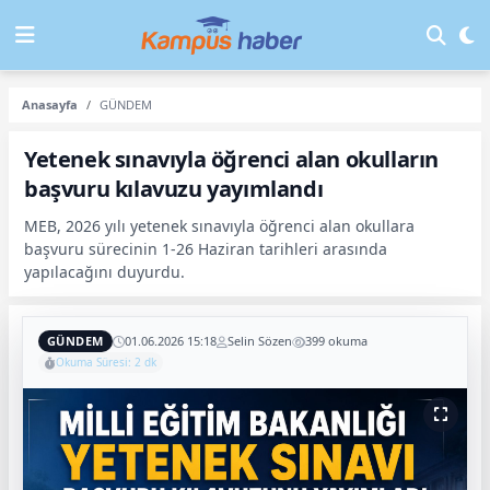
Anasayfa
GÜNDEM
Yetenek sınavıyla öğrenci alan okulların
başvuru kılavuzu yayımlandı
MEB, 2026 yılı yetenek sınavıyla öğrenci alan okullara
başvuru sürecinin 1-26 Haziran tarihleri arasında
yapılacağını duyurdu.
GÜNDEM
01.06.2026 15:18
Selin Sözen
399 okuma
Okuma Süresi: 2 dk