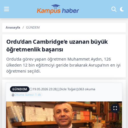
Anasayfa
GÜNDEM
Ordu’dan Cambridge’e uzanan büyük
öğretmenlik başarısı
Ordu’da görev yapan öğretmen Muhammet Aydın, 126
ülkeden 12 bin eğitimciyi geride bırakarak Avrupa’nın en iyi
öğretmeni seçildi.
GÜNDEM
19.05.2026 23:28
Dicle Toğal
363 okuma
Okuma Süresi: 1 dk