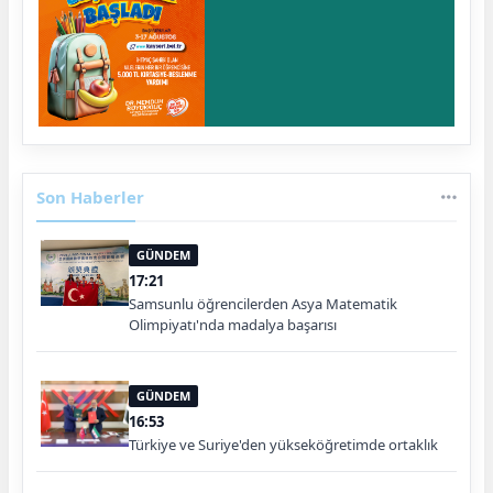
Son Haberler
GÜNDEM
17:21
Samsunlu öğrencilerden Asya Matematik
Olimpiyatı'nda madalya başarısı
GÜNDEM
16:53
Türkiye ve Suriye'den yükseköğretimde ortaklık