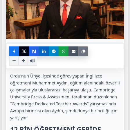
N
Ordu’nun Ünye ilçesinde görev yapan İngilizce
öğretmeni Muhammet Aydın, eğitim alanındaki özverili
çalışmalarıyla uluslararası başarıya ulaştı. Cambridge
University Press & Assessment tarafından düzenlenen
“Cambridge Dedicated Teacher Awards” yarışmasında
Avrupa birincisi olan Aydın, şimdi dünya birinciliği için
yarışıyor.
12 BİN ÖĞRETMENİ GERİDE