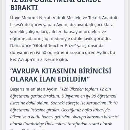
BIRAKTI
Ünye Mehmet Necati Vidinli Mesleki ve Teknik Anadolu
Lisesi’nde görev yapan Aydın, dezavantajlı çocuklara
yönelik çalışmaları, aileleri kapsayan projeleri ve
eğitime adanmışlığı nedeniyle ödüle layık görüldü.
Daha önce “Global Teacher Prize” yarışmasında
dünyanın en iyi 50 öğretmeni arasına giren Aydın, bu
kez Avrupa’nın zirvesine çıktı.
“AVRUPA KITASININ BİRİNCİSİ
OLARAK İLAN EDİLDİM”
Başarısını anlatan Aydın,
“126 ülkeden toplam 12 bin
öğretmeni geride bıraktım. Dünyanın en iyi 90 öğretmeni
listesine dahil oldum. Sonraki süreçte ise Avrupa'nın ilk 10
öğretmeni listesine girdim. Geçtiğimiz hafta itibariyle
ülkemize o kutlu haberi getirdim. Avrupa kıtasının birincisi
olarak Cambridge Üniversitesi tarafından resmi olarak