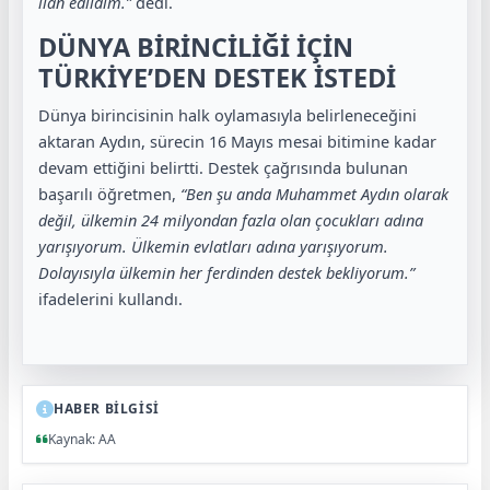
ilan edildim.”
dedi.
DÜNYA BİRİNCİLİĞİ İÇİN
TÜRKİYE’DEN DESTEK İSTEDİ
Dünya birincisinin halk oylamasıyla belirleneceğini
aktaran Aydın, sürecin 16 Mayıs mesai bitimine kadar
devam ettiğini belirtti. Destek çağrısında bulunan
başarılı öğretmen,
“Ben şu anda Muhammet Aydın olarak
değil, ülkemin 24 milyondan fazla olan çocukları adına
yarışıyorum. Ülkemin evlatları adına yarışıyorum.
Dolayısıyla ülkemin her ferdinden destek bekliyorum.”
ifadelerini kullandı.
HABER BİLGİSİ
Kaynak: AA