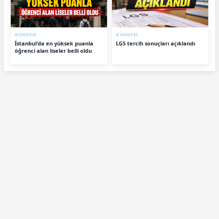
GÜNDEM
GÜNDEM
İstanbul'da en yüksek puanla
LGS tercih sonuçları açıklandı
öğrenci alan liseler belli oldu