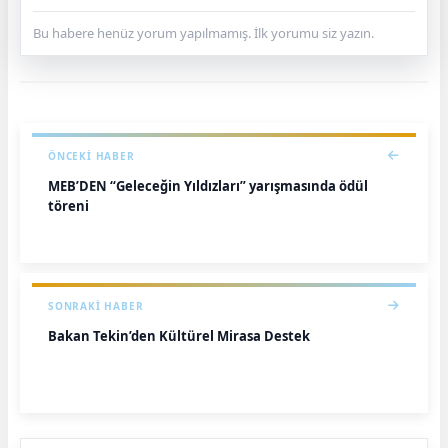
Bu habere henüz yorum yapılmamış. İlk yorumu siz yazın.
ÖNCEKI HABER
MEB’DEN “Geleceğin Yıldızları” yarışmasında ödül
töreni
SONRAKI HABER
Bakan Tekin’den Kültürel Mirasa Destek