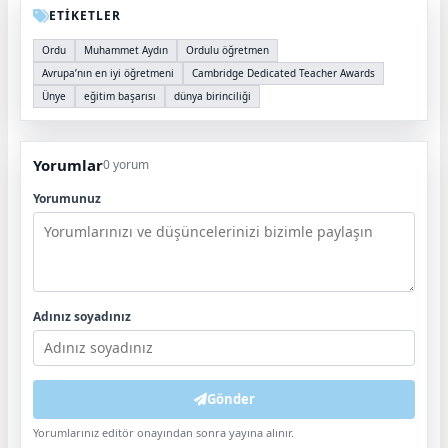
ETİKETLER
Ordu
Muhammet Aydın
Ordulu öğretmen
Avrupa’nın en iyi öğretmeni
Cambridge Dedicated Teacher Awards
Ünye
eğitim başarısı
dünya birinciliği
Yorumlar
0 yorum
Yorumunuz
Adınız soyadınız
Gönder
Yorumlarınız editör onayından sonra yayına alınır.