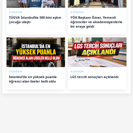
GÜNDEM
GÜNDEM
TÜGVA İstanbul’da 500 bini aşkın
YÖK Başkanı Özvar, Yemenli
çocuğa ulaştı
öğrenciler ve akademisyenlerle
bir araya geldi
GÜNDEM
GÜNDEM
İstanbul'da en yüksek puanla
LGS tercih sonuçları açıklandı
öğrenci alan liseler belli oldu