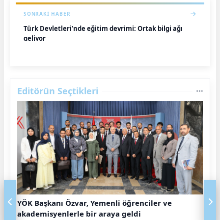
SONRAKI HABER
Türk Devletleri'nde eğitim devrimi: Ortak bilgi ağı
geliyor
Editörün Seçtikleri
YÖK Başkanı Özvar, Yemenli öğrenciler ve
akademisyenlerle bir araya geldi