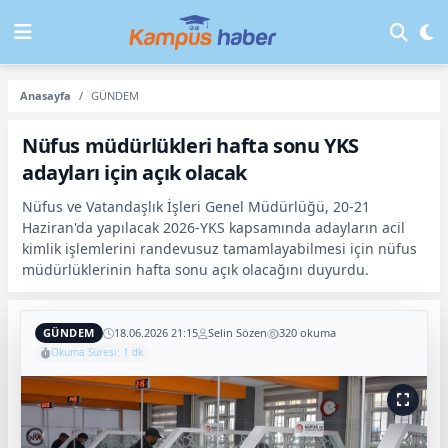
Anasayfa
GÜNDEM
Nüfus müdürlükleri hafta sonu YKS
adayları için açık olacak
Nüfus ve Vatandaşlık İşleri Genel Müdürlüğü, 20-21
Haziran'da yapılacak 2026-YKS kapsamında adayların acil
kimlik işlemlerini randevusuz tamamlayabilmesi için nüfus
müdürlüklerinin hafta sonu açık olacağını duyurdu.
GÜNDEM
18.06.2026 21:15
Selin Sözen
320 okuma
Okuma Süresi: 1 dk