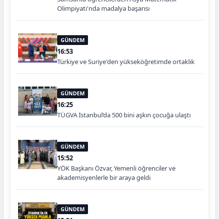
Olimpiyatı'nda madalya başarısı
GÜNDEM
16:53
Türkiye ve Suriye'den yükseköğretimde ortaklık
GÜNDEM
16:25
TÜGVA İstanbul’da 500 bini aşkın çocuğa ulaştı
GÜNDEM
15:52
YÖK Başkanı Özvar, Yemenli öğrenciler ve
akademisyenlerle bir araya geldi
GÜNDEM