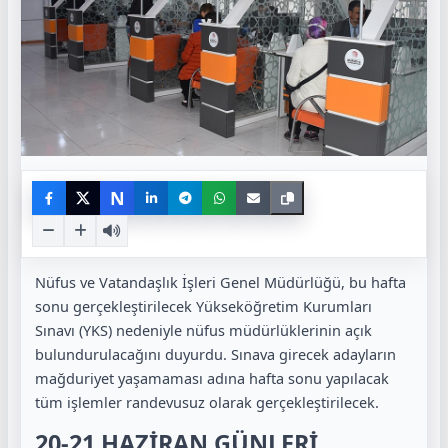
N
Nüfus ve Vatandaşlık İşleri Genel Müdürlüğü, bu hafta
sonu gerçekleştirilecek Yükseköğretim Kurumları
Sınavı (YKS) nedeniyle nüfus müdürlüklerinin açık
bulundurulacağını duyurdu. Sınava girecek adayların
mağduriyet yaşamaması adına hafta sonu yapılacak
tüm işlemler randevusuz olarak gerçekleştirilecek.
20-21 HAZİRAN GÜNLERİ