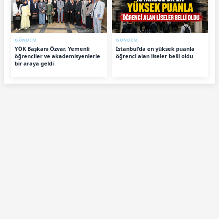
GÜNDEM
GÜNDEM
YÖK Başkanı Özvar, Yemenli
İstanbul'da en yüksek puanla
öğrenciler ve akademisyenlerle
öğrenci alan liseler belli oldu
bir araya geldi