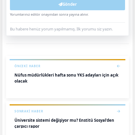
Gönder
Yorumlarınız editör onayından sonra yayına alınır.
Bu habere henüz yorum yapılmamış. İlk yorumu siz yazın.
ÖNCEKI HABER
Nüfus müdürlükleri hafta sonu YKS adayları için açık
olacak
SONRAKI HABER
Üniversite sistemi değişiyor mu? Enstitü Sosyal'den
çarpıcı rapor