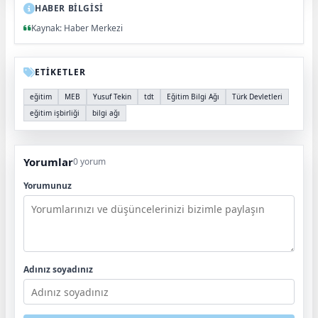
HABER BİLGİSİ
Kaynak: Haber Merkezi
ETİKETLER
eğitim
MEB
Yusuf Tekin
tdt
Eğitim Bilgi Ağı
Türk Devletleri
eğitim işbirliği
bilgi ağı
Yorumlar
0 yorum
Yorumunuz
Adınız soyadınız