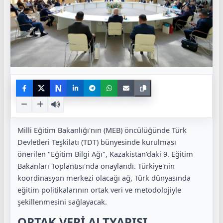
N
Milli Eğitim Bakanlığı'nın (MEB) öncülüğünde Türk
Devletleri Teşkilatı (TDT) bünyesinde kurulması
önerilen "Eğitim Bilgi Ağı", Kazakistan'daki 9. Eğitim
Bakanları Toplantısı'nda onaylandı. Türkiye'nin
koordinasyon merkezi olacağı ağ, Türk dünyasında
eğitim politikalarının ortak veri ve metodolojiyle
şekillenmesini sağlayacak.
ORTAK VERİ ALTYAPISI