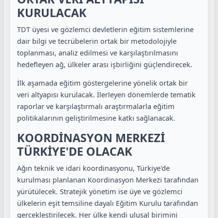
KURULACAK
TDT üyesi ve gözlemci devletlerin eğitim sistemlerine
dair bilgi ve tecrübelerin ortak bir metodolojiyle
toplanması, analiz edilmesi ve karşılaştırılmasını
hedefleyen ağ, ülkeler arası işbirliğini güçlendirecek.
İlk aşamada eğitim göstergelerine yönelik ortak bir
veri altyapısı kurulacak. İlerleyen dönemlerde tematik
raporlar ve karşılaştırmalı araştırmalarla eğitim
politikalarının geliştirilmesine katkı sağlanacak.
KOORDİNASYON MERKEZİ
TÜRKİYE'DE OLACAK
Ağın teknik ve idari koordinasyonu, Türkiye'de
kurulması planlanan Koordinasyon Merkezi tarafından
yürütülecek. Stratejik yönetim ise üye ve gözlemci
ülkelerin eşit temsiline dayalı Eğitim Kurulu tarafından
gerçekleştirilecek. Her ülke kendi ulusal birimini