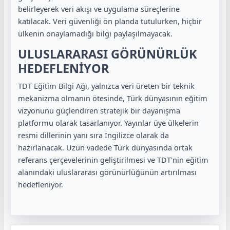
belirleyerek veri akışı ve uygulama süreçlerine
katılacak. Veri güvenliği ön planda tutulurken, hiçbir
ülkenin onaylamadığı bilgi paylaşılmayacak.
ULUSLARARASI GÖRÜNÜRLÜK
HEDEFLENİYOR
TDT Eğitim Bilgi Ağı, yalnızca veri üreten bir teknik
mekanizma olmanın ötesinde, Türk dünyasının eğitim
vizyonunu güçlendiren stratejik bir dayanışma
platformu olarak tasarlanıyor. Yayınlar üye ülkelerin
resmi dillerinin yanı sıra İngilizce olarak da
hazırlanacak. Uzun vadede Türk dünyasında ortak
referans çerçevelerinin geliştirilmesi ve TDT'nin eğitim
alanındaki uluslararası görünürlüğünün artırılması
hedefleniyor.