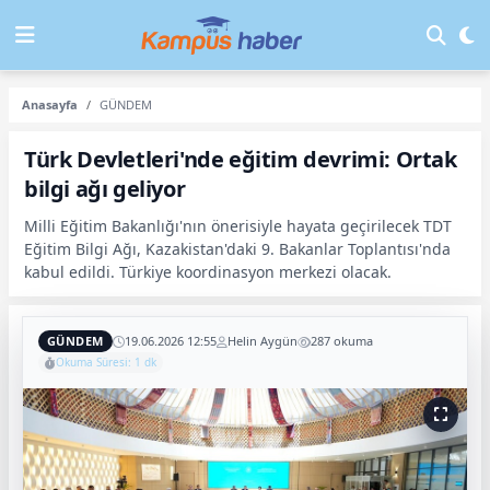
Anasayfa
GÜNDEM
Türk Devletleri'nde eğitim devrimi: Ortak
bilgi ağı geliyor
Milli Eğitim Bakanlığı'nın önerisiyle hayata geçirilecek TDT
Eğitim Bilgi Ağı, Kazakistan'daki 9. Bakanlar Toplantısı'nda
kabul edildi. Türkiye koordinasyon merkezi olacak.
GÜNDEM
19.06.2026 12:55
Helin Aygün
287 okuma
Okuma Süresi: 1 dk