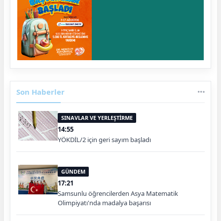
Son Haberler
SINAVLAR VE YERLEŞTİRME
14:55
YÖKDİL/2 için geri sayım başladı
GÜNDEM
17:21
Samsunlu öğrencilerden Asya Matematik
Olimpiyatı'nda madalya başarısı