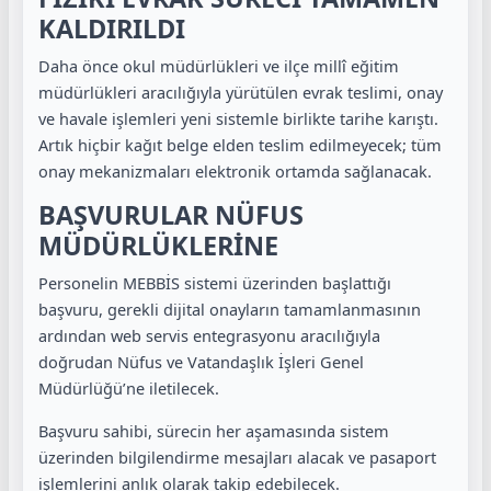
KALDIRILDI
Daha önce okul müdürlükleri ve ilçe millî eğitim
müdürlükleri aracılığıyla yürütülen evrak teslimi, onay
ve havale işlemleri yeni sistemle birlikte tarihe karıştı.
Artık hiçbir kağıt belge elden teslim edilmeyecek; tüm
onay mekanizmaları elektronik ortamda sağlanacak.
BAŞVURULAR NÜFUS
MÜDÜRLÜKLERİNE
Personelin MEBBİS sistemi üzerinden başlattığı
başvuru, gerekli dijital onayların tamamlanmasının
ardından web servis entegrasyonu aracılığıyla
doğrudan Nüfus ve Vatandaşlık İşleri Genel
Müdürlüğü’ne iletilecek.
Başvuru sahibi, sürecin her aşamasında sistem
üzerinden bilgilendirme mesajları alacak ve pasaport
işlemlerini anlık olarak takip edebilecek.