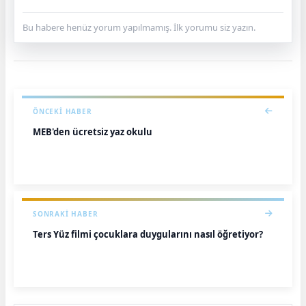
Bu habere henüz yorum yapılmamış. İlk yorumu siz yazın.
ÖNCEKI HABER
MEB'den ücretsiz yaz okulu
SONRAKI HABER
Ters Yüz filmi çocuklara duygularını nasıl öğretiyor?