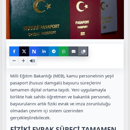
N
Milli Eğitim Bakanlığı (MEB), kamu personelinin yeşil
pasaport (hususi damgalı) başvuru süreçlerini
tamamen dijital ortama taşıdı. Yeni uygulamayla
birlikte hak sahibi öğretmen ve bakanlık personeli,
başvurularını artık fiziki evrak ve imza zorunluluğu
olmadan çevrim içi sistem üzerinden
gerçekleştirebilecek.
FİZİKİ EVRAK SÜRECİ TAMAMEN