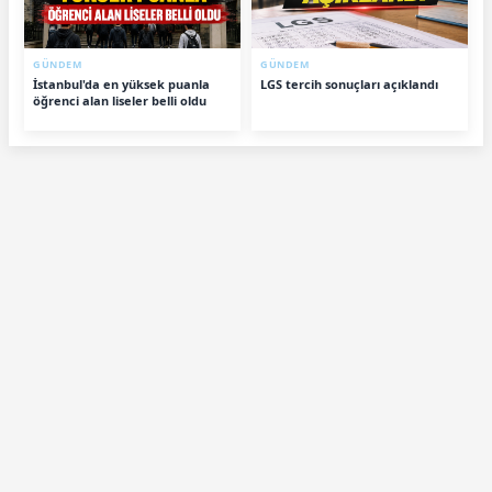
GÜNDEM
GÜNDEM
İstanbul'da en yüksek puanla
LGS tercih sonuçları açıklandı
öğrenci alan liseler belli oldu