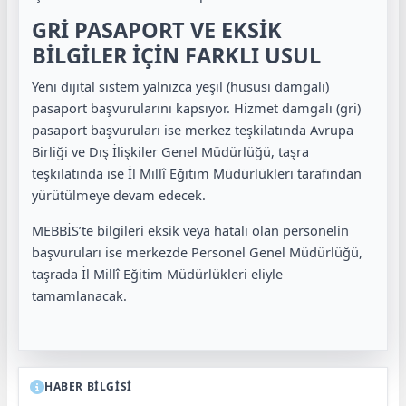
GRİ PASAPORT VE EKSİK
BİLGİLER İÇİN FARKLI USUL
Yeni dijital sistem yalnızca yeşil (hususi damgalı)
pasaport başvurularını kapsıyor. Hizmet damgalı (gri)
pasaport başvuruları ise merkez teşkilatında Avrupa
Birliği ve Dış İlişkiler Genel Müdürlüğü, taşra
teşkilatında ise İl Millî Eğitim Müdürlükleri tarafından
yürütülmeye devam edecek.
MEBBİS’te bilgileri eksik veya hatalı olan personelin
başvuruları ise merkezde Personel Genel Müdürlüğü,
taşrada İl Millî Eğitim Müdürlükleri eliyle
tamamlanacak.
HABER BİLGİSİ