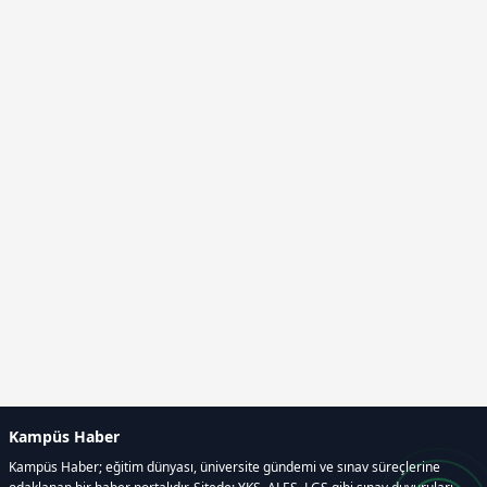
Kampüs Haber
Kampüs Haber; eğitim dünyası, üniversite gündemi ve sınav süreçlerine