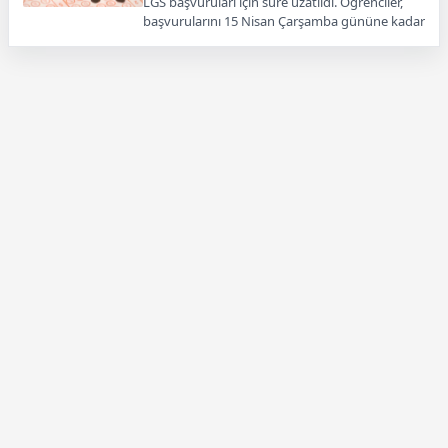
LGS başvuruları için süre uzatıldı. Öğrenciler,
başvurularını 15 Nisan Çarşamba gününe kadar
tamamlayabilecek.