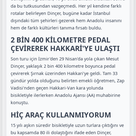
da bu tutkusundan vazgeçmedi. Her yıl kendine farklı
rotalar belirleyen Dinçer, bugüne kadar İstanbul
dışındaki tüm şehirleri gezerek hem Anadolu insanını
hem de farklı kültürleri tanıma fırsatı buldu.
2 BİN 400 KİLOMETRE PEDAL
ÇEVİREREK HAKKARİ'YE ULAŞTI
Son turu için İzmir'den 29 Nisan'da yola çıkan Mesut
Dinçer, yaklaşık 2 bin 400 kilometre boyunca pedal
çevirerek Şırnak üzerinden Hakkari'ye geldi. Tam 33
gündür yolda olduğunu belirten emekli öğretmen, Zap
Vadisi'nden geçen Hakkari-Van kara yolunda
bisikletiyle ilerlerken Anadolu Ajansı (AA) muhabirine
konuştu.
HİÇ ARAÇ KULLANMIYORUM
15 yılı aşkın süredir bisikletiyle uzun turlara çıktığını ve
bu kapsamda 80 ili dolaştığını ifade eden Dinçer,