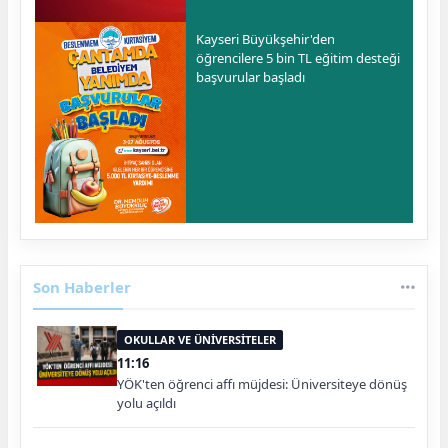
Kayseri Büyükşehir'den
öğrencilere 5 bin TL eğitim desteği
başvurular başladı
Son Haberler
OKULLAR VE ÜNİVERSİTELER
11:16
YÖK'ten öğrenci affı müjdesi: Üniversiteye dönüş
yolu açıldı