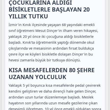
ÇOCUKLARINA ALDIĞI
BİSİKLETLERLE BAŞLAYAN 20
YILLIK TUTKU
İzmir'in Kınık ilçesinde yaşayan 68 yaşındaki emekli
sınıf öğretmeni Mesut Dinçer'in ilham veren hikayesi,
yaklaşık 20 yıl önce iki çocuğuna aldığı bisikletlerle
başladı. Kınık'ta öğretmenlik yaptığı dönemde okul
çıkışlarında ve mesaisinin ardından fırsat buldukça
çevre ilçe ve köyleri bisikletle dolaşan Dinçer'in bu
hevesi zamanla büyük bir tutkuya dönüştü.
KISA MESAFELERDEN 80 ŞEHRE
UZANAN YOLCULUK
Yaklaşık 5 yıl boyunca kısa mesafelerde pedal çevirerek
kendini geliştiren ve daha dirençli hale gelen Dinçer,
ardından uzun turlar düzenlemeye başladı. Meslek
hayatının son yıllarında uzun mesafe gezilerine çıkan
deneyimli öğretmen, 10 yıl önce emekli olduktan sonra