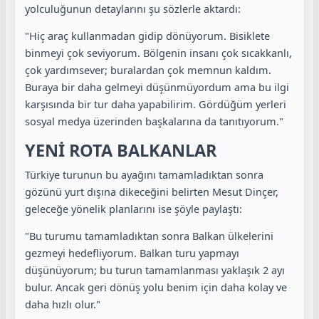
yolculuğunun detaylarını şu sözlerle aktardı:
"Hiç araç kullanmadan gidip dönüyorum. Bisiklete
binmeyi çok seviyorum. Bölgenin insanı çok sıcakkanlı,
çok yardımsever; buralardan çok memnun kaldım.
Buraya bir daha gelmeyi düşünmüyordum ama bu ilgi
karşısında bir tur daha yapabilirim. Gördüğüm yerleri
sosyal medya üzerinden başkalarına da tanıtıyorum."
YENİ ROTA BALKANLAR
Türkiye turunun bu ayağını tamamladıktan sonra
gözünü yurt dışına dikeceğini belirten Mesut Dinçer,
geleceğe yönelik planlarını ise şöyle paylaştı:
"Bu turumu tamamladıktan sonra Balkan ülkelerini
gezmeyi hedefliyorum. Balkan turu yapmayı
düşünüyorum; bu turun tamamlanması yaklaşık 2 ayı
bulur. Ancak geri dönüş yolu benim için daha kolay ve
daha hızlı olur."