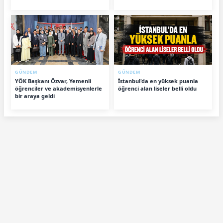
GÜNDEM
GÜNDEM
YÖK Başkanı Özvar, Yemenli
İstanbul'da en yüksek puanla
öğrenciler ve akademisyenlerle
öğrenci alan liseler belli oldu
bir araya geldi