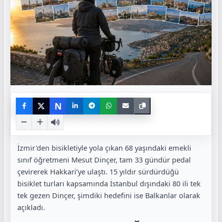
N
İzmir'den bisikletiyle yola çıkan 68 yaşındaki emekli
sınıf öğretmeni Mesut Dinçer, tam 33 gündür pedal
çevirerek Hakkari’ye ulaştı. 15 yıldır sürdürdüğü
bisiklet turları kapsamında İstanbul dışındaki 80 ili tek
tek gezen Dinçer, şimdiki hedefini ise Balkanlar olarak
açıkladı.