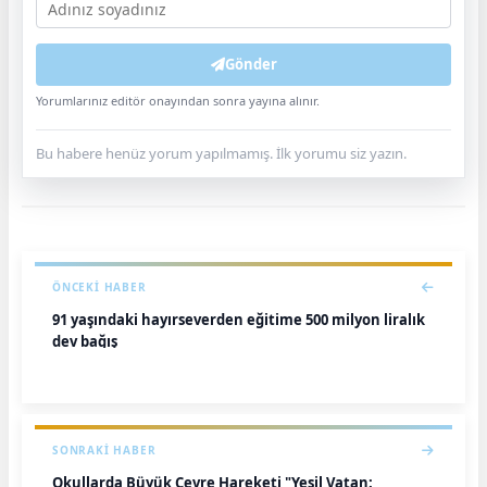
Gönder
Yorumlarınız editör onayından sonra yayına alınır.
Bu habere henüz yorum yapılmamış. İlk yorumu siz yazın.
ÖNCEKI HABER
91 yaşındaki hayırseverden eğitime 500 milyon liralık
dev bağış
SONRAKI HABER
Okullarda Büyük Çevre Hareketi "Yeşil Vatan: