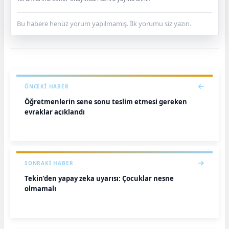
Bu habere henüz yorum yapılmamış. İlk yorumu siz yazın.
ÖNCEKI HABER
Öğretmenlerin sene sonu teslim etmesi gereken
evraklar açıklandı
SONRAKI HABER
Tekin’den yapay zeka uyarısı: Çocuklar nesne
olmamalı