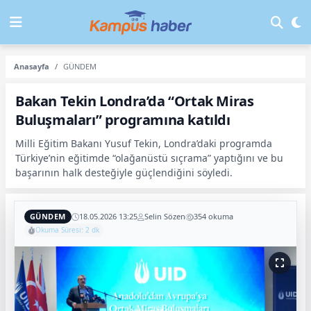
Anasayfa
GÜNDEM
Bakan Tekin Londra’da “Ortak Miras
Buluşmaları” programına katıldı
Milli Eğitim Bakanı Yusuf Tekin, Londra’daki programda
Türkiye’nin eğitimde “olağanüstü sıçrama” yaptığını ve bu
başarının halk desteğiyle güçlendiğini söyledi.
GÜNDEM
18.05.2026 13:25
Selin Sözen
354 okuma
Okuma Süresi: 2 dk