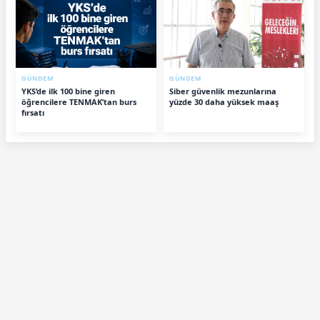
GÜNDEM
GÜNDEM
YKS’de ilk 100 bine giren
Siber güvenlik mezunlarına
öğrencilere TENMAK’tan burs
yüzde 30 daha yüksek maaş
fırsatı