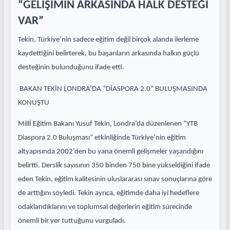
“GELİŞİMİN ARKASINDA HALK DESTEĞİ
VAR”
Tekin, Türkiye’nin sadece eğitim değil birçok alanda ilerleme
kaydettiğini belirterek, bu başarıların arkasında halkın güçlü
desteğinin bulunduğunu ifade etti.
BAKAN TEKİN LONDRA’DA “DİASPORA 2.0” BULUŞMASINDA
KONUŞTU
Millİ Eğitim Bakanı Yusuf Tekin, Londra’da düzenlenen “YTB
Diaspora 2.0 Buluşması” etkinliğinde Türkiye’nin eğitim
altyapısında 2002’den bu yana önemli gelişmeler yaşandığını
belirtti. Derslik sayısının 350 binden 750 bine yükseldiğini ifade
eden Tekin, eğitim kalitesinin uluslararası sınav sonuçlarına göre
de arttığını söyledi. Tekin ayrıca, eğitimde daha iyi hedeflere
odaklandıklarını ve toplumsal değerlerin eğitim sürecinde
önemli bir yer tuttuğunu vurguladı.