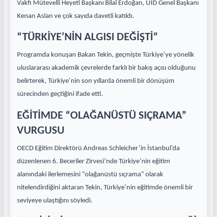
Vakfı Mütevelli Heyeti Başkanı Bilal Erdoğan, UID Genel Başkanı
Kenan Aslan ve çok sayıda davetli katıldı.
“TÜRKİYE’NİN ALGISI DEĞİŞTİ”
Programda konuşan Bakan Tekin, geçmişte Türkiye’ye yönelik
uluslararası akademik çevrelerde farklı bir bakış açısı olduğunu
belirterek, Türkiye’nin son yıllarda önemli bir dönüşüm
sürecinden geçtiğini ifade etti.
EĞİTİMDE “OLAĞANÜSTÜ SIÇRAMA”
VURGUSU
OECD Eğitim Direktörü Andreas Schleicher’in İstanbul’da
düzenlenen 6. Beceriler Zirvesi’nde Türkiye’nin eğitim
alanındaki ilerlemesini “olağanüstü sıçrama” olarak
nitelendirdiğini aktaran Tekin, Türkiye’nin eğitimde önemli bir
seviyeye ulaştığını söyledi.