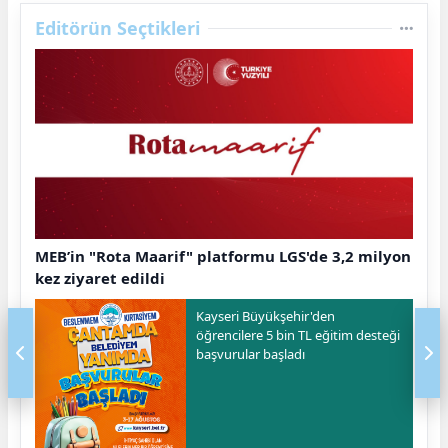
Editörün Seçtikleri
MEB’in "Rota Maarif" platformu LGS'de 3,2 milyon
kez ziyaret edildi
Kayseri Büyükşehir'den
öğrencilere 5 bin TL eğitim desteği
başvurular başladı