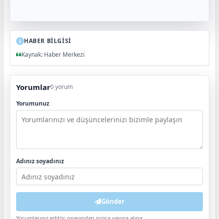
HABER BİLGİSİ
Kaynak: Haber Merkezi
Yorumlar
0 yorum
Yorumunuz
Adınız soyadınız
Gönder
Yorumlarınız editör onayından sonra yayına alınır.