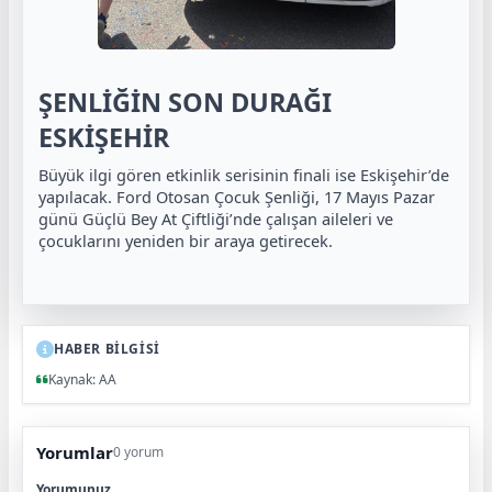
ŞENLİĞİN SON DURAĞI
ESKİŞEHİR
Büyük ilgi gören etkinlik serisinin finali ise Eskişehir’de
yapılacak. Ford Otosan Çocuk Şenliği, 17 Mayıs Pazar
günü Güçlü Bey At Çiftliği’nde çalışan aileleri ve
çocuklarını yeniden bir araya getirecek.
HABER BİLGİSİ
Kaynak: AA
Yorumlar
0 yorum
Yorumunuz