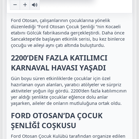
Ford Otosan, çalışanlarının çocuklarına yönelik
düzenlediği “Ford Otosan Çocuk Şenliği “nin Kocaeli
etabını Gölcük fabrikasında gerçekleştirdi. Daha önce
Sancaktepe’de başlayan etkinlik serisi, bu kez binlerce
çocuğu ve aileyi aynı çatı altında buluşturdu.
2200’DEN FAZLA KATILIMCI
KARNAVAL HAVASI YAŞADI
Gün boyu süren etkinliklerde çocuklar için özel
hazırlanan oyun alanları, yaratıcı atölyeler ve sürpriz
aktiviteler yoğun ilgi gördü. 2200’den fazla katılımcının
yer aldığı şenlikte çocuklar eğlence dolu anlar
yaşarken, aileler de onların mutluluğuna ortak oldu.
FORD OTOSAN’DA ÇOCUK
ŞENLİĞİ COŞKUSU
Ford Otosan Çocuk Kulübü tarafından organize edilen