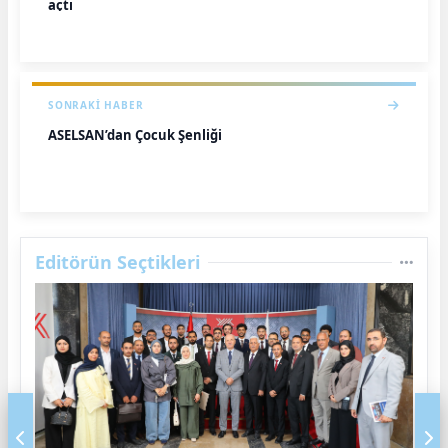
açtı
SONRAKI HABER
ASELSAN’dan Çocuk Şenliği
Editörün Seçtikleri