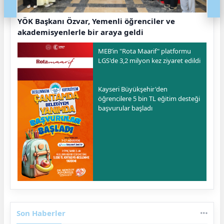
YÖK Başkanı Özvar, Yemenli öğrenciler ve
akademisyenlerle bir araya geldi
MEB’in "Rota Maarif" platformu
LGS'de 3,2 milyon kez ziyaret edildi
Kayseri Büyükşehir'den
öğrencilere 5 bin TL eğitim desteği
başvurular başladı
Son Haberler