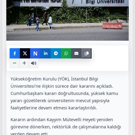
N
Yükseköğretim Kurulu (YÖK), İstanbul Bilgi
Üniversitesi’ne ilişkin sürece dair kararını açıkladı.
Cumhurbaşkanı kararı doğrultusunda, yüksek kamu
yararı gözetilerek üniversitenin mevcut yapısıyla
faaliyetlerine devam etmesi kararlaştırıldı.
Kararın ardından Kayyım Mütevelli Heyeti yeniden
görevine dönerken, rektörlük de çalışmalarına kaldığı
yerden devam etti.