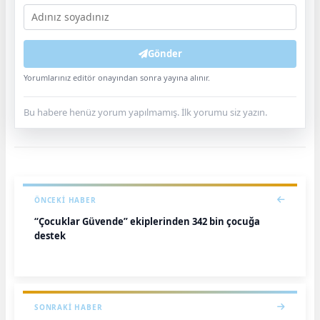
Gönder
Yorumlarınız editör onayından sonra yayına alınır.
Bu habere henüz yorum yapılmamış. İlk yorumu siz yazın.
ÖNCEKI HABER
“Çocuklar Güvende” ekiplerinden 342 bin çocuğa
destek
SONRAKI HABER