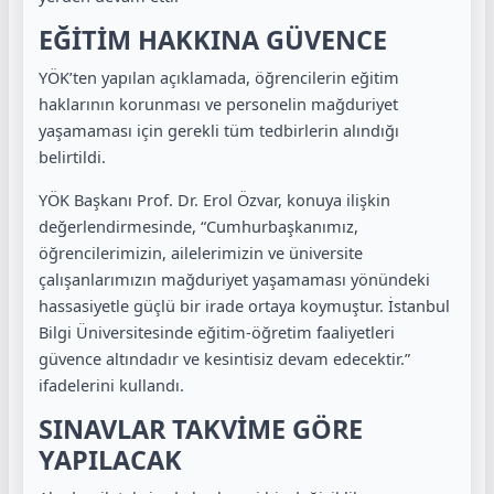
EĞİTİM HAKKINA GÜVENCE
YÖK’ten yapılan açıklamada, öğrencilerin eğitim
haklarının korunması ve personelin mağduriyet
yaşamaması için gerekli tüm tedbirlerin alındığı
belirtildi.
YÖK Başkanı Prof. Dr. Erol Özvar, konuya ilişkin
değerlendirmesinde, “Cumhurbaşkanımız,
öğrencilerimizin, ailelerimizin ve üniversite
çalışanlarımızın mağduriyet yaşamaması yönündeki
hassasiyetle güçlü bir irade ortaya koymuştur. İstanbul
Bilgi Üniversitesinde eğitim-öğretim faaliyetleri
güvence altındadır ve kesintisiz devam edecektir.”
ifadelerini kullandı.
SINAVLAR TAKVİME GÖRE
YAPILACAK