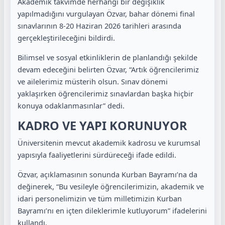
Akademik takvimde herhangi bir değişiklik
yapılmadığını vurgulayan Özvar, bahar dönemi final
sınavlarının 8-20 Haziran 2026 tarihleri arasında
gerçekleştirileceğini bildirdi.
Bilimsel ve sosyal etkinliklerin de planlandığı şekilde
devam edeceğini belirten Özvar, “Artık öğrencilerimiz
ve ailelerimiz müsterih olsun. Sınav dönemi
yaklaşırken öğrencilerimiz sınavlardan başka hiçbir
konuya odaklanmasınlar” dedi.
KADRO VE YAPI KORUNUYOR
Üniversitenin mevcut akademik kadrosu ve kurumsal
yapısıyla faaliyetlerini sürdüreceği ifade edildi.
Özvar, açıklamasının sonunda Kurban Bayramı’na da
değinerek, “Bu vesileyle öğrencilerimizin, akademik ve
idari personelimizin ve tüm milletimizin Kurban
Bayramı’nı en içten dileklerimle kutluyorum” ifadelerini
kullandı.