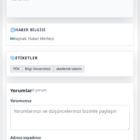
HABER BİLGİSİ
Kaynak: Haber Merkezi
ETİKETLER
YÖK
Bilgi Üniversitesi
akademik takvim
Yorumlar
0 yorum
Yorumunuz
Adınız soyadınız