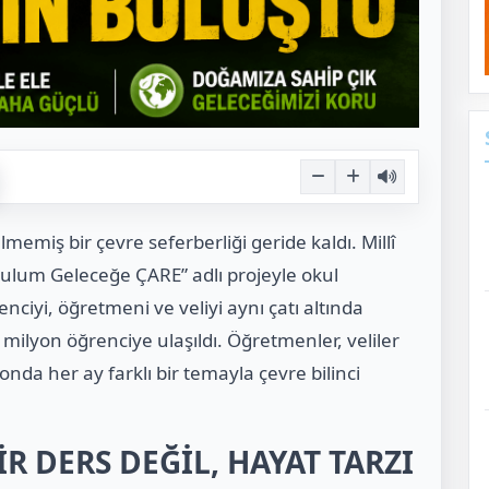
memiş bir çevre seferberliği geride kaldı. Millî
kulum Geleceğe ÇARE” adlı projeyle okul
ciyi, öğretmeni ve veliyi aynı çatı altında
8 milyon öğrenciye ulaşıldı. Öğretmenler, veliler
onda her ay farklı bir temayla çevre bilinci
İR DERS DEĞİL, HAYAT TARZI