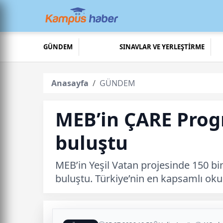
GÜNDEM
SINAVLAR VE YERLEŞTİRME
Anasayfa
GÜNDEM
MEB’in ÇARE Progr
buluştu
MEB’in Yeşil Vatan projesinde 150 bin
buluştu. Türkiye’nin en kapsamlı okul