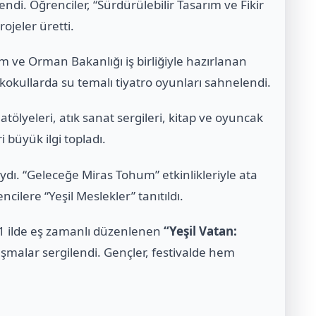
rlendi. Öğrenciler, “Sürdürülebilir Tasarım ve Fikir
ojeler üretti.
rım ve Orman Bakanlığı iş birliğiyle hazırlanan
lkokullarda su temalı tiyatro oyunları sahnelendi.
atölyeleri, atık sanat sergileri, kitap ve oyuncak
ri büyük ilgi topladı.
yıydı. “Geleceğe Miras Tohum” etkinlikleriyle ata
cilere “Yeşil Meslekler” tanıtıldı.
81 ilde eş zamanlı düzenlenen
“Yeşil Vatan:
lışmalar sergilendi. Gençler, festivalde hem