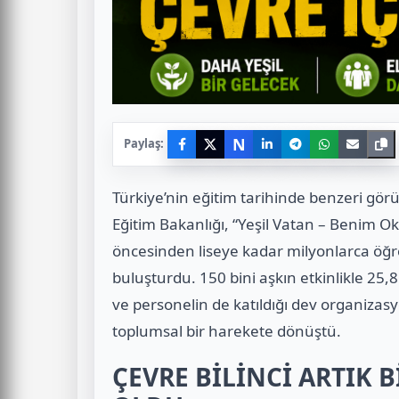
N
Paylaş:
Türkiye’nin eğitim tarihinde benzeri görül
Eğitim Bakanlığı, “Yeşil Vatan – Benim O
öncesinden liseye kadar milyonlarca öğren
buluşturdu. 1
50 bini aşkın etkinlikle 25,
ve personelin de katıldığı dev organizasy
toplumsal bir harekete dönüştü.
ÇEVRE BİLİNCİ ARTIK B