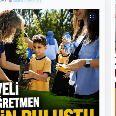
kuma
Okuma Süresi: 3 dk