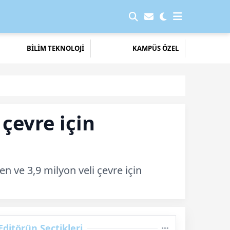
BİLİM TEKNOLOJİ
KAMPÜS ÖZEL
çevre için
n ve 3,9 milyon veli çevre için
Editörün Seçtikleri