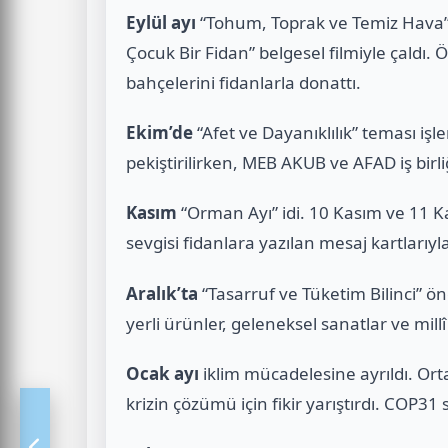
Eylül ayı
“Tohum, Toprak ve Temiz Hava” il
Çocuk Bir Fidan” belgesel filmiyle çaldı. 
bahçelerini fidanlarla donattı.
Ekim’de
“Afet ve Dayanıklılık” teması işle
pekiştirilirken, MEB AKUB ve AFAD iş birliğ
Kasım
“Orman Ayı” idi. 10 Kasım ve 11 K
sevgisi fidanlara yazılan mesaj kartlarıyla
Aralık’ta
“Tasarruf ve Tüketim Bilinci” ön
yerli ürünler, geleneksel sanatlar ve millî
Ocak ayı
iklim mücadelesine ayrıldı. Ort
krizin çözümü için fikir yarıştırdı. COP31 