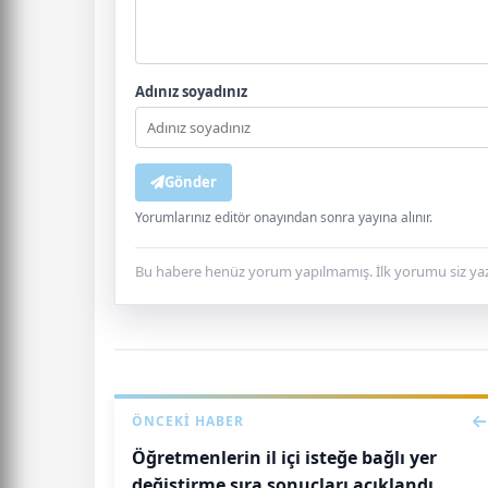
Adınız soyadınız
Gönder
Yorumlarınız editör onayından sonra yayına alınır.
Bu habere henüz yorum yapılmamış. İlk yorumu siz yaz
ÖNCEKI HABER
Öğretmenlerin il içi isteğe bağlı yer
değiştirme sıra sonuçları açıklandı