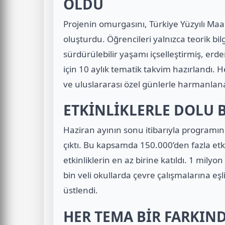
OLDU
Projenin omurgasını, Türkiye Yüzyılı Maa
oluşturdu. Öğrencileri yalnızca teorik bi
sürdürülebilir yaşamı içselleştirmiş, erd
için 10 aylık tematik takvim hazırlandı. H
ve uluslararası özel günlerle harmanlanar
ETKİNLİKLERLE DOLU 
Haziran ayının sonu itibarıyla programın 
çıktı. Bu kapsamda
150.000’den fazla etk
etkinliklerin en az birine katıldı.
1 milyon
bin veli
okullarda çevre çalışmalarına eşli
üstlendi.
HER TEMA BİR FARKIND