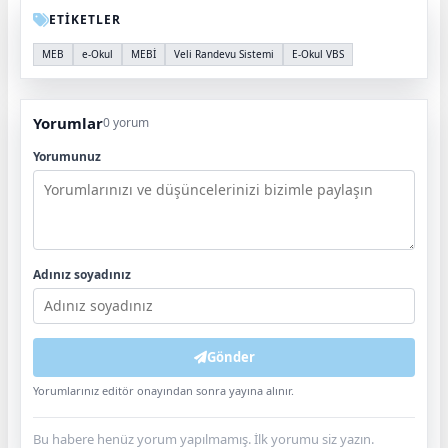
ETİKETLER
MEB
e-Okul
MEBİ
Veli Randevu Sistemi
E-Okul VBS
Yorumlar
0 yorum
Yorumunuz
Adınız soyadınız
Gönder
Yorumlarınız editör onayından sonra yayına alınır.
Bu habere henüz yorum yapılmamış. İlk yorumu siz yazın.