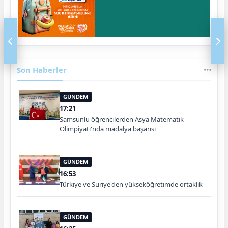
Son Haberler
GÜNDEM
17:21
Samsunlu öğrencilerden Asya Matematik
Olimpiyatı'nda madalya başarısı
GÜNDEM
16:53
Türkiye ve Suriye'den yükseköğretimde ortaklık
GÜNDEM