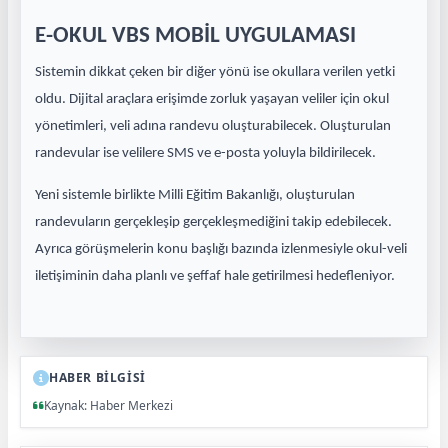
E-OKUL VBS MOBİL UYGULAMASI
Sistemin dikkat çeken bir diğer yönü ise okullara verilen yetki
oldu. Dijital araçlara erişimde zorluk yaşayan veliler için okul
yönetimleri, veli adına randevu oluşturabilecek. Oluşturulan
randevular ise velilere SMS ve e-posta yoluyla bildirilecek.
Yeni sistemle birlikte Milli Eğitim Bakanlığı, oluşturulan
randevuların gerçekleşip gerçekleşmediğini takip edebilecek.
Ayrıca görüşmelerin konu başlığı bazında izlenmesiyle okul-veli
iletişiminin daha planlı ve şeffaf hale getirilmesi hedefleniyor.
HABER BİLGİSİ
Kaynak: Haber Merkezi