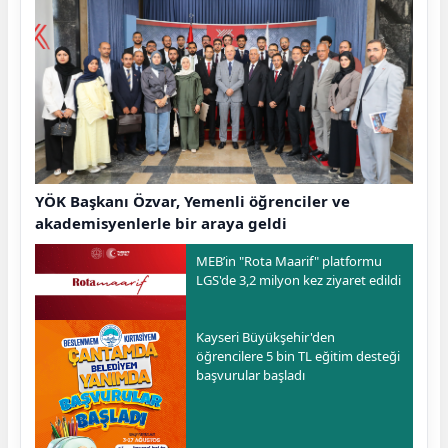
YÖK Başkanı Özvar, Yemenli öğrenciler ve
akademisyenlerle bir araya geldi
MEB’in "Rota Maarif" platformu
LGS'de 3,2 milyon kez ziyaret edildi
Kayseri Büyükşehir'den
öğrencilere 5 bin TL eğitim desteği
başvurular başladı