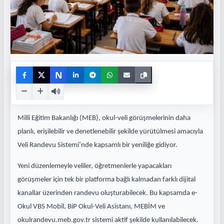
N
Milli Eğitim Bakanlığı (MEB), okul-veli görüşmelerinin daha
planlı, erişilebilir ve denetlenebilir şekilde yürütülmesi amacıyla
Veli Randevu Sistemi’nde kapsamlı bir yeniliğe gidiyor.
Yeni düzenlemeyle veliler, öğretmenlerle yapacakları
görüşmeler için tek bir platforma bağlı kalmadan farklı dijital
kanallar üzerinden randevu oluşturabilecek. Bu kapsamda e-
Okul VBS Mobil, BiP Okul-Veli Asistanı, MEBİM ve
okulrandevu.meb.gov.tr sistemi aktif şekilde kullanılabilecek.