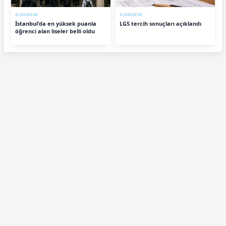
GÜNDEM
GÜNDEM
İstanbul'da en yüksek puanla
LGS tercih sonuçları açıklandı
öğrenci alan liseler belli oldu