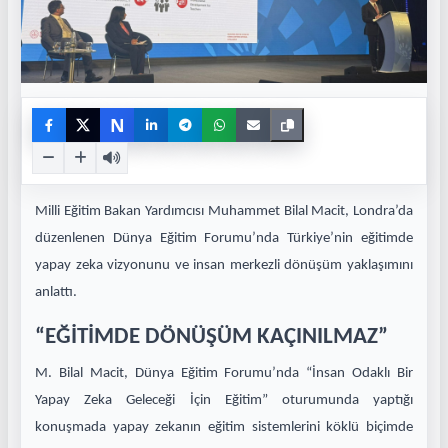
N
Milli Eğitim Bakan Yardımcısı Muhammet Bilal Macit, Londra’da
düzenlenen Dünya Eğitim Forumu’nda Türkiye’nin eğitimde
yapay zeka vizyonunu ve insan merkezli dönüşüm yaklaşımını
anlattı.
“EĞİTİMDE DÖNÜŞÜM KAÇINILMAZ”
M. Bilal Macit, Dünya Eğitim Forumu’nda “İnsan Odaklı Bir
Yapay Zeka Geleceği İçin Eğitim” oturumunda yaptığı
konuşmada yapay zekanın eğitim sistemlerini köklü biçimde