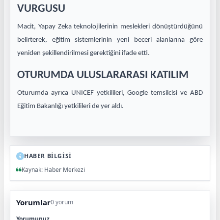
VURGUSU
Macit, Yapay Zeka teknolojilerinin meslekleri dönüştürdüğünü
belirterek, eğitim sistemlerinin yeni beceri alanlarına göre
yeniden şekillendirilmesi gerektiğini ifade etti.
OTURUMDA ULUSLARARASI KATILIM
Oturumda ayrıca UNICEF yetkilileri, Google temsilcisi ve ABD
Eğitim Bakanlığı yetkilileri de yer aldı.
HABER BİLGİSİ
Kaynak: Haber Merkezi
Yorumlar
0 yorum
Yorumunuz