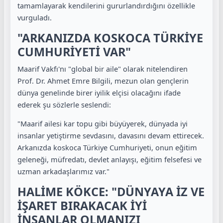
tamamlayarak kendilerini gururlandırdığını özellikle
vurguladı.
"ARKANIZDA KOSKOCA TÜRKİYE
CUMHURİYETİ VAR"
Maarif Vakfı'nı "global bir aile" olarak nitelendiren
Prof. Dr. Ahmet Emre Bilgili, mezun olan gençlerin
dünya genelinde birer iyilik elçisi olacağını ifade
ederek şu sözlerle seslendi:
"Maarif ailesi kar topu gibi büyüyerek, dünyada iyi
insanlar yetiştirme sevdasını, davasını devam ettirecek.
Arkanızda koskoca Türkiye Cumhuriyeti, onun eğitim
geleneği, müfredatı, devlet anlayışı, eğitim felsefesi ve
uzman arkadaşlarımız var."
HALİME KÖKCE: "DÜNYAYA İZ VE
İŞARET BIRAKACAK İYİ
İNSANLAR OLMANIZI