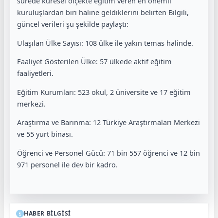
sürede küresel ölçekte eğitim veren en önemli
kuruluşlardan biri haline geldiklerini belirten Bilgili,
güncel verileri şu şekilde paylaştı:
Ulaşılan Ülke Sayısı: 108 ülke ile yakın temas halinde.
Faaliyet Gösterilen Ülke: 57 ülkede aktif eğitim
faaliyetleri.
Eğitim Kurumları: 523 okul, 2 üniversite ve 17 eğitim
merkezi.
Araştırma ve Barınma: 12 Türkiye Araştırmaları Merkezi
ve 55 yurt binası.
Öğrenci ve Personel Gücü: 71 bin 557 öğrenci ve 12 bin
971 personel ile dev bir kadro.
HABER BİLGİSİ