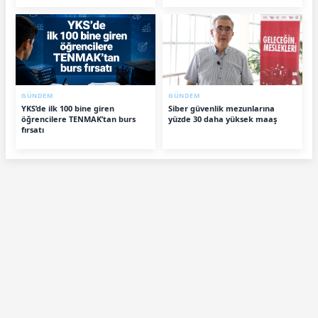
GÜNDEM
GÜNDEM
YKS’de ilk 100 bine giren
Siber güvenlik mezunlarına
öğrencilere TENMAK’tan burs
yüzde 30 daha yüksek maaş
fırsatı