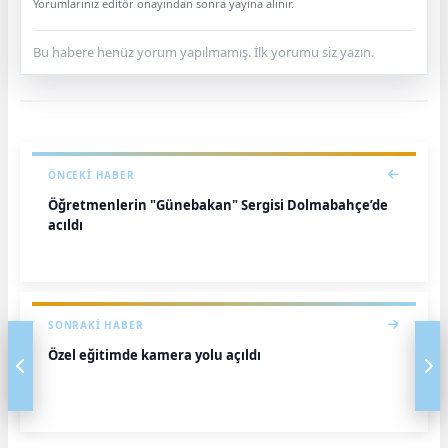
Yorumlarınız editör onayından sonra yayına alınır.
Bu habere henüz yorum yapılmamış. İlk yorumu siz yazın.
ÖNCEKI HABER
Öğretmenlerin "Günebakan" Sergisi Dolmabahçe’de
açıldı
SONRAKI HABER
Özel eğitimde kamera yolu açıldı