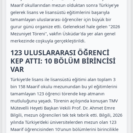
Maarif okullarından mezun olduktan sonra Türkiye'ye
gelerek lisans ve lisansüstü eğitimlerini başarıyla
tamamlayan uluslararası öğrenciler için büyük bir
gurur günü organize etti. Geleneksel hale gelen "2026
Mezuniyet Töreni", vakfın Üsküdar'da yer alan genel
merkezinde coşkuyla gerçekleştirildi.
123 ULUSLARARASI ÖĞRENCİ
KEP ATTI: 10 BÖLÜM BİRİNCİSİ
VAR
Türkiye'de lisans ile lisansüstü eğitimi alan toplam 3
bin 158 Maarif okulu mezunundan bu yıl eğitimlerini
tamamlayan 123 öğrenci törende kep atmanın
mutluluğunu yaşadı. Törenin açılışında konuşan TMV
Mütevelli Heyeti Başkan Vekili Prof. Dr. Ahmet Emre
Bilgili, mezun öğrencileri tek tek tebrik etti. Bilgili, 2026
yılında Türkiye'deki üniversitelerden mezun olan 123
Maarif öğrencisinden 10'unun bölümlerini birincilikle