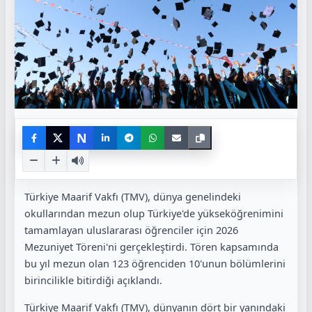
N
Türkiye Maarif Vakfı (TMV), dünya genelindeki
okullarından mezun olup Türkiye'de yükseköğrenimini
tamamlayan uluslararası öğrenciler için 2026
Mezuniyet Töreni'ni gerçekleştirdi. Tören kapsamında
bu yıl mezun olan 123 öğrenciden 10'unun bölümlerini
birincilikle bitirdiği açıklandı.
Türkiye Maarif Vakfı (TMV), dünyanın dört bir yanındaki