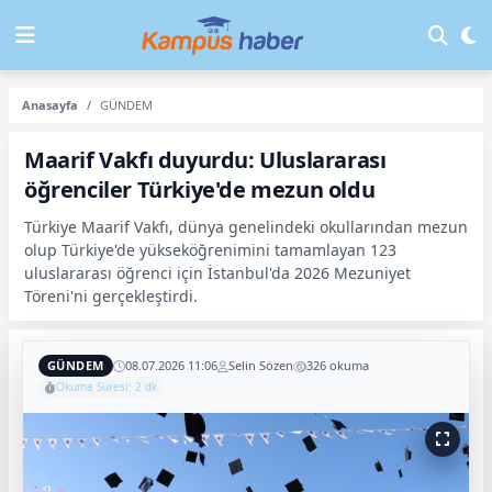
Anasayfa
GÜNDEM
Maarif Vakfı duyurdu: Uluslararası
öğrenciler Türkiye'de mezun oldu
Türkiye Maarif Vakfı, dünya genelindeki okullarından mezun
olup Türkiye'de yükseköğrenimini tamamlayan 123
uluslararası öğrenci için İstanbul'da 2026 Mezuniyet
Töreni'ni gerçekleştirdi.
GÜNDEM
08.07.2026 11:06
Selin Sözen
326 okuma
Okuma Süresi: 2 dk