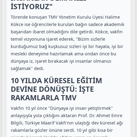
İSTİYORUZ"
Törende konuşan TMV Yönetim Kurulu Üyesi Halime
Kökce ise öğrencilerle kurulan bağın sadece akademik
başarıdan ibaret olmadığını dile getirdi. Kökce, vakfın
temel vizyonuna işaret ederek, "Bizim sizlerle
kurduğumuz bağ kuşkusuz sizleri iyi bir hayata, iyi bir
mesleki deneyime hazırlamak ama ondan önce bu
dünyaya iz, işaret bırakacak iyi insanlar olmanızı
sağlamak" dedi.
10 YILDA KÜRESEL EĞİTİM
DEVİNE DÖNÜŞTÜ: İŞTE
RAKAMLARLA TMV
Vakfın 10 yıl önce "Dünyaya iyi insan yetiştirmek"
anlayışıyla yola çıktığını aktaran Prof. Dr. Ahmet Emre
Bilgili, Türkiye Maarif Vakfı’nın ulaştığı dev küresel ağı
rakamlarla gözler önüne serdi. 10 yıl gibi kısa bir