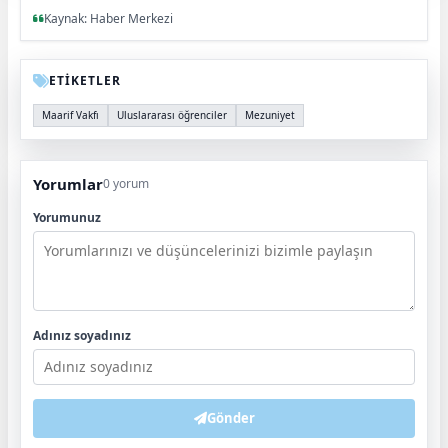
Kaynak: Haber Merkezi
ETİKETLER
Maarif Vakfı
Uluslararası öğrenciler
Mezuniyet
Yorumlar
0 yorum
Yorumunuz
Adınız soyadınız
Gönder