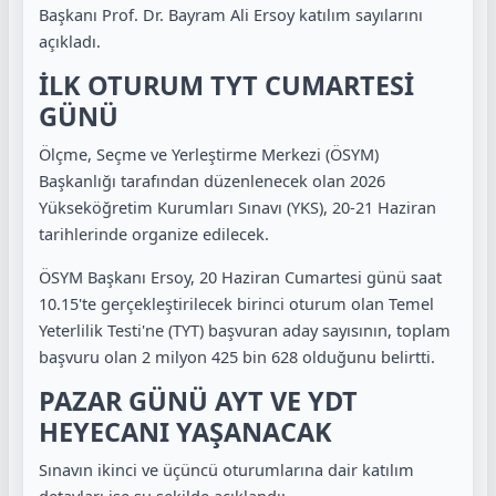
Başkanı Prof. Dr. Bayram Ali Ersoy katılım sayılarını
açıkladı.
İLK OTURUM TYT CUMARTESİ
GÜNÜ
Ölçme, Seçme ve Yerleştirme Merkezi (ÖSYM)
Başkanlığı tarafından düzenlenecek olan 2026
Yükseköğretim Kurumları Sınavı (YKS), 20-21 Haziran
tarihlerinde organize edilecek.
ÖSYM Başkanı Ersoy, 20 Haziran Cumartesi günü saat
10.15'te gerçekleştirilecek birinci oturum olan Temel
Yeterlilik Testi'ne (TYT) başvuran aday sayısının, toplam
başvuru olan 2 milyon 425 bin 628 olduğunu belirtti.
PAZAR GÜNÜ AYT VE YDT
HEYECANI YAŞANACAK
Sınavın ikinci ve üçüncü oturumlarına dair katılım