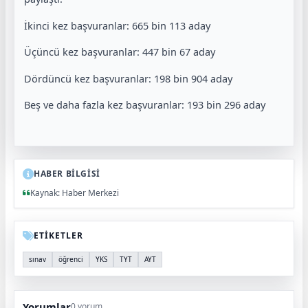
İkinci kez başvuranlar: 665 bin 113 aday
Üçüncü kez başvuranlar: 447 bin 67 aday
Dördüncü kez başvuranlar: 198 bin 904 aday
Beş ve daha fazla kez başvuranlar: 193 bin 296 aday
HABER BİLGİSİ
Kaynak: Haber Merkezi
ETİKETLER
sınav
öğrenci
YKS
TYT
AYT
Yorumlar
0 yorum