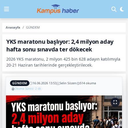
Anasayfa
GÜNDEM
YKS maratonu başlıyor: 2,4 milyon aday
hafta sonu sınavda ter dökecek
2026 YKS maratonu, 2 milyon 425 bin 628 adayın katılımıyla
20-21 Haziran tarihlerinde gerçekleştirilecek.
GÜNDEM
16.06.2026 13:53
Selin Sözen
514 okuma
Okuma Süresi: 2 dk