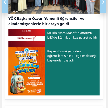
YÖK Başkanı Özvar, Yemenli öğrenciler ve
akademisyenlerle bir araya geldi
MEB’in "Rota Maarif" platformu
LGS'de 3,2 milyon kez ziyaret edildi
Kayseri Büyükşehir'den
öğrencilere 5 bin TL eğitim desteği
başvurular başladı