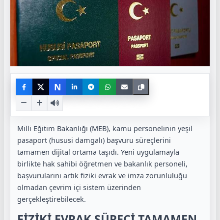
N
Milli Eğitim Bakanlığı (MEB), kamu personelinin yeşil
pasaport (hususi damgalı) başvuru süreçlerini
tamamen dijital ortama taşıdı. Yeni uygulamayla
birlikte hak sahibi öğretmen ve bakanlık personeli,
başvurularını artık fiziki evrak ve imza zorunluluğu
olmadan çevrim içi sistem üzerinden
gerçekleştirebilecek.
FİZİKİ EVRAK SÜRECİ TAMAMEN