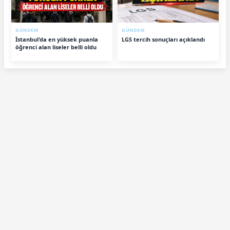
GÜNDEM
GÜNDEM
İstanbul'da en yüksek puanla
LGS tercih sonuçları açıklandı
öğrenci alan liseler belli oldu