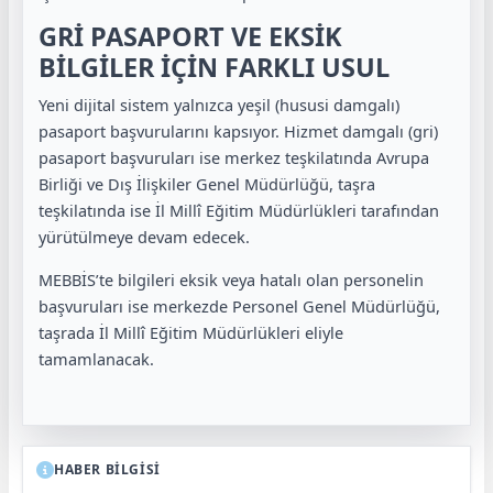
GRİ PASAPORT VE EKSİK
BİLGİLER İÇİN FARKLI USUL
Yeni dijital sistem yalnızca yeşil (hususi damgalı)
pasaport başvurularını kapsıyor. Hizmet damgalı (gri)
pasaport başvuruları ise merkez teşkilatında Avrupa
Birliği ve Dış İlişkiler Genel Müdürlüğü, taşra
teşkilatında ise İl Millî Eğitim Müdürlükleri tarafından
yürütülmeye devam edecek.
MEBBİS’te bilgileri eksik veya hatalı olan personelin
başvuruları ise merkezde Personel Genel Müdürlüğü,
taşrada İl Millî Eğitim Müdürlükleri eliyle
tamamlanacak.
HABER BİLGİSİ