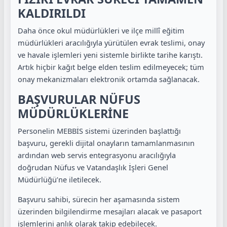
KALDIRILDI
Daha önce okul müdürlükleri ve ilçe millî eğitim
müdürlükleri aracılığıyla yürütülen evrak teslimi, onay
ve havale işlemleri yeni sistemle birlikte tarihe karıştı.
Artık hiçbir kağıt belge elden teslim edilmeyecek; tüm
onay mekanizmaları elektronik ortamda sağlanacak.
BAŞVURULAR NÜFUS
MÜDÜRLÜKLERİNE
Personelin MEBBİS sistemi üzerinden başlattığı
başvuru, gerekli dijital onayların tamamlanmasının
ardından web servis entegrasyonu aracılığıyla
doğrudan Nüfus ve Vatandaşlık İşleri Genel
Müdürlüğü’ne iletilecek.
Başvuru sahibi, sürecin her aşamasında sistem
üzerinden bilgilendirme mesajları alacak ve pasaport
işlemlerini anlık olarak takip edebilecek.