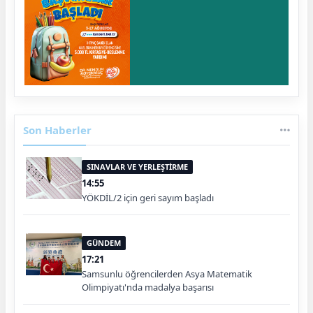
Son Haberler
SINAVLAR VE YERLEŞTİRME
14:55
YÖKDİL/2 için geri sayım başladı
GÜNDEM
17:21
Samsunlu öğrencilerden Asya Matematik
Olimpiyatı'nda madalya başarısı