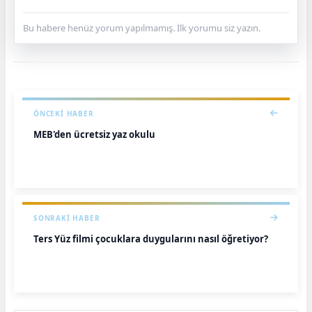
Bu habere henüz yorum yapılmamış. İlk yorumu siz yazın.
ÖNCEKI HABER
MEB'den ücretsiz yaz okulu
SONRAKI HABER
Ters Yüz filmi çocuklara duygularını nasıl öğretiyor?