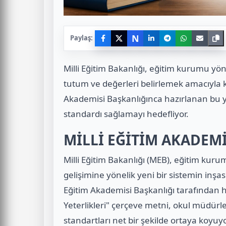
N
Paylaş:
Milli Eğitim Bakanlığı, eğitim kurumu yöne
tutum ve değerleri belirlemek amacıyla k
Akademisi Başkanlığınca hazırlanan bu yen
standardı sağlamayı hedefliyor.
MİLLİ EĞİTİM AKADEMİ
Milli Eğitim Bakanlığı (MEB), eğitim kuru
gelişimine yönelik yeni bir sistemin inşa
Eğitim Akademisi Başkanlığı tarafından h
Yeterlikleri" çerçeve metni, okul müdürle
standartları net bir şekilde ortaya koyuyo