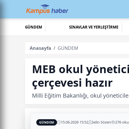
GÜNDEM
SINAVLAR VE YERLEŞTİRME
Anasayfa
GÜNDEM
MEB okul yöneticile
çerçevesi hazır
Milli Eğitim Bakanlığı, okul yöneticile
15.06.2026 15:52
Selin Sözen
276 ok
GÜNDEM