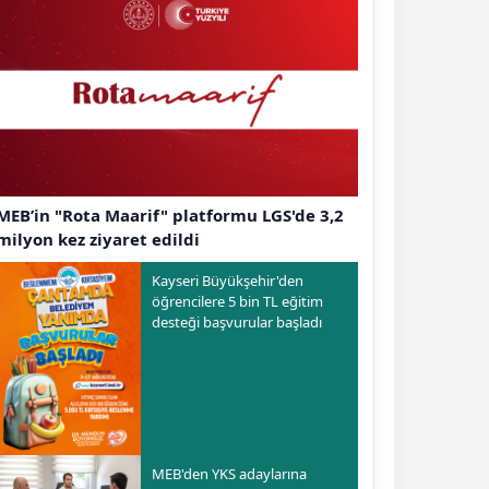
MEB’in "Rota Maarif" platformu LGS'de 3,2
milyon kez ziyaret edildi
Kayseri Büyükşehir'den
öğrencilere 5 bin TL eğitim
desteği başvurular başladı
MEB'den YKS adaylarına