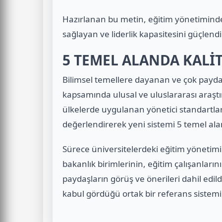
Hazırlanan bu metin, eğitim yönetiminde 
sağlayan ve liderlik kapasitesini güçlendir
5 TEMEL ALANDA KALİ
Bilimsel temellere dayanan ve çok paydaşl
kapsamında ulusal ve uluslararası araştır
ülkelerde uygulanan yönetici standartları 
değerlendirerek yeni sistemi 5 temel ala
Sürece üniversitelerdeki eğitim yönetim
bakanlık birimlerinin, eğitim çalışanların
paydaşların görüş ve önerileri dahil edil
kabul gördüğü ortak bir referans sistem