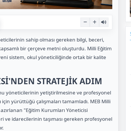
ticilerinin sahip olması gereken bilgi, beceri,
apsamlı bir çerçeve metni oluşturdu. Milli Eğitim
i sistem, okul yöneticiliğinde ortak bir kalite
Sİ'NDEN STRATEJİK ADIM
mu yöneticilerinin yetiştirilmesine ve profesyonel
sı için yürüttüğü çalışmaları tamamladı. MEB Milli
azırlanan "Eğitim Kurumları Yöneticisi
ri ve idarecilerinin taşıması gereken profesyonel
r.