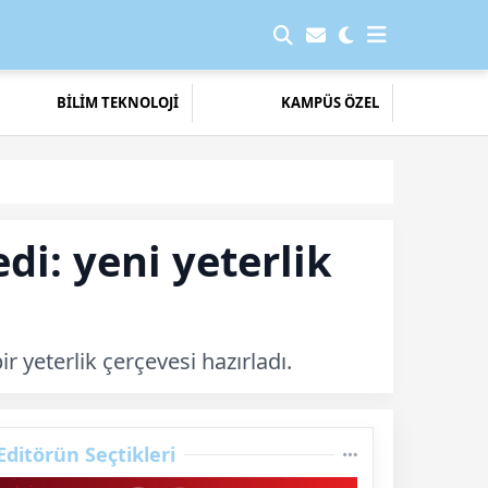
BİLİM TEKNOLOJİ
KAMPÜS ÖZEL
edi: yeni yeterlik
ir yeterlik çerçevesi hazırladı.
Editörün Seçtikleri