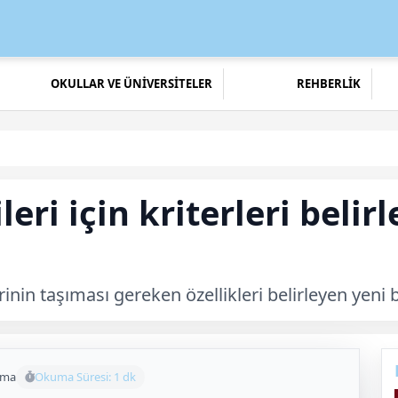
OKULLAR VE ÜNİVERSİTELER
REHBERLİK
ri için kriterleri belirl
rinin taşıması gereken özellikleri belirleyen yeni b
uma
Okuma Süresi: 1 dk