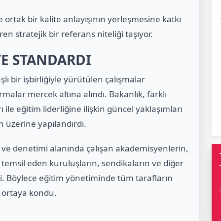
ortak bir kalite anlayışının yerleşmesine katkı
en stratejik bir referans niteliği taşıyor.
TE STANDARDI
ı bir işbirliğiyle yürütülen çalışmalar
malar mercek altına alındı. Bakanlık, farklı
ile eğitim liderliğine ilişkin güncel yaklaşımları
n üzerine yapılandırdı.
i ve denetimi alanında çalışan akademisyenlerin,
ı temsil eden kuruluşların, sendikaların ve diğer
di. Böylece eğitim yönetiminde tüm tarafların
i ortaya kondu.