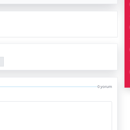
0 yorum