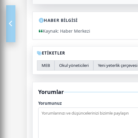
HABER BİLGİSİ
Kaynak: Haber Merkezi
ETİKETLER
MEB
Okul yöneticileri
Yeni yeterlik çerçevesi
Yorumlar
Yorumunuz