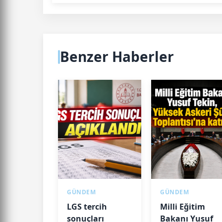
Benzer Haberler
GÜNDEM
GÜNDEM
LGS tercih
Milli Eğitim
sonuçları
Bakanı Yusuf