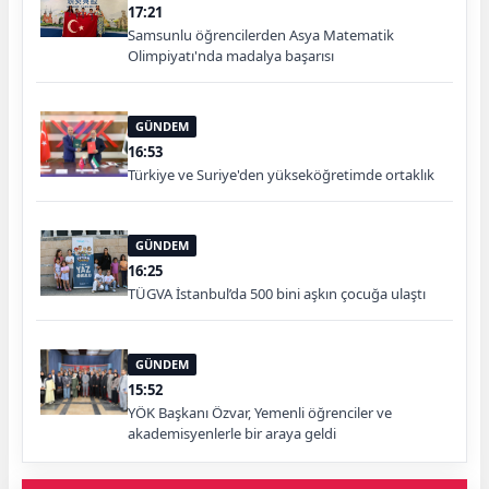
17:21
Samsunlu öğrencilerden Asya Matematik
Olimpiyatı'nda madalya başarısı
GÜNDEM
16:53
Türkiye ve Suriye'den yükseköğretimde ortaklık
GÜNDEM
16:25
TÜGVA İstanbul’da 500 bini aşkın çocuğa ulaştı
GÜNDEM
15:52
YÖK Başkanı Özvar, Yemenli öğrenciler ve
akademisyenlerle bir araya geldi