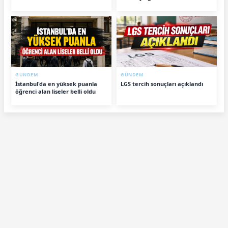
GÜNDEM
GÜNDEM
İstanbul'da en yüksek puanla
LGS tercih sonuçları açıklandı
öğrenci alan liseler belli oldu