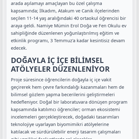
arada aşılamayı amaçlayan bu özel çalışma
kapsamında; İlkadım, Atakum ve Canik ilçelerinden
seçilen 11-14 yaş aralığındaki 40 ortaokul öğrencisi bir
araya geldi. Namiye Mümin Erol Doğa ve Fen Okulu ev
sahipliğinde düzenlenen yoğunlaştırılmış eğitim ve
etkinlik programı, 3 Temmuz'a kadar kesintisiz devam
edecek.
DOĞAYLA İÇ İÇE BİLİMSEL
ATÖLYELER DÜZENLENİYOR
Proje süresince öğrencilerin doğayla iç içe vakit
geçirerek hem çevre farkındalığı kazanmaları hem de
bilimsel gözlem yapma becerilerini geliştirmeleri
hedefleniyor. Doğal bir laboratuvara dönüşen program
kapsamında katılımcı öğrenciler; orman ekosistemi
incelemeleri gerçekleştirecek, doğadaki tasarımları
teknolojiye uyarlayan biyomimikri atölyelerine
katılacak ve sürdürülebilir enerji tasarım çalışmaları