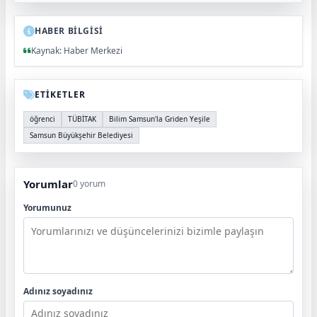
HABER BİLGİSİ
Kaynak: Haber Merkezi
ETİKETLER
öğrenci
TÜBİTAK
Bilim Samsun'la Griden Yeşile
Samsun Büyükşehir Belediyesi
Yorumlar
0 yorum
Yorumunuz
Adınız soyadınız