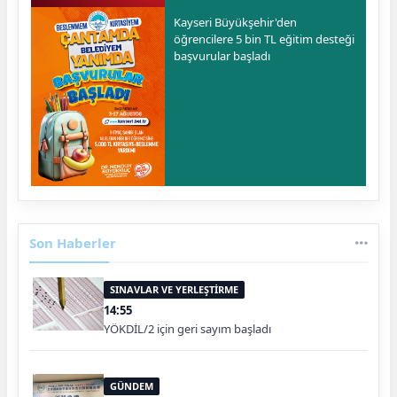
Kayseri Büyükşehir'den
öğrencilere 5 bin TL eğitim desteği
başvurular başladı
Son Haberler
SINAVLAR VE YERLEŞTİRME
14:55
YÖKDİL/2 için geri sayım başladı
GÜNDEM