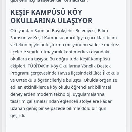
gibi yenilikçi faaliyetlerde rol alacaklar.
KEŞİF KAMPÜSÜ KÖY
OKULLARINA ULAŞIYOR
Öte yandan Samsun Büyükşehir Belediyesi; Bilim
Samsun ve Keşif Kampüsü aracılığıyla çocukları bilim
ve teknolojiyle buluşturma misyonunu sadece merkez
ilçelerle sınırlı tutmayarak kent merkezi dışındaki
okullara da taşıyor. Bu doğrultuda Keşif Kampüsü
ekipleri, TÜBİTAK'ın Köy Okullarına Yönelik Destek
Programı çerçevesinde Havza ilçesindeki Ilıca İlkokulu
ve Ortaokulu öğrencileriyle buluştu. Okulda organize
edilen etkinliklerde köy okulu öğrencileri; bilimsel
deneylerden modern teknoloji uygulamalarına,
tasarım çalışmalarından eğlenceli atölyelere kadar
uzanan geniş bir yelpazede bilimle dolu bir gün
geçirdi.