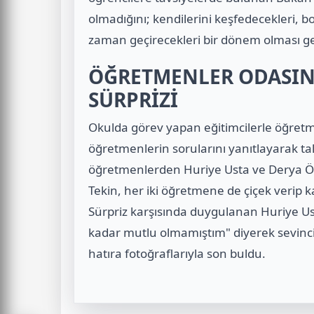
olmadığını; kendilerini keşfedecekleri, bol
zaman geçirecekleri bir dönem olması ge
ÖĞRETMENLER ODASIN
SÜRPRİZİ
Okulda görev yapan eğitimcilerle öğretm
öğretmenlerin sorularını yanıtlayarak tale
öğretmenlerden Huriye Usta ve Derya 
Tekin, her iki öğretmene de çiçek verip k
Sürpriz karşısında duygulanan Huriye Ust
kadar mutlu olmamıştım" diyerek sevincin
hatıra fotoğraflarıyla son buldu.