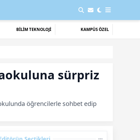
BİLİM TEKNOLOJİ
KAMPÜS ÖZEL
aokuluna sürpriz
aokulunda öğrencilerle sohbet edip
Editörün Seçtikleri