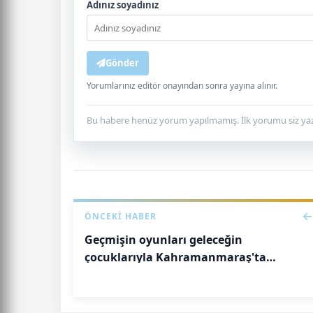
Adınız soyadınız
Gönder
Yorumlarınız editör onayından sonra yayına alınır.
Bu habere henüz yorum yapılmamış. İlk yorumu siz yaz
ÖNCEKI HABER
Geçmişin oyunları geleceğin
çocuklarıyla Kahramanmaraş'ta
buluştu