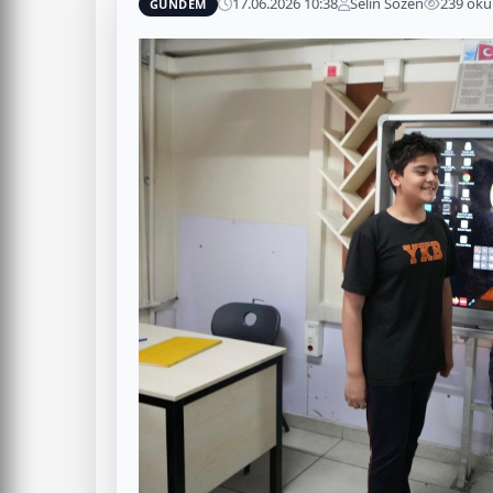
17.06.2026 10:38
Selin Sözen
239 ok
GÜNDEM