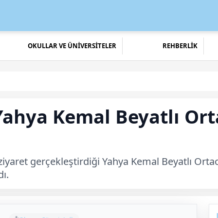
OKULLAR VE ÜNİVERSİTELER
REHBERLİK
Yahya Kemal Beyatlı Ort
ziyaret gerçekleştirdiği Yahya Kemal Beyatlı Ort
ı.