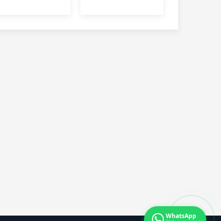
iseler belli oldu
WhatsApp