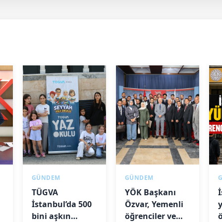
GÜNDEM
GÜNDEM
TÜGVA
YÖK Başkanı
İstanbul’da 500
Özvar, Yemenli
de
bini aşkın
öğrenciler ve