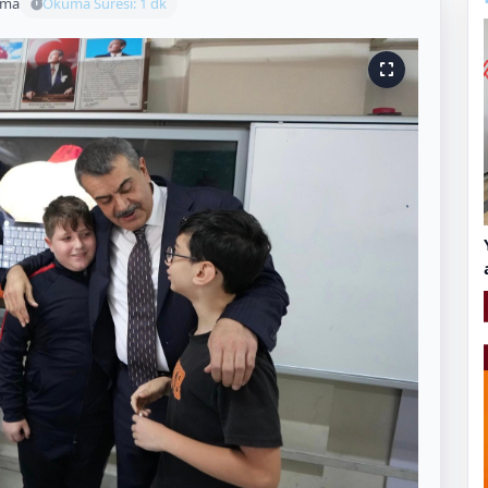
uma
Okuma Süresi: 1 dk