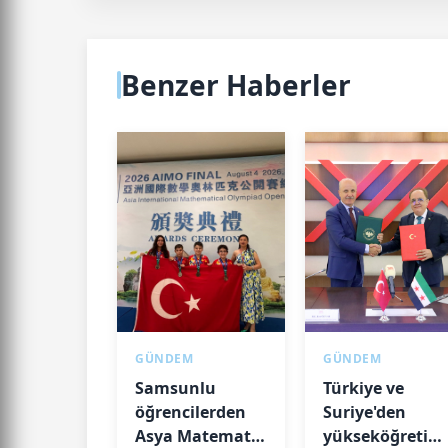
Benzer Haberler
GÜNDEM
GÜNDEM
Samsunlu
Türkiye ve
öğrencilerden
Suriye'den
Asya Matematik
yükseköğretim