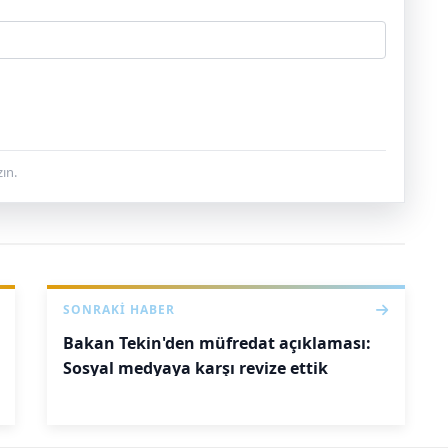
ın.
SONRAKI HABER
Bakan Tekin'den müfredat açıklaması:
Sosyal medyaya karşı revize ettik