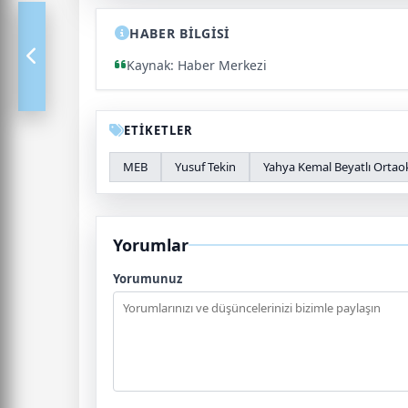
HABER BİLGİSİ
Kaynak: Haber Merkezi
ETİKETLER
MEB
Yusuf Tekin
Yahya Kemal Beyatlı Ortao
Yorumlar
Yorumunuz