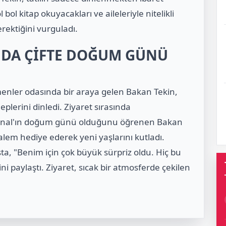
 bol kitap okuyacakları ve aileleriyle nitelikli
rektiğini vurguladı.
DA ÇİFTE DOĞUM GÜNÜ
enler odasında bir araya gelen Bakan Tekin,
plerini dinledi. Ziyaret sırasında
Önal'ın doğum günü olduğunu öğrenen Bakan
alem hediye ederek yeni yaşlarını kutladı.
a, "Benim için çok büyük sürpriz oldu. Hiç bu
i paylaştı. Ziyaret, sıcak bir atmosferde çekilen