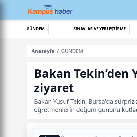
GÜNDEM
SINAVLAR VE YERLEŞTİRME
Anasayfa
GÜNDEM
Bakan Tekin’den 
ziyaret
Bakan Yusuf Tekin, Bursa'da sürpriz 
öğretmenlerin doğum gününü kutlad