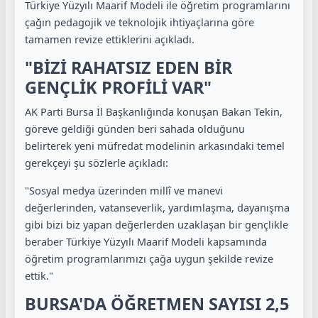
Türkiye Yüzyılı Maarif Modeli ile öğretim programlarını
çağın pedagojik ve teknolojik ihtiyaçlarına göre
tamamen revize ettiklerini açıkladı.
"BİZİ RAHATSIZ EDEN BİR
GENÇLİK PROFİLİ VAR"
AK Parti Bursa İl Başkanlığında konuşan Bakan Tekin,
göreve geldiği günden beri sahada olduğunu
belirterek yeni müfredat modelinin arkasındaki temel
gerekçeyi şu sözlerle açıkladı:
"Sosyal medya üzerinden millî ve manevi
değerlerinden, vatanseverlik, yardımlaşma, dayanışma
gibi bizi biz yapan değerlerden uzaklaşan bir gençlikle
beraber Türkiye Yüzyılı Maarif Modeli kapsamında
öğretim programlarımızı çağa uygun şekilde revize
ettik."
BURSA'DA ÖĞRETMEN SAYISI 2,5