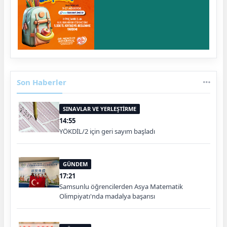
Son Haberler
SINAVLAR VE YERLEŞTİRME
14:55
YÖKDİL/2 için geri sayım başladı
GÜNDEM
17:21
Samsunlu öğrencilerden Asya Matematik
Olimpiyatı'nda madalya başarısı