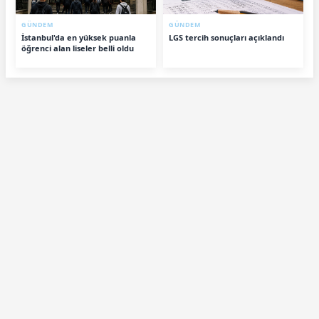
GÜNDEM
GÜNDEM
İstanbul'da en yüksek puanla
LGS tercih sonuçları açıklandı
öğrenci alan liseler belli oldu