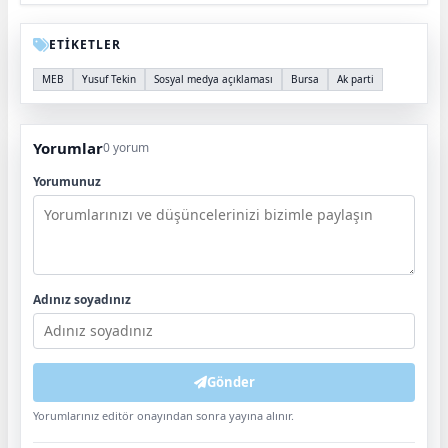
ETİKETLER
MEB
Yusuf Tekin
Sosyal medya açıklaması
Bursa
Ak parti
Yorumlar
0 yorum
Yorumunuz
Adınız soyadınız
Gönder
Yorumlarınız editör onayından sonra yayına alınır.