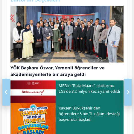
YÖK Başkanı Özvar, Yemenli öğrenciler ve
akademisyenlerle bir araya geldi
MEB’in "Rota Maarif" platformu
LGS'de 3,2 milyon kez ziyaret edildi
Kayseri Büyükşehir'den
öğrencilere 5 bin TL eğitim desteği
başvurular başladı