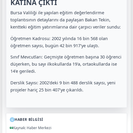
KATINA ÇIKTI
Bursa Valiliği ile yapılan eğitim değerlendirme
toplantısının detaylarını da paylaşan Bakan Tekin,
kentteki eğitim yatırımlarına dair çarpıcı veriler sundu:
Öğretmen Kadrosu: 2002 yılında 16 bin 568 olan
öğretmen sayısı, bugün 42 bin 917'ye ulaştı.
Sınıf Mevcutları: Geçmişte öğretmen başına 30 öğrenci
düşerken, bu sayı ilkokullarda 19'a, ortaokullarda ise
14'e geriledi.
Derslik Sayısı: 2002'deki 9 bin 488 derslik sayısı, yeni
projeler hariç 25 bin 407'ye çıkarıldı.
HABER BİLGİSİ
Kaynak: Haber Merkezi