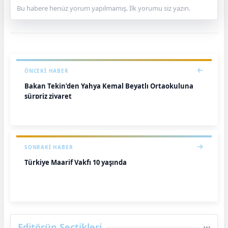
Bu habere henüz yorum yapılmamış. İlk yorumu siz yazın.
ÖNCEKI HABER
Bakan Tekin’den Yahya Kemal Beyatlı Ortaokuluna
sürpriz ziyaret
SONRAKI HABER
Türkiye Maarif Vakfı 10 yaşında
Editörün Seçtikleri