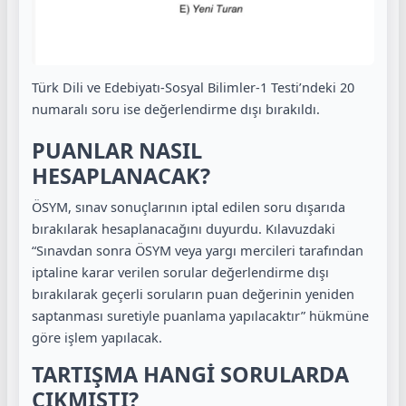
Türk Dili ve Edebiyatı-Sosyal Bilimler-1 Testi’ndeki 20
numaralı soru ise değerlendirme dışı bırakıldı.
PUANLAR NASIL
HESAPLANACAK?
ÖSYM, sınav sonuçlarının iptal edilen soru dışarıda
bırakılarak hesaplanacağını duyurdu. Kılavuzdaki
“Sınavdan sonra ÖSYM veya yargı mercileri tarafından
iptaline karar verilen sorular değerlendirme dışı
bırakılarak geçerli soruların puan değerinin yeniden
saptanması suretiyle puanlama yapılacaktır” hükmüne
göre işlem yapılacak.
TARTIŞMA HANGİ SORULARDA
ÇIKMIŞTI?