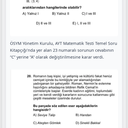
ÖSYM Yönetim Kurulu, AYT Matematik Testi Temel Soru
Kitapçığı’nda yer alan 23 numaralı sorunun cevabının
“C” yerine “A” olarak değiştirilmesine karar verdi.