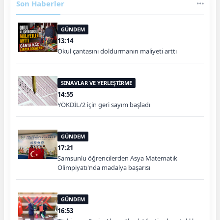
Son Haberler
GÜNDEM
13:14
Okul çantasını doldurmanın maliyeti arttı
SINAVLAR VE YERLEŞTİRME
14:55
YÖKDİL/2 için geri sayım başladı
GÜNDEM
17:21
Samsunlu öğrencilerden Asya Matematik
Olimpiyatı'nda madalya başarısı
GÜNDEM
16:53