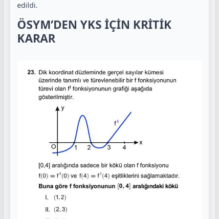
edildi.
ÖSYM’DEN YKS İÇİN KRİTİK
KARAR