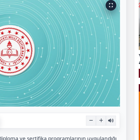
ı diploma ve sertifika programlarının uygulandığı