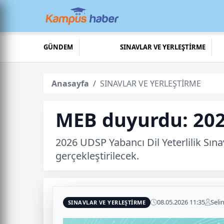
GÜNDEM
SINAVLAR VE YERLEŞTİRME
Anasayfa
SINAVLAR VE YERLEŞTİRME
MEB duyurdu: 202
2026 UDSP Yabancı Dil Yeterlilik Sına
gerçekleştirilecek.
08.05.2026 11:35
Seli
SINAVLAR VE YERLEŞTİRME