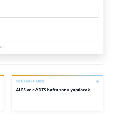
ın.
SONRAKI HABER
ALES ve e-YDTS hafta sonu yapılacak