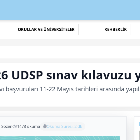
OKULLAR VE ÜNİVERSİTELER
REHBERLİK
6 UDSP sınav kılavuzu 
vı başvuruları 11-22 Mayıs tarihleri arasında yap
n Sözen
1473 okuma
Okuma Süresi: 2 dk