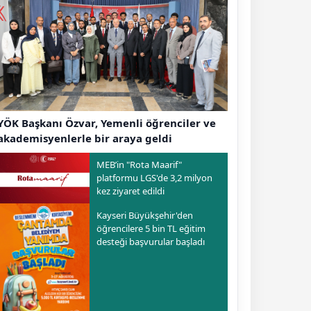
YÖK Başkanı Özvar, Yemenli öğrenciler ve
akademisyenlerle bir araya geldi
MEB’in "Rota Maarif"
platformu LGS'de 3,2 milyon
kez ziyaret edildi
Kayseri Büyükşehir'den
öğrencilere 5 bin TL eğitim
desteği başvurular başladı