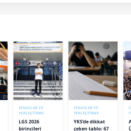
SINAVLAR VE
SINAVLAR VE
S
YERLEŞTİRME
YERLEŞTİRME
LGS 2026
YKS’de dikkat
birincileri
çeken tablo: 67