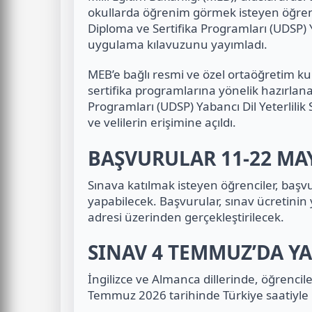
okullarda öğrenim görmek isteyen öğrenc
Diploma ve Sertifika Programları (UDSP) Ya
uygulama kılavuzunu yayımladı.
MEB’e bağlı resmi ve özel ortaöğretim k
sertifika programlarına yönelik hazırlan
Programları (UDSP) Yabancı Dil Yeterlili
ve velilerin erişimine açıldı.
BAŞVURULAR 11-22 MAY
Sınava katılmak isteyen öğrenciler, başv
yapabilecek. Başvurular, sınav ücretinin
adresi üzerinden gerçekleştirilecek.
SINAV 4 TEMMUZ’DA Y
İngilizce ve Almanca dillerinde, öğrencil
Temmuz 2026 tarihinde Türkiye saatiyle 