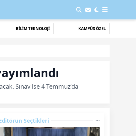
BİLİM TEKNOLOJİ
KAMPÜS ÖZEL
yayımlandı
ılacak. Sınav ise 4 Temmuz’da
Editörün Seçtikleri