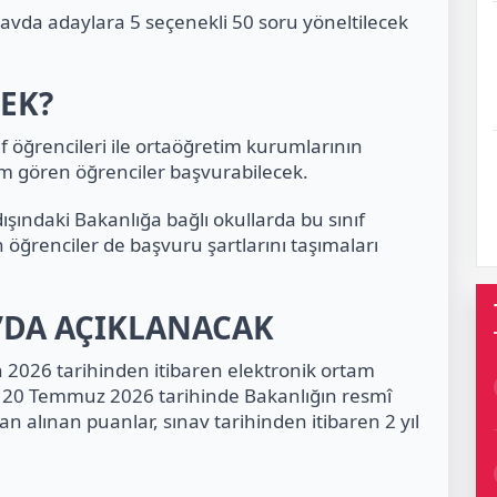
avda adaylara 5 seçenekli 50 soru yöneltilecek
EK?
ıf öğrencileri ile ortaöğretim kurumlarının
enim gören öğrenciler başvurabilecek.
 dışındaki Bakanlığa bağlı okullarda bu sınıf
 öğrenciler de başvuru şartlarını taşımaları
’DA AÇIKLANACAK
an 2026 tarihinden itibaren elektronik ortam
e 20 Temmuz 2026 tarihinde Bakanlığın resmî
dan alınan puanlar, sınav tarihinden itibaren 2 yıl