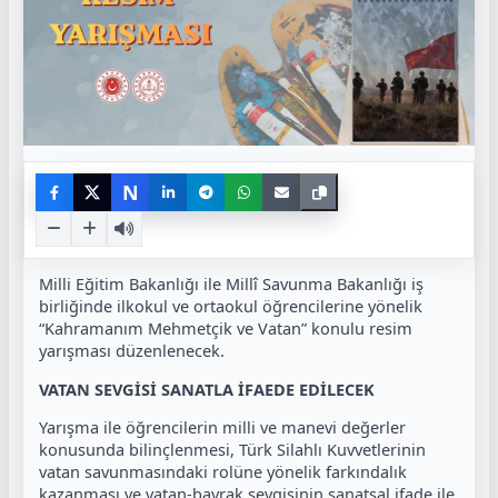
N
Milli Eğitim Bakanlığı ile Millî Savunma Bakanlığı iş
birliğinde ilkokul ve ortaokul öğrencilerine yönelik
“Kahramanım Mehmetçik ve Vatan” konulu resim
yarışması düzenlenecek.
VATAN SEVGİSİ SANATLA İFAEDE EDİLECEK
Yarışma ile öğrencilerin milli ve manevi değerler
konusunda bilinçlenmesi, Türk Silahlı Kuvvetlerinin
vatan savunmasındaki rolüne yönelik farkındalık
kazanması ve vatan-bayrak sevgisinin sanatsal ifade ile