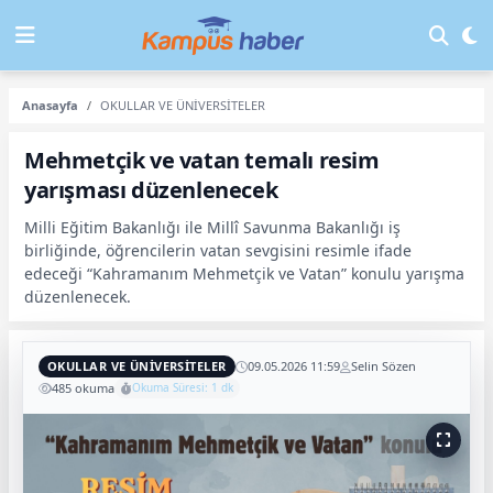
Anasayfa
OKULLAR VE ÜNİVERSİTELER
Mehmetçik ve vatan temalı resim
yarışması düzenlenecek
Milli Eğitim Bakanlığı ile Millî Savunma Bakanlığı iş
birliğinde, öğrencilerin vatan sevgisini resimle ifade
edeceği “Kahramanım Mehmetçik ve Vatan” konulu yarışma
düzenlenecek.
OKULLAR VE ÜNİVERSİTELER
09.05.2026 11:59
Selin Sözen
485 okuma
Okuma Süresi: 1 dk