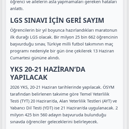
öğrenci ve ailelerin asla yapmamaları gereken hataları
anlattı.
LGS SINAVI İÇİN GERİ SAYIM
Öğrencilerin bir yıl boyunca hazırlandıkları maratonun
ilk durağı LGS olacak. Bir milyon 25 bin 662 öğrencinin
başvurduğu sınav, Türkiye milli futbol takımının maç
programı nedeniyle bir gün öne çekilerek 13 Haziran
Cumartesi gününe alındı.
YKS 20-21 HAZİRAN’DA
YAPILACAK
2026 YKS, 20-21 Haziran tarihlerinde yapılacak. ÖSYM
tarafından belirlenen takvime göre Temel Yeterlilik
Testi (TYT) 20 Haziran'da, Alan Yeterlilik Testleri (AYT) ve
Yabancı Dil Testi (YDT) ise 21 Haziran'da uygulanacak. 2
milyon 425 bin 560 adayın başvuruda bulunduğu
sınavda öğrenciler geleceklerini belirleyecek.