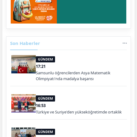
Son Haberler
GÜNDEM
17:21
Samsunlu öğrencilerden Asya Matematik
Olimpiyatı'nda madalya başarısı
GÜNDEM
16:53
Türkiye ve Suriye'den yükseköğretimde ortaklık
GÜNDEM