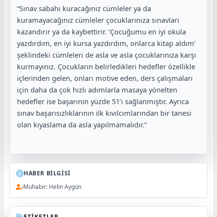
“Sınav sabahı kuracağınız cümleler ya da
kuramayacağınız cümleler çocuklarınıza sınavları
kazandırır ya da kaybettirir. ‘Çocuğumu en iyi okula
yazdırdım, en iyi kursa yazdırdım, onlarca kitap aldım’
şeklindeki cümleleri de asla ve asla çocuklarınıza karşı
kurmayınız. Çocukların belirledikleri hedefler özellikle
içlerinden gelen, onları motive eden, ders çalışmaları
için daha da çok hızlı adımlarla masaya yönelten
hedefler ise başarının yüzde 51’i sağlanmıştır. Ayrıca
sınav başarısızlıklarının ilk kıvılcımlarından bir tanesi
olan kıyaslama da asla yapılmamalıdır.”
HABER BİLGİSİ
Muhabir: Helin Aygün
ETİKETLER