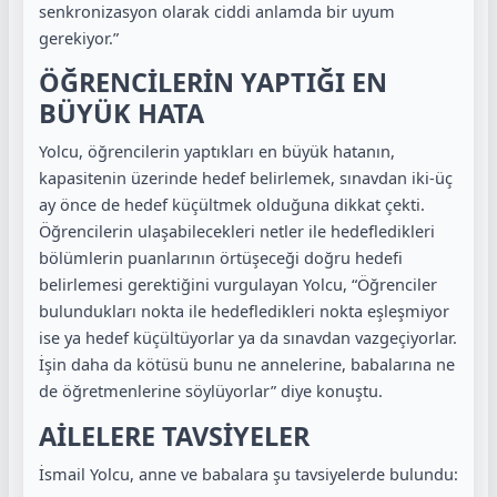
senkronizasyon olarak ciddi anlamda bir uyum
gerekiyor.”
ÖĞRENCİLERİN YAPTIĞI EN
BÜYÜK HATA
Yolcu, öğrencilerin yaptıkları en büyük hatanın,
kapasitenin üzerinde hedef belirlemek, sınavdan iki-üç
ay önce de hedef küçültmek olduğuna dikkat çekti.
Öğrencilerin ulaşabilecekleri netler ile hedefledikleri
bölümlerin puanlarının örtüşeceği doğru hedefi
belirlemesi gerektiğini vurgulayan Yolcu, “Öğrenciler
bulundukları nokta ile hedefledikleri nokta eşleşmiyor
ise ya hedef küçültüyorlar ya da sınavdan vazgeçiyorlar.
İşin daha da kötüsü bunu ne annelerine, babalarına ne
de öğretmenlerine söylüyorlar” diye konuştu.
AİLELERE TAVSİYELER
İsmail Yolcu, anne ve babalara şu tavsiyelerde bulundu: