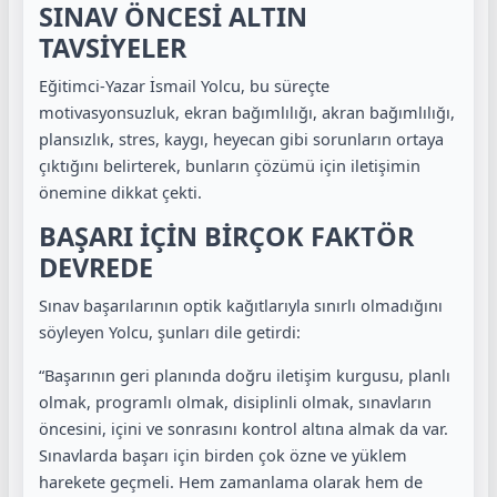
SINAV ÖNCESİ ALTIN
TAVSİYELER
Eğitimci-Yazar İsmail Yolcu, bu süreçte
motivasyonsuzluk, ekran bağımlılığı, akran bağımlılığı,
plansızlık, stres, kaygı, heyecan gibi sorunların ortaya
çıktığını belirterek, bunların çözümü için iletişimin
önemine dikkat çekti.
BAŞARI İÇİN BİRÇOK FAKTÖR
DEVREDE
Sınav başarılarının optik kağıtlarıyla sınırlı olmadığını
söyleyen Yolcu, şunları dile getirdi:
“Başarının geri planında doğru iletişim kurgusu, planlı
olmak, programlı olmak, disiplinli olmak, sınavların
öncesini, içini ve sonrasını kontrol altına almak da var.
Sınavlarda başarı için birden çok özne ve yüklem
harekete geçmeli. Hem zamanlama olarak hem de