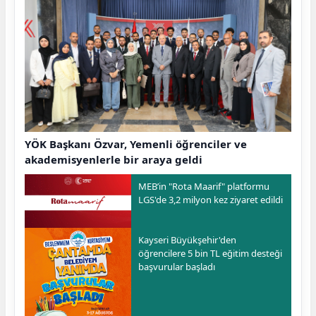
YÖK Başkanı Özvar, Yemenli öğrenciler ve
akademisyenlerle bir araya geldi
MEB’in "Rota Maarif" platformu
LGS'de 3,2 milyon kez ziyaret edildi
Kayseri Büyükşehir'den
öğrencilere 5 bin TL eğitim desteği
başvurular başladı