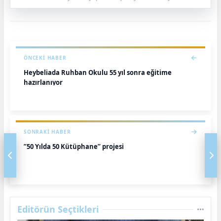
ÖNCEKI HABER
Heybeliada Ruhban Okulu 55 yıl sonra eğitime
hazırlanıyor
SONRAKI HABER
”50 Yılda 50 Kütüphane” projesi
Editörün Seçtikleri