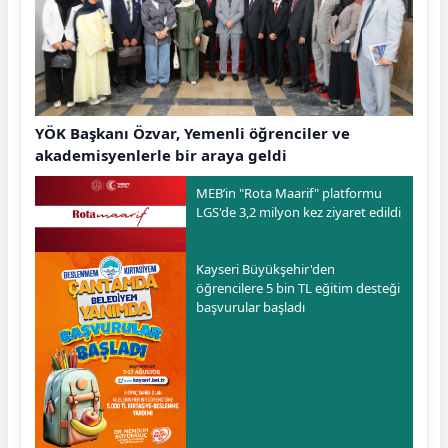
YÖK Başkanı Özvar, Yemenli öğrenciler ve
akademisyenlerle bir araya geldi
MEB’in "Rota Maarif" platformu
LGS'de 3,2 milyon kez ziyaret edildi
Kayseri Büyükşehir'den
öğrencilere 5 bin TL eğitim desteği
başvurular başladı