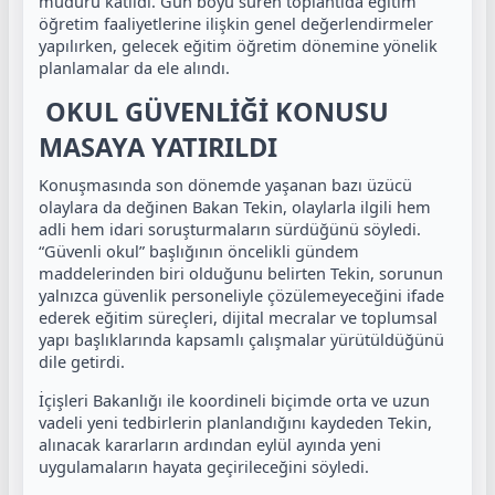
müdürü katıldı. Gün boyu süren toplantıda eğitim
öğretim faaliyetlerine ilişkin genel değerlendirmeler
yapılırken, gelecek eğitim öğretim dönemine yönelik
planlamalar da ele alındı.
OKUL GÜVENLİĞİ KONUSU
MASAYA YATIRILDI
Konuşmasında son dönemde yaşanan bazı üzücü
olaylara da değinen Bakan Tekin, olaylarla ilgili hem
adli hem idari soruşturmaların sürdüğünü söyledi.
“Güvenli okul” başlığının öncelikli gündem
maddelerinden biri olduğunu belirten Tekin, sorunun
yalnızca güvenlik personeliyle çözülemeyeceğini ifade
ederek eğitim süreçleri, dijital mecralar ve toplumsal
yapı başlıklarında kapsamlı çalışmalar yürütüldüğünü
dile getirdi.
İçişleri Bakanlığı ile koordineli biçimde orta ve uzun
vadeli yeni tedbirlerin planlandığını kaydeden Tekin,
alınacak kararların ardından eylül ayında yeni
uygulamaların hayata geçirileceğini söyledi.