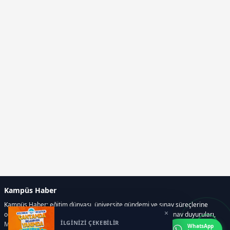
Kampüs Haber
Kampüs Haber; eğitim dünyası, üniversite gündemi ve sınav süreçlerine
×
odaklanan bir haber portalıdır. Sitede; YKS, ALES, LGS gibi sınav duyuruları,
İLGİNİZİ ÇEKEBİLİR
Milli Eğitim Bakanlığı gelişmeleri, üniversite haberleri, rehberlik içerikleri,
WhatsApp