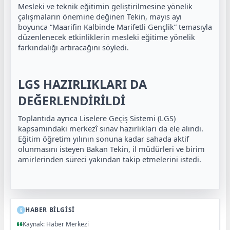
Mesleki ve teknik eğitimin geliştirilmesine yönelik
çalışmaların önemine değinen Tekin, mayıs ayı
boyunca “Maarifin Kalbinde Marifetli Gençlik” temasıyla
düzenlenecek etkinliklerin mesleki eğitime yönelik
farkındalığı artıracağını söyledi.
LGS HAZIRLIKLARI DA
DEĞERLENDİRİLDİ
Toplantıda ayrıca Liselere Geçiş Sistemi (LGS)
kapsamındaki merkezî sınav hazırlıkları da ele alındı.
Eğitim öğretim yılının sonuna kadar sahada aktif
olunmasını isteyen Bakan Tekin, il müdürleri ve birim
amirlerinden süreci yakından takip etmelerini istedi.
HABER BİLGİSİ
Kaynak: Haber Merkezi