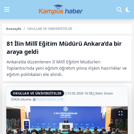
Anasayfa
OKULLAR VE ÜNİVERSİTELER
81 İlin Millî Eğitim Müdürü Ankara’da bir
araya geldi
Ankara’da düzenlenen İl Millî Eğitim Müdürleri
Toplantısı’nda yeni eğitim öğretim yılına ilişkin hazırlıklar ve
eğitim politikaları ele alındı.
OKULLAR VE ÜNİVERSİTELER
13.05.2026 16:58
Selin Sözen
424 okuma
Okuma Süresi: 2 dk