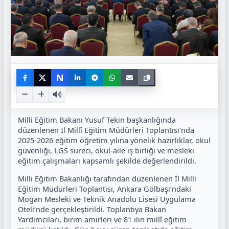
N
Milli Eğitim Bakanı Yusuf Tekin başkanlığında
düzenlenen İl Millî Eğitim Müdürleri Toplantısı’nda
2025-2026 eğitim öğretim yılına yönelik hazırlıklar, okul
güvenliği, LGS süreci, okul-aile iş birliği ve mesleki
eğitim çalışmaları kapsamlı şekilde değerlendirildi.
Milli Eğitim Bakanlığı tarafından düzenlenen İl Milli
Eğitim Müdürleri Toplantısı, Ankara Gölbaşı’ndaki
Mogan Mesleki ve Teknik Anadolu Lisesi Uygulama
Oteli’nde gerçekleştirildi. Toplantıya Bakan
Yardımcıları, birim amirleri ve 81 ilin millî eğitim