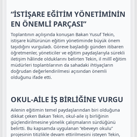
“İSTİŞARE EĞİTİM YÖNETİMİNİN
EN ÖNEMLİ PARÇASI”
Toplantının açılışında konuşan Bakan Yusuf Tekin,
istişare kültürünün eğitim yönetiminde büyük önem
taşıdığını vurguladı. Göreve başladığı günden itibaren
öğretmenler, yöneticiler ve eğitim paydaşlarıyla sürekli
iletişim hâlinde olduklarını belirten Tekin, il millî eğitim
müdürleri toplantılarının da sahadaki ihtiyaçların
doğrudan değerlendirilmesi açısından önemli
olduğunu ifade etti.
OKUL-AİLE İŞ BİRLİĞİNE VURGU
Ailenin eğitimin temel paydaşlarından biri olduğuna
dikkat çeken Bakan Tekin, okul-aile iş birliğinin
güçlendirilmesine yönelik çalışmaların sürdüğünü
belirtti. Bu kapsamda uygulanan “ebeveyn okulu”
projesinin titizlikle devam ettirilmesini isteyen Tekin,